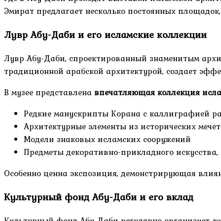
Эмират предлагает несколько постоянных площадок, 
Лувр Абу-Даби и его исламские коллекции
Лувр Абу-Даби, спроектированный знаменитым архит
традиционной арабской архитектурой, создает эффек
В музее представлена
впечатляющая коллекция исла
Редкие манускрипты Корана с каллиграфией р
Архитектурные элементы из исторических мечет
Модели знаковых исламских сооружений
Предметы декоративно-прикладного искусства
Особенно ценна экспозиция, демонстрирующая влиян
Культурный фонд Абу-Даби и его вклад
Культурный фонд Абу-Даби регулярно организует
те