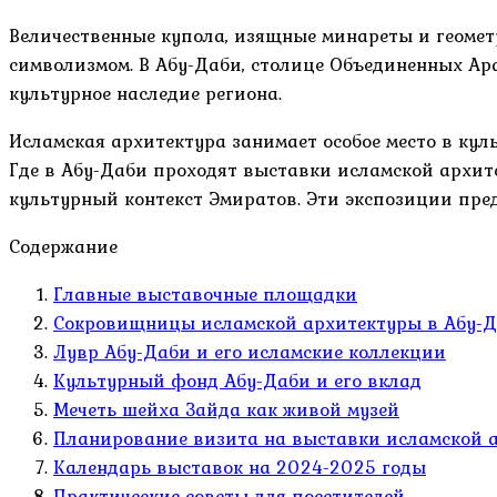
Величественные купола, изящные минареты и геомет
символизмом. В Абу-Даби, столице Объединенных Араб
культурное наследие региона.
Исламская архитектура занимает особое место в ку
Где в Абу-Даби проходят выставки исламской архит
культурный контекст Эмиратов. Эти экспозиции пре
Содержание
Главные выставочные площадки
Сокровищницы исламской архитектуры в Абу-
Лувр Абу-Даби и его исламские коллекции
Культурный фонд Абу-Даби и его вклад
Мечеть шейха Зайда как живой музей
Планирование визита на выставки исламской 
Календарь выставок на 2024-2025 годы
Практические советы для посетителей