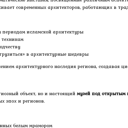
живает современных архитекторов, работающих в тра
м периодам исламской архитектуры
 техникам
одчеству
грузиться» в архитектурные шедевры
ением архитектурного наследия региона, создавая ц
гиозный объект, но и настоящий
музей под открытым 
х эпох и регионов.
енных белым мрамором