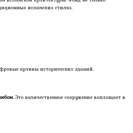
диционных исламских стилях.
ифровые архивы исторических зданий.
небом
. Это величественное сооружение воплощает в