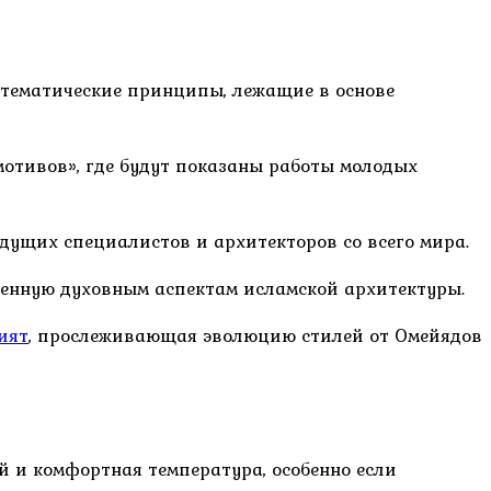
атематические принципы, лежащие в основе
отивов», где будут показаны работы молодых
дущих специалистов и архитекторов со всего мира.
щенную духовным аспектам исламской архитектуры.
ият
, прослеживающая эволюцию стилей от Омейядов
ей и комфортная температура, особенно если