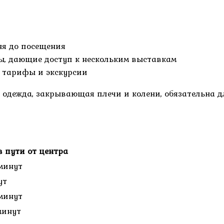
ня до посещения
, дающие доступ к нескольким выставкам
е тарифы и экскурсии
 одежда, закрывающая плечи и колени, обязательна д
в пути от центра
минут
ут
минут
минут