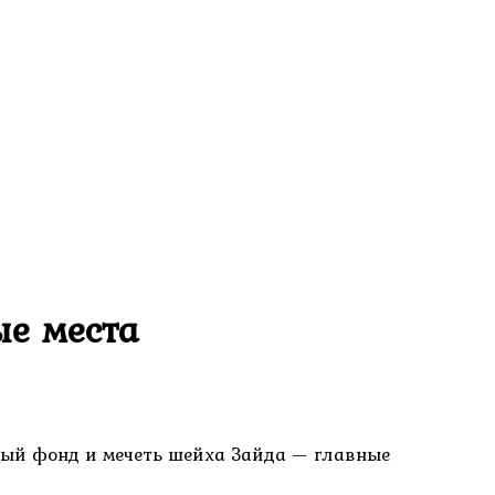
ые места
рный фонд и мечеть шейха Зайда — главные