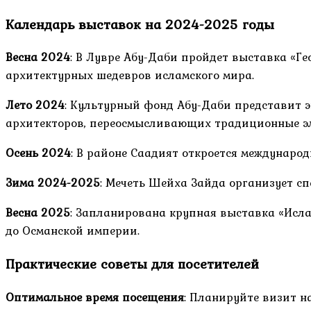
Календарь выставок на 2024-2025 годы
Весна 2024
: В Лувре Абу-Даби пройдет выставка «Г
архитектурных шедевров исламского мира.
Лето 2024
: Культурный фонд Абу-Даби представит 
архитекторов, переосмысливающих традиционные э
Осень 2024
: В районе Саадият откроется междунаро
Зима 2024-2025
: Мечеть Шейха Зайда организует с
Весна 2025
: Запланирована крупная выставка «Исл
до Османской империи.
Практические советы для посетителей
Оптимальное время посещения
: Планируйте визит на