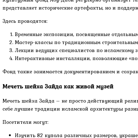
представляет исторические артефакты, но и поддер
Здесь проводятся:
Временные экспозиции, посвященные отдельны
Мастер-классы по традиционным строительным
Лекции ведущих специалистов по исламскому з
Интерактивные инсталляции, позволяющие «по
Фонд также занимается документированием и сохран
Мечеть шейха Зайда как живой музей
Мечеть шейха Зайда – не просто действующий рели
себе лучшие традиции исламской архитектуры разны
Посетители могут:
Изучить 82 купола различных размеров, украш