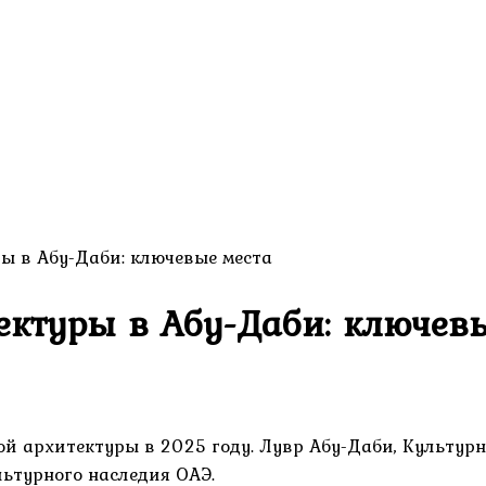
ы в Абу-Даби: ключевые места
ектуры в Абу-Даби: ключев
кой архитектуры в 2025 году. Лувр Абу-Даби, Культу
льтурного наследия ОАЭ.