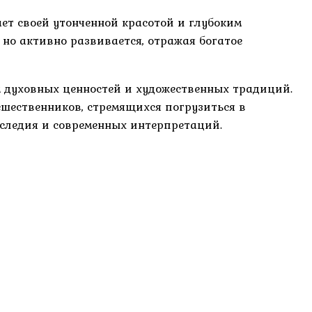
ет своей утонченной красотой и глубоким
 но активно развивается, отражая богатое
 духовных ценностей и художественных традиций.
ешественников, стремящихся погрузиться в
аследия и современных интерпретаций.