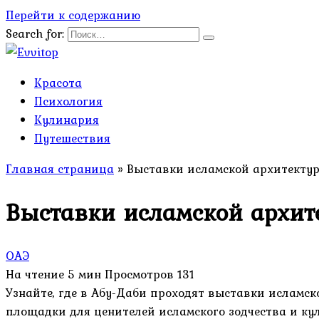
Перейти к содержанию
Search for:
Красота
Психология
Кулинария
Путешествия
Главная страница
»
Выставки исламской архитектур
Выставки исламской архит
ОАЭ
На чтение
5 мин
Просмотров
131
Узнайте, где в Абу-Даби проходят выставки исламс
площадки для ценителей исламского зодчества и ку