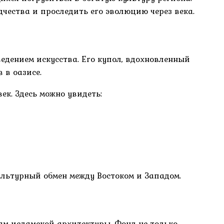
чества и проследить его эволюцию через века.
едением искусства. Его купол, вдохновленный
 в оазисе.
ек. Здесь можно увидеть:
льтурный обмен между Востоком и Западом.
ам исламской архитектуры. Фонд не только