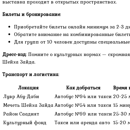
выставка проходит в открытых пространствах.
Билеты и бронирование
:
Приобретайте билеты онлайн минимум за 2-3 д
Обратите внимание на комбинированные билеты
Для групп от 10 человек доступны специальны
Дресс-код
: Помните о культурных нормах — скромная
Шейха Зайда.
Транспорт и логистика
:
Локация
Как добраться
Время 
Лувр Абу-Даби
Автобус №94 или такси
20-25 
Мечеть Шейха Зайда
Автобус №54 или такси
15 мин
Район Саадият
Автобус №99 или такси
25-30 
Культурный фонд
Такси или аренда авто
15-20 