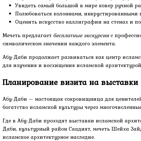
Увидеть самый большой в мире ковер ручной р
Полюбоваться колоннами, инкрустированными
Оценить искусство каллиграфии на стенах и п
Мечеть предлагает
бесплатные экскурсии
с профессио
символическом значении каждого элемента.
Абу-Даби продолжает развиваться как центр исламс
для изучения и восхищения исламской архитектурой
Планирование визита на выставки 
Абу-Даби — настоящая сокровищница для ценителей 
богатство исламской культуры через многочисленные
Где в Абу-Даби проходят выставки исламской архит
Даби, культурный район Саадият, мечеть Шейха Зай
исламское архитектурное наследие.