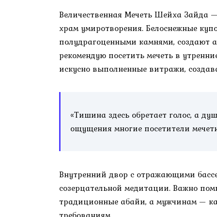
Величественная Мечеть Шейха Зайда — 
храм умиротворения. Белоснежные куп
полудрагоценными камнями, создают а
рекомендую посетить мечеть в утренни
искусно выполненные витражи, создава
«Тишина здесь обретает голос, а д
ощущения многие посетители мечети
Внутренний двор с отражающими бассе
созерцательной медитации. Важно пом
традиционные абайи, а мужчинам — кан
требованиям.