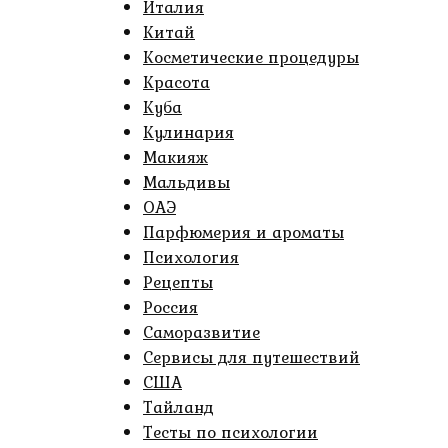
Италия
Китай
Косметические процедуры
Красота
Куба
Кулинария
Макияж
Мальдивы
ОАЭ
Парфюмерия и ароматы
Психология
Рецепты
Россия
Саморазвитие
Сервисы для путешествий
США
Тайланд
Тесты по психологии