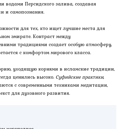
и водами Персидского залива, создавая
и и самопознания.
жности для тех, кто ищет лучшие места для
ном эмирате. Контраст между
евними традициями создает особую атмосферу,
етается с комфортом мирового класса.
рию, уходящую корнями в исламские традиции,
сегда ценились высоко.
Суфийские практики
,
каются с современными техниками медитации,
кст для духовного развития.
ом мегаполисе