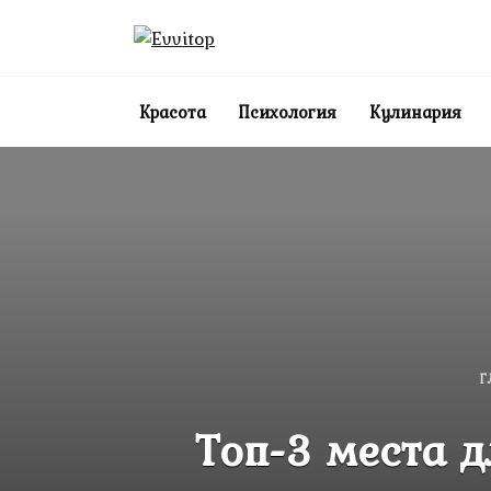
Перейти
к
содержанию
Красота
Психология
Кулинария
Г
Топ-3 места 