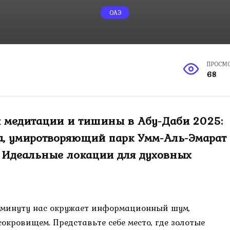
ОАЭ
ПРОСМ
68
ля медитации и тишины в Абу-Даби 2025:
а, умиротворяющий парк Умм-Аль-Эмарат
. Идеальные локации для духовных
ю минуту нас окружает информационный шум,
кровищем. Представьте себе место, где золотые