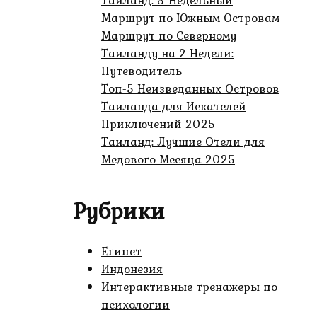
Тайланд: 3-Недельный
Маршрут по Южным Островам
Маршрут по Северному
Таиланду на 2 Недели:
Путеводитель
Топ-5 Неизведанных Островов
Таиланда для Искателей
Приключений 2025
Таиланд: Лучшие Отели для
Медового Месяца 2025
Рубрики
Египет
Индонезия
Интерактивные тренажеры по
психологии