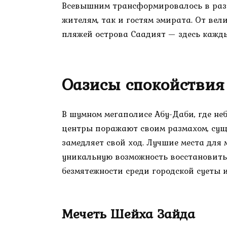
Всевышним трансформировалось в раз
жителям, так и гостям эмирата. От ве
пляжей острова Саадият — здесь кажды
Оазисы спокойствия
В шумном мегаполисе Абу-Даби, где неб
центры поражают своим размахом, суще
замедляет свой ход. Лучшие места дл
уникальную возможность восстановит
безмятежности среди городской суеты
Мечеть Шейха Зайда