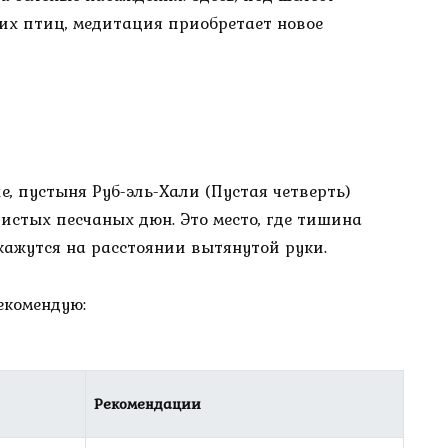
их птиц, медитация приобретает новое
е, пустыня Руб-эль-Хали (Пустая четверть)
истых песчаных дюн. Это место, где тишина
 кажутся на расстоянии вытянутой руки.
екомендую:
Рекомендации