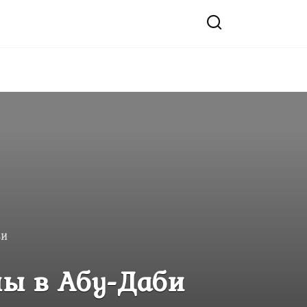
БИ
ны в Абу-Даби