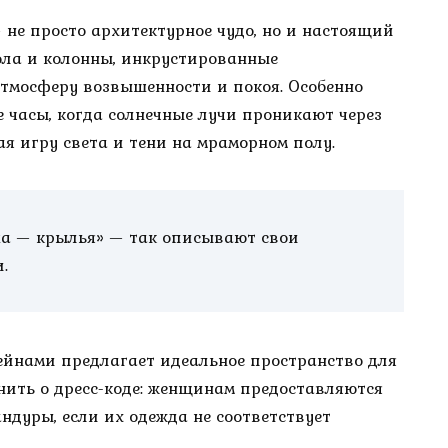
не просто архитектурное чудо, но и настоящий
ола и колонны, инкрустированные
тмосферу возвышенности и покоя. Особенно
е часы, когда солнечные лучи проникают через
я игру света и тени на мраморном полу.
уша — крылья» — так описывают свои
.
йнами предлагает идеальное пространство для
нить о дресс-коде: женщинам предоставляются
дуры, если их одежда не соответствует