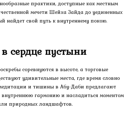
нообразные практики, доступные как местным
личественной мечети Шейха Зайда до уединенных
й найдет свой путь к внутреннему покою.
 в сердце пустыни
оскребы соревнуются в высоте, а торговые
ствуют удивительные места, где время словно
я медитации и тишины в Абу-Даби предлагают
ь внутреннюю гармонию и насладиться моментом
 или природных ландшафтов.