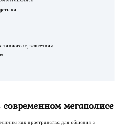
пустыни
тативного путешествия
ия
в современном мегаполисе
ишины как пространства для общения с