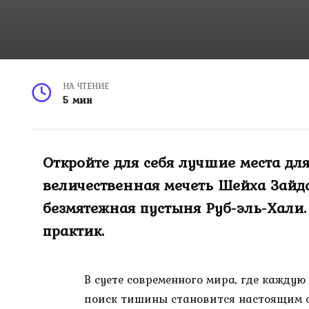
НА ЧТЕНИЕ
5 мин
Откройте для себя лучшие места д
величественная мечеть Шейха Зайд
безмятежная пустыня Руб-эль-Хали
практик.
В суете современного мира, где кажду
поиск тишины становится настоящим со