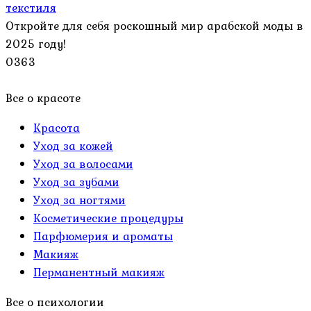
текстиля
Откройте для себя роскошный мир арабской моды в
2025 году!
0
363
Все о красоте
Красота
Уход за кожей
Уход за волосами
Уход за зубами
Уход за ногтями
Косметические процедуры
Парфюмерия и ароматы
Макияж
Перманентный макияж
Все о психологии