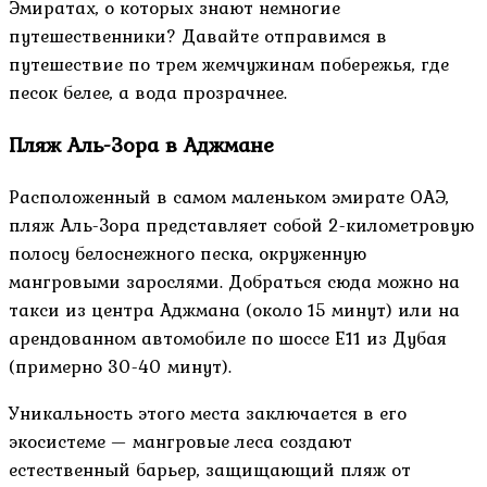
Эмиратах, о которых знают немногие
путешественники? Давайте отправимся в
путешествие по трем жемчужинам побережья, где
песок белее, а вода прозрачнее.
Пляж Аль-Зора в Аджмане
Расположенный в самом маленьком эмирате ОАЭ,
пляж Аль-Зора представляет собой 2-километровую
полосу белоснежного песка, окруженную
мангровыми зарослями. Добраться сюда можно на
такси из центра Аджмана (около 15 минут) или на
арендованном автомобиле по шоссе E11 из Дубая
(примерно 30-40 минут).
Уникальность этого места заключается в его
экосистеме — мангровые леса создают
естественный барьер, защищающий пляж от