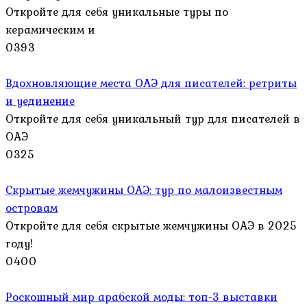
Откройте для себя уникальные туры по
керамическим и
0
393
Вдохновляющие места ОАЭ для писателей: ретриты
и уединение
Откройте для себя уникальный тур для писателей в
ОАЭ
0
325
Скрытые жемчужины ОАЭ: тур по малоизвестным
островам
Откройте для себя скрытые жемчужины ОАЭ в 2025
году!
0
400
Роскошный мир арабской моды: топ-3 выставки