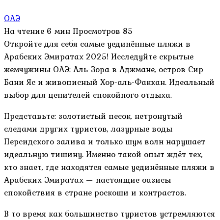
ОАЭ
На чтение
6 мин
Просмотров
85
Откройте для себя самые уединённые пляжи в
Арабских Эмиратах 2025! Исследуйте скрытые
жемчужины ОАЭ: Аль-Зора в Аджмане, остров Сир
Бани Яс и живописный Хор-аль-Факкан. Идеальный
выбор для ценителей спокойного отдыха.
Представьте: золотистый песок, нетронутый
следами других туристов, лазурные воды
Персидского залива и только шум волн нарушает
идеальную тишину. Именно такой опыт ждёт тех,
кто знает, где находятся самые уединённые пляжи в
Арабских Эмиратах — настоящие оазисы
спокойствия в стране роскоши и контрастов.
В то время как большинство туристов устремляются