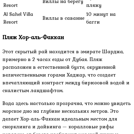
Виллы на берегу
Resort
пляжу
Al Sahel Villa
10 минут на
Виллы в саванне
Resort
багги
Пляж Хор-аль-Факкан
Этот скрытый рай находится в эмирате Шарджа,
примерно в 2 часах езды от Дубая. Пляж
расположен в естественной бухте, окруженной
величественными горами Хаджар, что создает
впечатляющий контраст между бирюзовой водой и
скалистым ландшафтом.
Вода здесь настолько прозрачна, что можно увидеть
морское дно на глубине нескольких метров. Это
делает Хор-аль-Факкан идеальным местом для
снорклинга и дайвинга — коралловые рифы