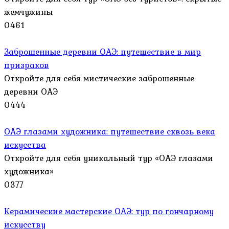
жемчужины
0
461
Заброшенные деревни ОАЭ: путешествие в мир
призраков
Откройте для себя мистические заброшенные
деревни ОАЭ
0
444
ОАЭ глазами художника: путешествие сквозь века
искусства
Откройте для себя уникальный тур «ОАЭ глазами
художника»
0
377
Керамические мастерские ОАЭ: тур по гончарному
искусству