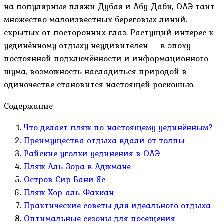
на популярные пляжи Дубая и Абу-Даби, ОАЭ таит
множество малоизвестных береговых линий,
скрытых от посторонних глаз. Растущий интерес к
уединённому отдыху неудивителен — в эпоху
постоянной подключённости и информационного
шума, возможность насладиться природой в
одиночестве становится настоящей роскошью.
Содержание
Что делает пляж по-настоящему уединённым?
Преимущества отдыха вдали от толпы
Райские уголки уединения в ОАЭ
Пляж Аль-Зора в Аджмане
Остров Сир Бани Яс
Пляж Хор-аль-Факкан
Практические советы для идеального отдыха
Оптимальные сезоны для посещения