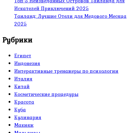
Топ-5 Неизведанных Островов Таиланда для
Искателей Приключений 2025
Таиланд: Лучшие Отели для Медового Месяца
2025
Рубрики
Египет
Индонезия
Интерактивные тренажеры по психологии
Италия
Китай
Косметические процедуры
Красота
Куба
Кулинария
Макияж
Мальдивы