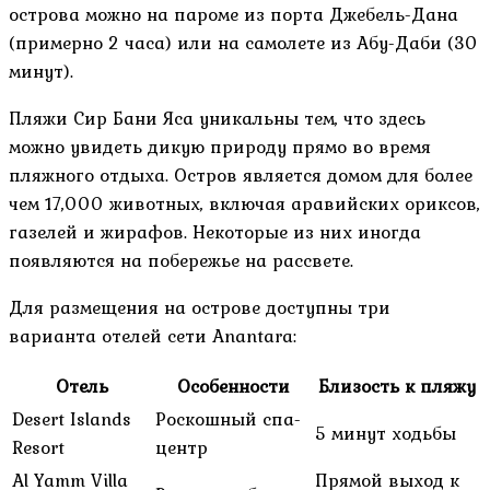
острова можно на пароме из порта Джебель-Дана
(примерно 2 часа) или на самолете из Абу-Даби (30
минут).
Пляжи Сир Бани Яса уникальны тем, что здесь
можно увидеть дикую природу прямо во время
пляжного отдыха. Остров является домом для более
чем 17,000 животных, включая аравийских ориксов,
газелей и жирафов. Некоторые из них иногда
появляются на побережье на рассвете.
Для размещения на острове доступны три
варианта отелей сети Anantara:
Отель
Особенности
Близость к пляжу
Desert Islands
Роскошный спа-
5 минут ходьбы
Resort
центр
Al Yamm Villa
Прямой выход к