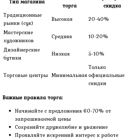
Тип магазина
торга
скидка
Традиционные
Высокая
20-40%
рынки (сук)
Мастерские
Средняя
10-20%
художников
Дизайнерские
Низкая
5-10%
бутики
Только
Торговые центры
Минимальная
официальные
скидки
Важные правила торга:
Начинайте с предложения 60-70% от
запрашиваемой цены
Сохраняйте дружелюбие и уважение
Проявляйте искренний интерес к работе