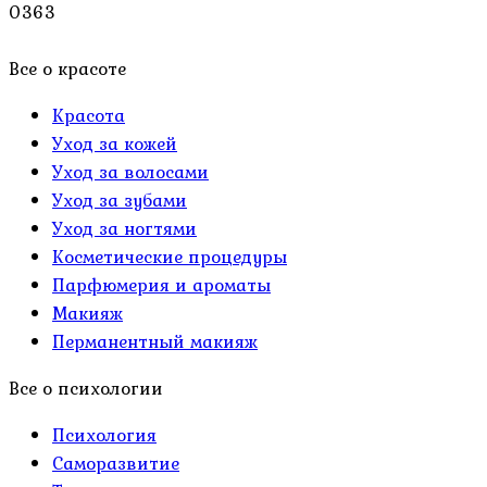
0
363
Все о красоте
Красота
Уход за кожей
Уход за волосами
Уход за зубами
Уход за ногтями
Косметические процедуры
Парфюмерия и ароматы
Макияж
Перманентный макияж
Все о психологии
Психология
Саморазвитие