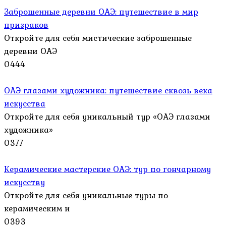
Заброшенные деревни ОАЭ: путешествие в мир
призраков
Откройте для себя мистические заброшенные
деревни ОАЭ
0
444
ОАЭ глазами художника: путешествие сквозь века
искусства
Откройте для себя уникальный тур «ОАЭ глазами
художника»
0
377
Керамические мастерские ОАЭ: тур по гончарному
искусству
Откройте для себя уникальные туры по
керамическим и
0
393