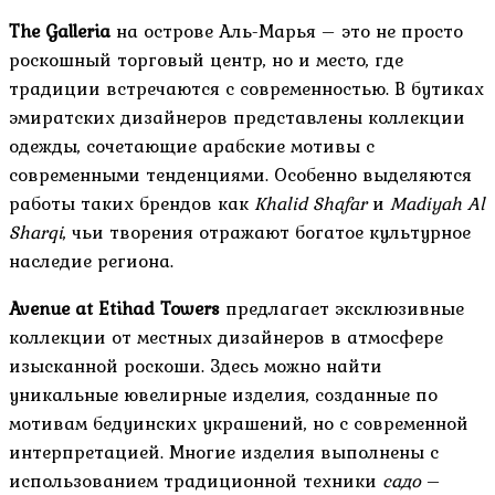
The Galleria
на острове Аль-Марья – это не просто
роскошный торговый центр, но и место, где
традиции встречаются с современностью. В бутиках
эмиратских дизайнеров представлены коллекции
одежды, сочетающие арабские мотивы с
современными тенденциями. Особенно выделяются
работы таких брендов как
Khalid Shafar
и
Madiyah Al
Sharqi
, чьи творения отражают богатое культурное
наследие региона.
Avenue at Etihad Towers
предлагает эксклюзивные
коллекции от местных дизайнеров в атмосфере
изысканной роскоши. Здесь можно найти
уникальные ювелирные изделия, созданные по
мотивам бедуинских украшений, но с современной
интерпретацией. Многие изделия выполнены с
использованием традиционной техники
садо
–