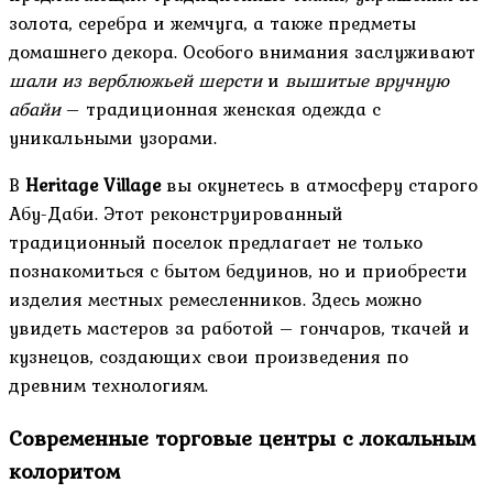
золота, серебра и жемчуга, а также предметы
домашнего декора. Особого внимания заслуживают
шали из верблюжьей шерсти
и
вышитые вручную
абайи
– традиционная женская одежда с
уникальными узорами.
В
Heritage Village
вы окунетесь в атмосферу старого
Абу-Даби. Этот реконструированный
традиционный поселок предлагает не только
познакомиться с бытом бедуинов, но и приобрести
изделия местных ремесленников. Здесь можно
увидеть мастеров за работой – гончаров, ткачей и
кузнецов, создающих свои произведения по
древним технологиям.
Современные торговые центры с локальным
колоритом