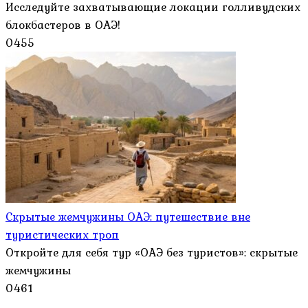
Исследуйте захватывающие локации голливудских
блокбастеров в ОАЭ!
0
455
Скрытые жемчужины ОАЭ: путешествие вне
туристических троп
Откройте для себя тур «ОАЭ без туристов»: скрытые
жемчужины
0
461