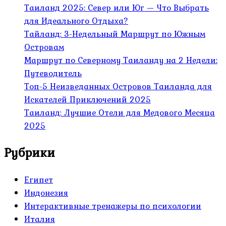
Таиланд 2025: Север или Юг — Что Выбрать
для Идеального Отдыха?
Тайланд: 3-Недельный Маршрут по Южным
Островам
Маршрут по Северному Таиланду на 2 Недели:
Путеводитель
Топ-5 Неизведанных Островов Таиланда для
Искателей Приключений 2025
Таиланд: Лучшие Отели для Медового Месяца
2025
Рубрики
Египет
Индонезия
Интерактивные тренажеры по психологии
Италия