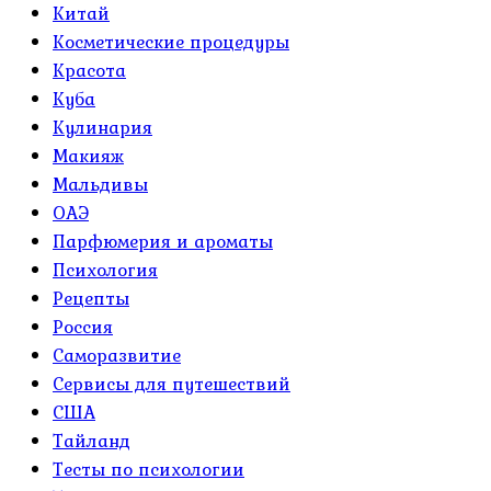
Китай
Косметические процедуры
Красота
Куба
Кулинария
Макияж
Мальдивы
ОАЭ
Парфюмерия и ароматы
Психология
Рецепты
Россия
Саморазвитие
Сервисы для путешествий
США
Тайланд
Тесты по психологии