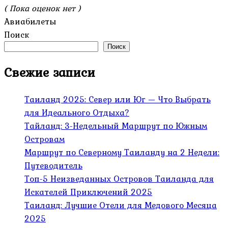
( Пока оценок нет )
Авиабилеты
Поиск
Поиск
Свежие записи
Таиланд 2025: Север или Юг — Что Выбрать
для Идеального Отдыха?
Тайланд: 3-Недельный Маршрут по Южным
Островам
Маршрут по Северному Таиланду на 2 Недели:
Путеводитель
Топ-5 Неизведанных Островов Таиланда для
Искателей Приключений 2025
Таиланд: Лучшие Отели для Медового Месяца
2025