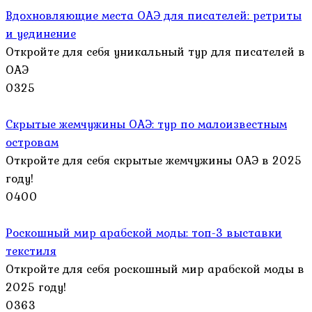
Вдохновляющие места ОАЭ для писателей: ретриты
и уединение
Откройте для себя уникальный тур для писателей в
ОАЭ
0
325
Скрытые жемчужины ОАЭ: тур по малоизвестным
островам
Откройте для себя скрытые жемчужины ОАЭ в 2025
году!
0
400
Роскошный мир арабской моды: топ-3 выставки
текстиля
Откройте для себя роскошный мир арабской моды в
2025 году!
0
363