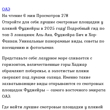
ОАЭ
На чтение
6 мин
Просмотров
278
Откройте для себя лучшие смотровые площадки у
пляжей Фуджейры в 2025 году! Подробный гид по
топ-3 локациям: Аль-Ака, Фуджейра-Бич и Хор-
Факкан. Уникальные панорамные виды, советы по
посещению и фотосъемке.
Представьте себе: лазурное море сливается с
горизонтом, величественные горы Хаджар
обрамляют побережье, а золотистые пляжи
сверкают под лучами солнца. Именно такие
захватывающие виды открываются со смотровых
площадок Фуджейры – самого восточного эмирата
ОАЭ.
Где найти лучшие смотровые площадки у пляжей