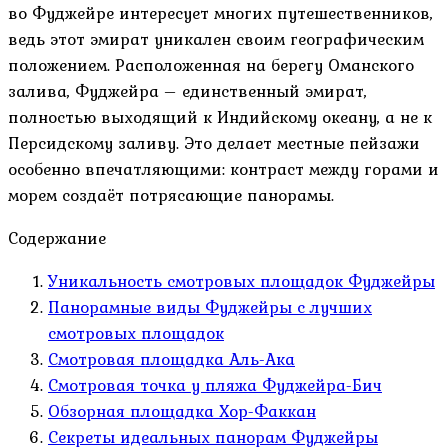
во Фуджейре интересует многих путешественников,
ведь этот эмират уникален своим географическим
положением. Расположенная на берегу Оманского
залива, Фуджейра – единственный эмират,
полностью выходящий к Индийскому океану, а не к
Персидскому заливу. Это делает местные пейзажи
особенно впечатляющими: контраст между горами и
морем создаёт потрясающие панорамы.
Содержание
Уникальность смотровых площадок Фуджейры
Панорамные виды Фуджейры с лучших
смотровых площадок
Смотровая площадка Аль-Ака
Смотровая точка у пляжа Фуджейра-Бич
Обзорная площадка Хор-Факкан
Секреты идеальных панорам Фуджейры