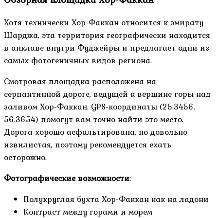
Хотя технически Хор-Факкан относится к эмирату
Шарджа, эта территория географически находится
в анклаве внутри Фуджейры и предлагает одни из
самых фотогеничных видов региона.
Смотровая площадка расположена на
серпантинной дороге, ведущей к вершине горы над
заливом Хор-Факкан. GPS-координаты (25.3456,
56.3654) помогут вам точно найти это место.
Дорога хорошо асфальтирована, но довольно
извилистая, поэтому рекомендуется ехать
осторожно.
Фотографические возможности
:
Полукруглая бухта Хор-Факкан как на ладони
Контраст между горами и морем