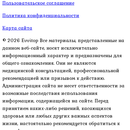
Пользовательское соглашение
Политика конфиденциальности
Карта сайта
© 2026 Evvitop Все материалы, представленные на
данном веб-сайте, носят исключительно
информационный характер и предназначены для
общего ознакомления. Они не являются
медицинской консультацией, профессиональной
рекомендацией или призывом к действию.
Администрация сайта не несет ответственности за
возможные последствия использования
информации, содержащейся на сайте. Перед
принятием каких-либо решений, касающихся
здоровья или любых других важных аспектов
жизни, настоятельно рекомендуется обратиться к