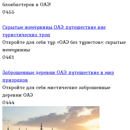
блокбастеров в ОАЭ!
0
455
Скрытые жемчужины ОАЭ: путешествие вне
туристических троп
Откройте для себя тур «ОАЭ без туристов»: скрытые
жемчужины
0
461
Заброшенные деревни ОАЭ: путешествие в мир
призраков
Откройте для себя мистические заброшенные
деревни ОАЭ
0
444