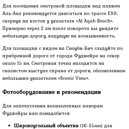
Для посещения смотровой площадки над пляжем
Аль-Ака рекомендуется двигаться по трассе E99,
свернув на восток у указателя «Al Aqah Beach».
Примерно через 2 км после поворота вы увидите
небольшую дорогу, ведущую на возвышенность.
Для площадки с видом на Сноуби-Бич следуйте по
прибрежной дороге от города Фуджейра на север
около 15 км. Смотровая точка находится на
скалистом выступе справа от дороги, обозначенном
небольшим указателем «Scenic View».
Фотооборудование и рекомендации
Для запечатления великолепных панорам
Фуджейры вам понадобится:
Широкоугольный объектив
(16-35мм) для