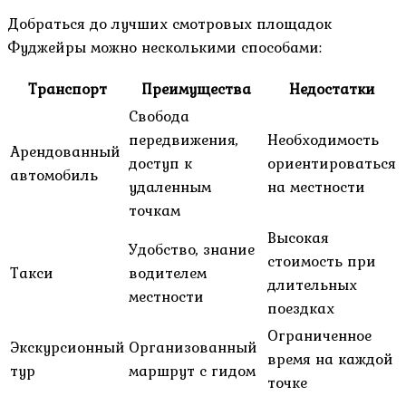
Добраться до лучших смотровых площадок
Фуджейры можно несколькими способами:
Транспорт
Преимущества
Недостатки
Свобода
передвижения,
Необходимость
Арендованный
доступ к
ориентироваться
автомобиль
удаленным
на местности
точкам
Высокая
Удобство, знание
стоимость при
Такси
водителем
длительных
местности
поездках
Ограниченное
Экскурсионный
Организованный
время на каждой
тур
маршрут с гидом
точке