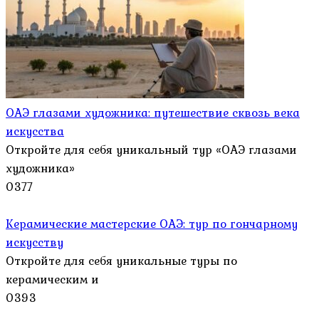
ОАЭ глазами художника: путешествие сквозь века
искусства
Откройте для себя уникальный тур «ОАЭ глазами
художника»
0
377
Керамические мастерские ОАЭ: тур по гончарному
искусству
Откройте для себя уникальные туры по
керамическим и
0
393