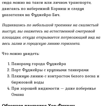
сюда можно на такси или личном транспорте,
двигаясь по набережной Корниш и следуя
указателям на Фуджейра-Бич.
Поднявшись по небольшой тропинке на скалистый
выступ, вы окажетесь на естественной смотровой
площадке, откуда открывается потрясающий вид на
весь залив и городскую линию горизонта.
Что можно увидеть:
Панораму города Фуджейра
Порт Фуджейры с крупными танкерами
Пляжную линию с контрастом белого песка и
бирюзовой воды
При хорошей видимости — даже побережье
Омана
Обзорная площадка Хор-Факкан