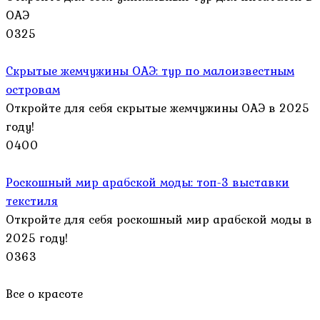
ОАЭ
0
325
Скрытые жемчужины ОАЭ: тур по малоизвестным
островам
Откройте для себя скрытые жемчужины ОАЭ в 2025
году!
0
400
Роскошный мир арабской моды: топ-3 выставки
текстиля
Откройте для себя роскошный мир арабской моды в
2025 году!
0
363
Все о красоте