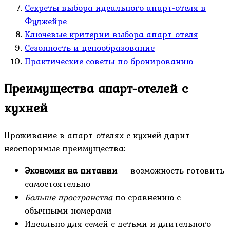
Секреты выбора идеального апарт-отеля в
Фуджейре
Ключевые критерии выбора апарт-отеля
Сезонность и ценообразование
Практические советы по бронированию
Преимущества апарт-отелей с
кухней
Проживание в апарт-отелях с кухней дарит
неоспоримые преимущества:
Экономия на питании
— возможность готовить
самостоятельно
Больше пространства
по сравнению с
обычными номерами
Идеально для семей с детьми и длительного