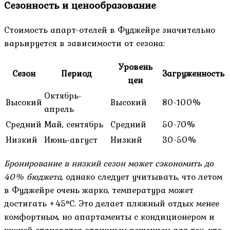
Сезонность и ценообразование
Стоимость апарт-отелей в Фуджейре значительно
варьируется в зависимости от сезона:
Уровень
Сезон
Период
Загруженность
цен
Октябрь-
Высокий
Высокий
80-100%
апрель
Средний
Май, сентябрь
Средний
50-70%
Низкий
Июнь-август
Низкий
30-50%
Бронирование в низкий сезон может сэкономить до
40% бюджета
, однако следует учитывать, что летом
в Фуджейре очень жарко, температура может
достигать +45°C. Это делает пляжный отдых менее
комфортным, но апартаменты с кондиционером и
кухней становятся отличным решением для тех, кто