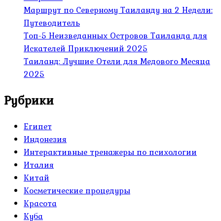
Маршрут по Северному Таиланду на 2 Недели:
Путеводитель
Топ-5 Неизведанных Островов Таиланда для
Искателей Приключений 2025
Таиланд: Лучшие Отели для Медового Месяца
2025
Рубрики
Египет
Индонезия
Интерактивные тренажеры по психологии
Италия
Китай
Косметические процедуры
Красота
Куба