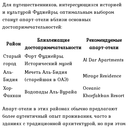
Для путешественников, интересующихся историей
и культурой Фуджейры, оптимальным выбором
станут апарт-отели вблизи основных
достопримечательностей:
Близлежащие
Рекомендуемые
Район
достопримечательности
апарт-отели
Старый
Форт Фуджейры,
Al Dar Apartments
город
Исторический музей
Аль-
Мечеть Аль-Бидия
Mirage Residence
Бидия
(старейшая в ОАЭ)
Хор-
Oceanic
Водопады Аль-Вурайа
Факкан
Khorfakkan Resort
Апарт-отели в этих районах обычно предлагают
более аутентичный опыт проживания, часто в
зданиях с традиционной архитектурой, но при этом