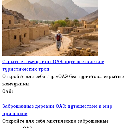
Скрытые жемчужины ОАЭ: путешествие вне
туристических троп
Откройте для себя тур «ОАЭ без туристов»: скрытые
жемчужины
0
461
Заброшенные деревни ОАЭ: путешествие в мир
призраков
Откройте для себя мистические заброшенные