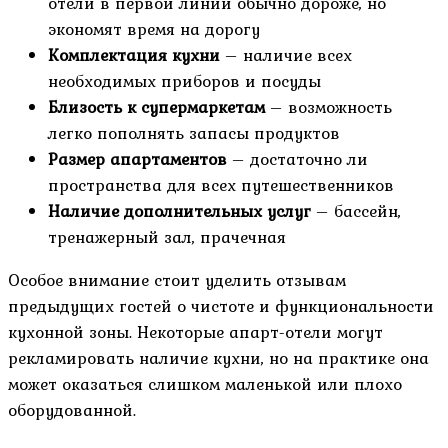
отели в первой линии обычно дороже, но
экономят время на дорогу
Комплектация кухни
– наличие всех
необходимых приборов и посуды
Близость к супермаркетам
– возможность
легко пополнять запасы продуктов
Размер апартаментов
– достаточно ли
пространства для всех путешественников
Наличие дополнительных услуг
– бассейн,
тренажерный зал, прачечная
Особое внимание стоит уделить отзывам
предыдущих гостей о чистоте и функциональности
кухонной зоны. Некоторые апарт-отели могут
рекламировать наличие кухни, но на практике она
может оказаться слишком маленькой или плохо
оборудованной.