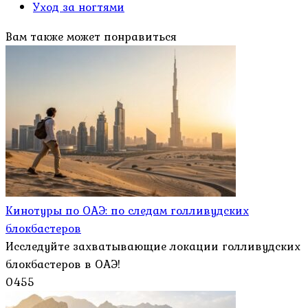
Уход за ногтями
Вам также может понравиться
Кинотуры по ОАЭ: по следам голливудских
блокбастеров
Исследуйте захватывающие локации голливудских
блокбастеров в ОАЭ!
0
455