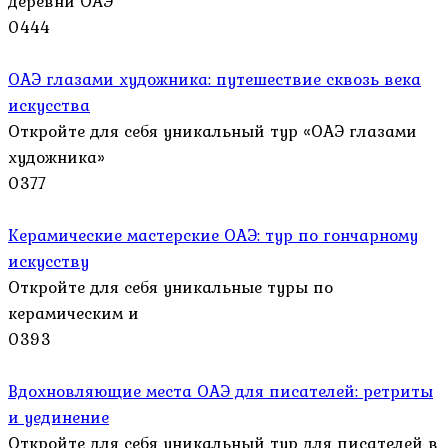
деревни ОАЭ
0
444
ОАЭ глазами художника: путешествие сквозь века
искусства
Откройте для себя уникальный тур «ОАЭ глазами
художника»
0
377
Керамические мастерские ОАЭ: тур по гончарному
искусству
Откройте для себя уникальные туры по
керамическим и
0
393
Вдохновляющие места ОАЭ для писателей: ретриты
и уединение
Откройте для себя уникальный тур для писателей в