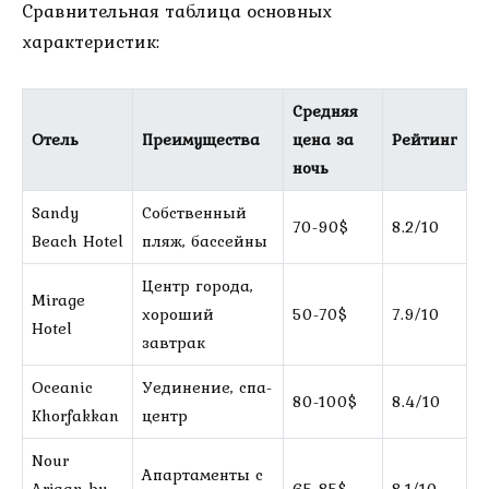
Сравнительная таблица основных
характеристик:
Средняя
Отель
Преимущества
цена за
Рейтинг
ночь
Sandy
Собственный
70-90$
8.2/10
Beach Hotel
пляж, бассейны
Центр города,
Mirage
хороший
50-70$
7.9/10
Hotel
завтрак
Oceanic
Уединение, спа-
80-100$
8.4/10
Khorfakkan
центр
Nour
Апартаменты с
Arjaan by
65-85$
8.1/10