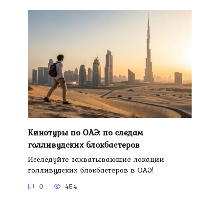
Кинотуры по ОАЭ: по следам
голливудских блокбастеров
Исследуйте захватывающие локации
голливудских блокбастеров в ОАЭ!
0
454