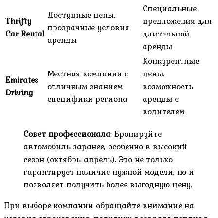
Специальные
Доступные цены,
Thrifty
предложения для
прозрачные условия
Car Rental
длительной
аренды
аренды
Конкурентные
Местная компания с
цены,
Emirates
отличным знанием
возможность
Driving
специфики региона
аренды с
водителем
Совет профессионала
: Бронируйте
автомобиль заранее, особенно в высокий
сезон (октябрь-апрель). Это не только
гарантирует наличие нужной модели, но и
позволяет получить более выгодную цену.
При выборе компании обращайте внимание на