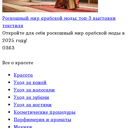
Роскошный мир арабской моды: топ-3 выставки
текстиля
Откройте для себя роскошный мир арабской моды в
2025 году!
0
363
Все о красоте
Красота
Уход за кожей
Уход за волосами
Уход за зубами
Уход за ногтями
Косметические процедуры
Парфюмерия и ароматы
Макияж