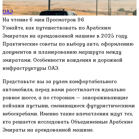
ОАЭ
На чтение
6 мин
Просмотров
96
Узнайте, как путешествовать по Арабским
Эмиратам на арендованной машине в 2025 году.
Практические советы по выбору авто, оформлению
документов и планированию маршрута между
эмиратами. Особенности вождения и дорожной
инфраструктуры ОАЭ.
Представьте: вы за рулем комфортабельного
автомобиля, перед вами расстилается идеально
ровное шоссе, а по сторонам — завораживающие
пейзажи пустыни, сменяющиеся футуристическими
небоскребами. Именно такие впечатления ждут тех,
кто решается исследовать Объединенные Арабские
Эмираты на арендованной машине.