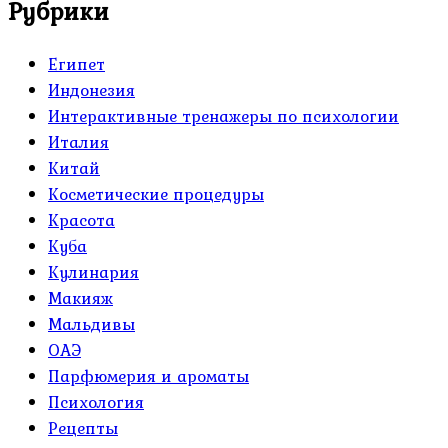
Рубрики
Египет
Индонезия
Интерактивные тренажеры по психологии
Италия
Китай
Косметические процедуры
Красота
Куба
Кулинария
Макияж
Мальдивы
ОАЭ
Парфюмерия и ароматы
Психология
Рецепты