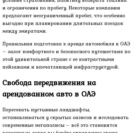
условия страхования, политику возврата топлива
и ограничения по пробегу. Некоторые компании
предлагают неограниченный пробег, что особенно
выгодно при планировании длительных поездок
между эмиратами.
Правильная подготовка к аренде автомобиля в ОАЭ
– залог комфортного и безопасного путешествия по
этой удивительной стране с ее контрастными
пейзажами и впечатляющей инфраструктурой.
Свобода передвижения на
арендованном авто в ОАЭ
Пересекать пустынные ландшафты,
останавливаться у скрытых оазисов и исследовать
современные мегаполисы – всё это становится
возможным, когда вы берёте управление своим