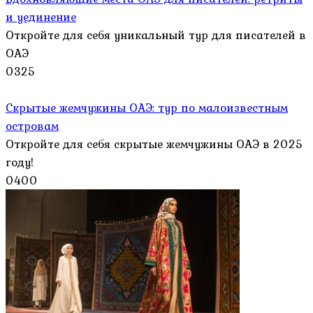
и уединение
Откройте для себя уникальный тур для писателей в
ОАЭ
0
325
Скрытые жемчужины ОАЭ: тур по малоизвестным
островам
Откройте для себя скрытые жемчужины ОАЭ в 2025
году!
0
400