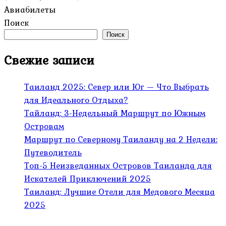
Авиабилеты
Поиск
Поиск
Свежие записи
Таиланд 2025: Север или Юг — Что Выбрать
для Идеального Отдыха?
Тайланд: 3-Недельный Маршрут по Южным
Островам
Маршрут по Северному Таиланду на 2 Недели:
Путеводитель
Топ-5 Неизведанных Островов Таиланда для
Искателей Приключений 2025
Таиланд: Лучшие Отели для Медового Месяца
2025