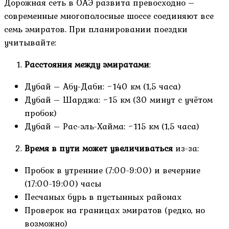
Дорожная сеть в ОАЭ развита превосходно –
современные многополосные шоссе соединяют все
семь эмиратов. При планировании поездки
учитывайте:
Расстояния между эмиратами
:
Дубай – Абу-Даби: ~140 км (1,5 часа)
Дубай – Шарджа: ~15 км (30 минут с учётом
пробок)
Дубай – Рас-эль-Хайма: ~115 км (1,5 часа)
Время в пути может увеличиваться
из-за:
Пробок в утренние (7:00-9:00) и вечерние
(17:00-19:00) часы
Песчаных бурь в пустынных районах
Проверок на границах эмиратов (редко, но
возможно)