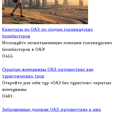
Кинотуры по ОАЭ: по следам голливудских
блокбастеров
Исследуйте захватывающие локации голливудских
блокбастеров в ОАЭ!
0
455
Скрытые жемчужины ОАЭ: путешествие вне
туристических троп
Откройте для себя тур «ОАЭ без туристов»: скрытые
жемчужины
0
461
Заброшенные деревни ОАЭ: путешествие в мир