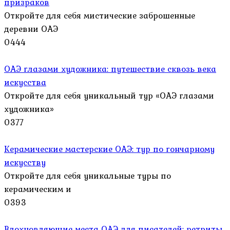
призраков
Откройте для себя мистические заброшенные
деревни ОАЭ
0
444
ОАЭ глазами художника: путешествие сквозь века
искусства
Откройте для себя уникальный тур «ОАЭ глазами
художника»
0
377
Керамические мастерские ОАЭ: тур по гончарному
искусству
Откройте для себя уникальные туры по
керамическим и
0
393
Вдохновляющие места ОАЭ для писателей: ретриты