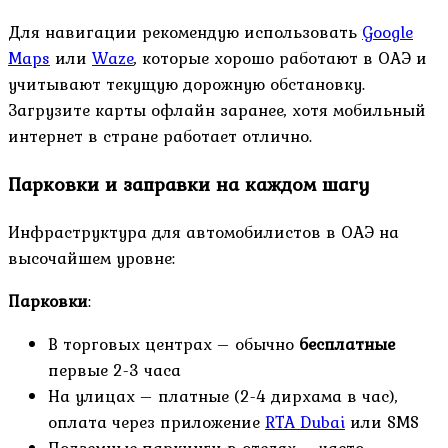
Для навигации рекомендую использовать
Google
Maps
или
Waze
, которые хорошо работают в ОАЭ и
учитывают текущую дорожную обстановку.
Загрузите карты офлайн заранее, хотя мобильный
интернет в стране работает отлично.
Парковки и заправки на каждом шагу
Инфраструктура для автомобилистов в ОАЭ на
высочайшем уровне:
Парковки
:
В торговых центрах – обычно
бесплатные
первые 2-3 часа
На улицах – платные (2-4 дирхама в час),
оплата через приложение
RTA Dubai
или SMS
Подземные паркинги в отелях – часто