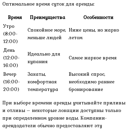
Оптимальное время суток для аренды:
Время
Преимущества
Особенности
Утро
Спокойное море,
Ниже цены, но жарко
(8:00-
меньше людей
летом
12:00)
День
Идеально для
(12:00-
Самое жаркое время
купания
16:00)
Вечер
Закаты,
Высокий спрос,
(16:00-
комфортная
необходимо раннее
20:00)
температура
бронирование
При выборе времени аренды учитывайте приливы
и отливы – некоторые локации доступны только
при определенном уровне воды. Компании-
арендодатели обычно предоставляют эту