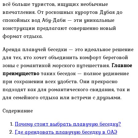
всё больше туристов, ищущих необычные
впечатления. От роскошных курортов Дубая до
спокойных вод Абу-Даби — эти уникальные
конструкции предлагают совершенно новый
формат отдыха.
Аренда плавучей беседки — это идеальное решение
для тех, кто хочет объединить комфорт береговой
зоны с романтикой морского путешествия.
Главное
преимущество
таких беседок — полное уединение
при сохранении всех удобств. Они прекрасно
подходят как для романтического свидания, так и
для семейного отдыха или встречи с друзьями.
Содержание
Почему стоит выбрать плавучую беседку?
Где арендовать плавучую беседку в ОАЭ