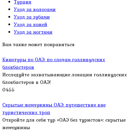
Турция
Уход за волосами
Уход за зубами
Уход за кожей
Уход за ногтями
Вам также может понравиться
Кинотуры по ОАЭ: по следам голливудских
блокбастеров
Исследуйте захватывающие локации голливудских
блокбастеров в ОАЭ!
0
455
Скрытые жемчужины ОАЭ: путешествие вне
туристических троп
Откройте для себя тур «ОАЭ без туристов»: скрытые
жемчужины