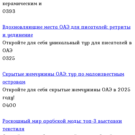
керамическим и
0
393
Вдохновляющие места ОАЭ для писателей: ретриты
и уединение
Откройте для себя уникальный тур для писателей в
ОАЭ
0
325
Скрытые жемчужины ОАЭ: тур по малоизвестным
островам
Откройте для себя скрытые жемчужины ОАЭ в 2025
году!
0
400
Роскошный мир арабской моды: топ-3 выставки
текстиля