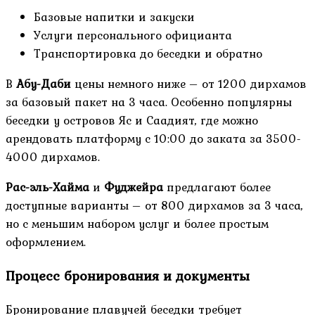
Базовые напитки и закуски
Услуги персонального официанта
Транспортировка до беседки и обратно
В
Абу-Даби
цены немного ниже – от 1200 дирхамов
за базовый пакет на 3 часа. Особенно популярны
беседки у островов Яс и Саадият, где можно
арендовать платформу с 10:00 до заката за 3500-
4000 дирхамов.
Рас-эль-Хайма
и
Фуджейра
предлагают более
доступные варианты – от 800 дирхамов за 3 часа,
но с меньшим набором услуг и более простым
оформлением.
Процесс бронирования и документы
Бронирование плавучей беседки требует