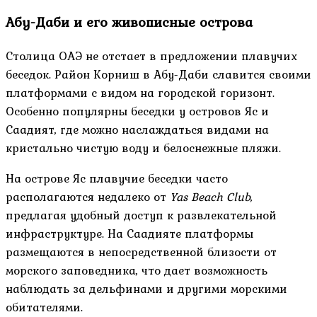
Абу-Даби и его живописные острова
Столица ОАЭ не отстает в предложении плавучих
беседок. Район Корниш в Абу-Даби славится своими
платформами с видом на городской горизонт.
Особенно популярны беседки у островов Яс и
Саадият, где можно наслаждаться видами на
кристально чистую воду и белоснежные пляжи.
На острове Яс плавучие беседки часто
располагаются недалеко от
Yas Beach Club
,
предлагая удобный доступ к развлекательной
инфраструктуре. На Саадияте платформы
размещаются в непосредственной близости от
морского заповедника, что дает возможность
наблюдать за дельфинами и другими морскими
обитателями.