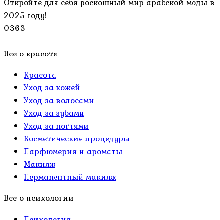
Откройте для себя роскошный мир арабской моды в
2025 году!
0
363
Все о красоте
Красота
Уход за кожей
Уход за волосами
Уход за зубами
Уход за ногтями
Косметические процедуры
Парфюмерия и ароматы
Макияж
Перманентный макияж
Все о психологии
Психология