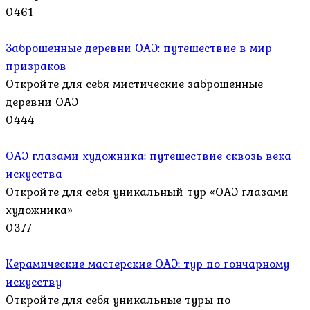
0
461
Заброшенные деревни ОАЭ: путешествие в мир
призраков
Откройте для себя мистические заброшенные
деревни ОАЭ
0
444
ОАЭ глазами художника: путешествие сквозь века
искусства
Откройте для себя уникальный тур «ОАЭ глазами
художника»
0
377
Керамические мастерские ОАЭ: тур по гончарному
искусству
Откройте для себя уникальные туры по