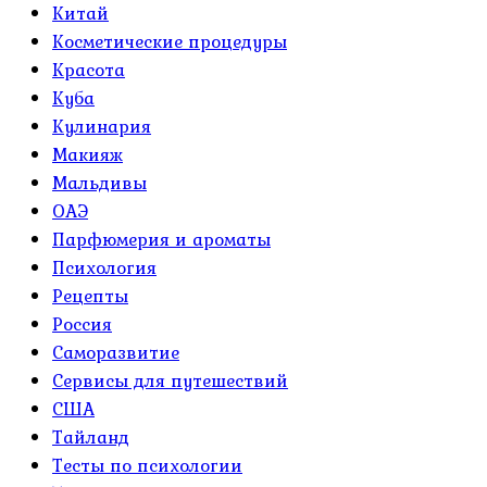
Китай
Косметические процедуры
Красота
Куба
Кулинария
Макияж
Мальдивы
ОАЭ
Парфюмерия и ароматы
Психология
Рецепты
Россия
Саморазвитие
Сервисы для путешествий
США
Тайланд
Тесты по психологии