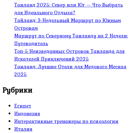
Таиланд 2025: Север или Юг — Что Выбрать
для Идеального Отдыха?
Тайланд: 3-Недельный Маршрут по Южным
Островам
Маршрут по Северному Таиланду на 2 Недели:
Путеводитель
Топ-5 Неизведанных Островов Таиланда для
Искателей Приключений 2025
Таиланд: Лучшие Отели для Медового Месяца
2025
Рубрики
Египет
Индонезия
Интерактивные тренажеры по психологии
Италия