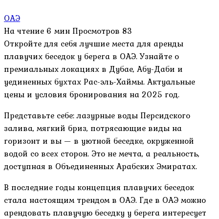
ОАЭ
На чтение
6 мин
Просмотров
83
Откройте для себя лучшие места для аренды
плавучих беседок у берега в ОАЭ. Узнайте о
премиальных локациях в Дубае, Абу-Даби и
уединенных бухтах Рас-эль-Хаймы. Актуальные
цены и условия бронирования на 2025 год.
Представьте себе: лазурные воды Персидского
залива, мягкий бриз, потрясающие виды на
горизонт и вы — в уютной беседке, окруженной
водой со всех сторон. Это не мечта, а реальность,
доступная в Объединенных Арабских Эмиратах.
В последние годы концепция плавучих беседок
стала настоящим трендом в ОАЭ. Где в ОАЭ можно
арендовать плавучую беседку у берега интересует