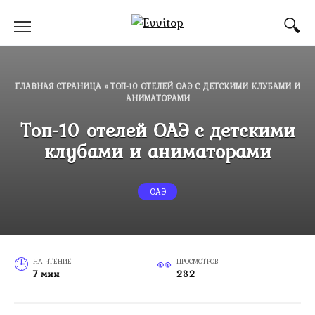
Перейти
к
содержанию
ГЛАВНАЯ СТРАНИЦА
»
ТОП-10 ОТЕЛЕЙ ОАЭ С ДЕТСКИМИ КЛУБАМИ И
АНИМАТОРАМИ
Топ-10 отелей ОАЭ с детскими
клубами и аниматорами
ОАЭ
НА ЧТЕНИЕ
ПРОСМОТРОВ
7 мин
232