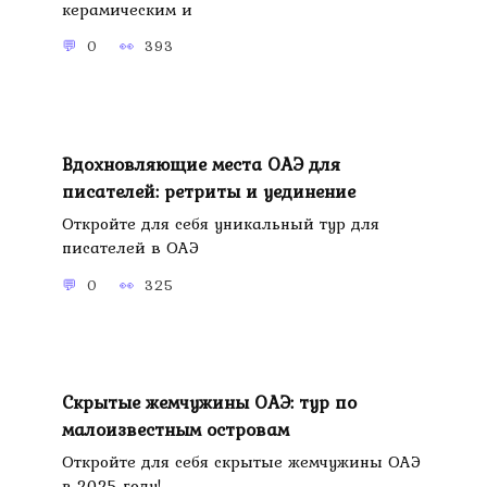
керамическим и
0
393
Вдохновляющие места ОАЭ для
писателей: ретриты и уединение
Откройте для себя уникальный тур для
писателей в ОАЭ
0
325
Скрытые жемчужины ОАЭ: тур по
малоизвестным островам
Откройте для себя скрытые жемчужины ОАЭ
в 2025 году!