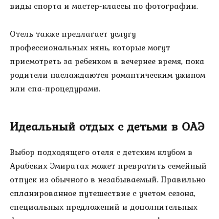
виды спорта и мастер-классы по фотографии.
Отель также предлагает услугу
профессиональных нянь, которые могут
присмотреть за ребенком в вечернее время, пока
родители наслаждаются романтическим ужином
или спа-процедурами.
Идеальный отдых с детьми в ОАЭ
Выбор подходящего отеля с детским клубом в
Арабских Эмиратах может превратить семейный
отпуск из обычного в незабываемый. Правильно
спланированное путешествие с учетом сезона,
специальных предложений и дополнительных