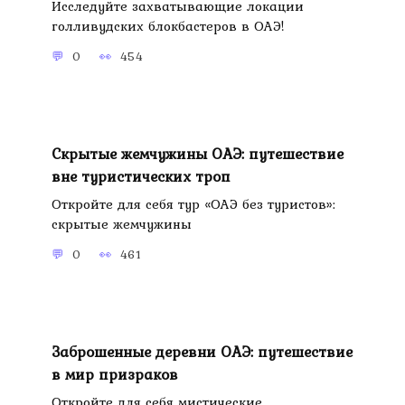
Исследуйте захватывающие локации
голливудских блокбастеров в ОАЭ!
0
454
Скрытые жемчужины ОАЭ: путешествие
вне туристических троп
Откройте для себя тур «ОАЭ без туристов»:
скрытые жемчужины
0
461
Заброшенные деревни ОАЭ: путешествие
в мир призраков
Откройте для себя мистические