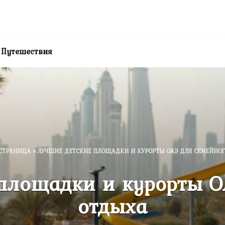
Путешествия
СТРАНИЦА
»
ЛУЧШИЕ ДЕТСКИЕ ПЛОЩАДКИ И КУРОРТЫ ОАЭ ДЛЯ СЕМЕЙНО
площадки и курорты О
отдыха