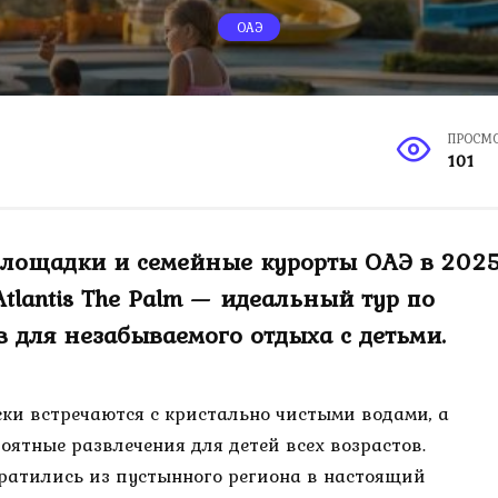
ОАЭ
ПРОСМ
101
 площадки и семейные курорты ОАЭ в 202
 Atlantis The Palm — идеальный тур по
 для незабываемого отдыха с детьми.
ески встречаются с кристально чистыми водами, а
оятные развлечения для детей всех возрастов.
ратились из пустынного региона в настоящий