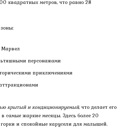
00 квадратных метров, что равно 28
 зоны:
й Марвел
ультяшными персонажами
историческими приключениями
 аттракционами
стью крытый и кондиционируемый
, что делает его
в самые жаркие месяцы. Здесь более 20
 горки и спокойные карусели для малышей.