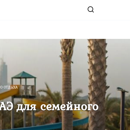
ГО ОТДЫХА
АЭ для семейного