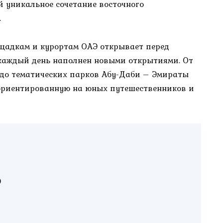
 уникальное сочетание восточного
.
щадкам и курортам ОАЭ открывает перед
 каждый день наполнен новыми открытиями. От
 до тематических парков Абу-Даби – Эмираты
ориентированную на юных путешественников и
Э