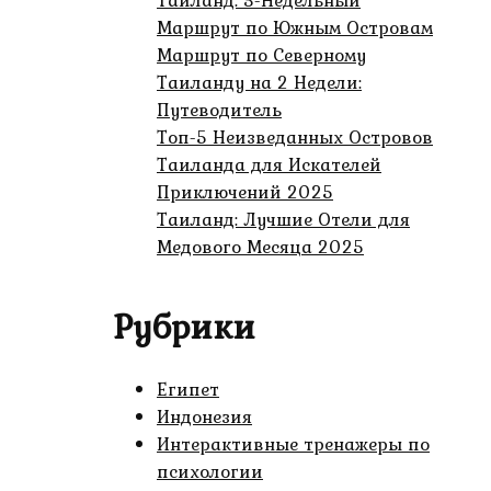
Тайланд: 3-Недельный
Маршрут по Южным Островам
Маршрут по Северному
Таиланду на 2 Недели:
Путеводитель
Топ-5 Неизведанных Островов
Таиланда для Искателей
Приключений 2025
Таиланд: Лучшие Отели для
Медового Месяца 2025
Рубрики
Египет
Индонезия
Интерактивные тренажеры по
психологии