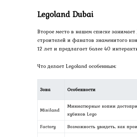
Legoland Dubai
Второе место в нашем списке занимает
строителей и фанатов знаменитого кон
12 лет и предлагает более 40 интерак
Что делает Legoland особенным:
Зона
Особенности
Миниатюрные копии достопри
Miniland
кубиков Lego
Factory
Возможность увидеть, как про