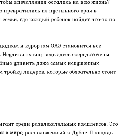
 чтобы впечатления остались на всю жизнь?
 превратились из пустынного края в
 семьи, где каждый ребенок найдет что-то по
щадкам и курортам ОАЭ становится все
 Неудивительно, ведь здесь сосредоточены
обные удивить даже самых искушенных
 тройку лидеров, которые обязательно стоит
гигант среди развлекательных комплексов. Это
к в мире
, расположенный в Дубае. Площадь