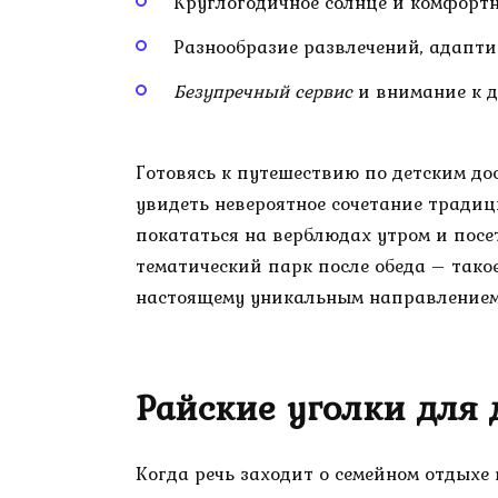
Круглогодичное солнце и комфорт
Разнообразие развлечений, адапти
Безупречный сервис
и внимание к 
Готовясь к путешествию по детским д
увидеть невероятное сочетание традиц
покататься на верблюдах утром и пос
тематический парк после обеда – тако
настоящему уникальным направлением 
Райские уголки для 
Когда речь заходит о семейном отдыхе