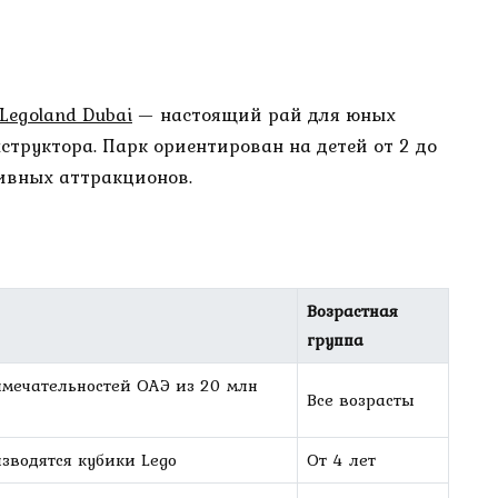
Legoland Dubai
— настоящий рай для юных
структора. Парк ориентирован на детей от 2 до
тивных аттракционов.
Возрастная
группа
мечательностей ОАЭ из 20 млн
Все возрасты
изводятся кубики Lego
От 4 лет