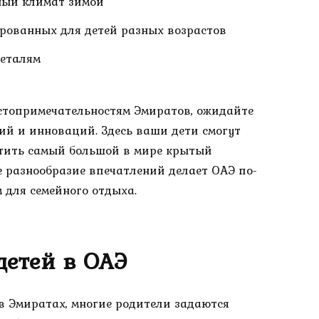
ный климат зимой
рованных для детей разных возрастов
деталям
остопримечательностям Эмиратов, ожидайте
ий и инноваций. Здесь ваши дети смогут
етить самый большой в мире крытый
е разнообразие впечатлений делает ОАЭ по-
для семейного отдыха.
детей в ОАЭ
 в Эмиратах, многие родители задаются