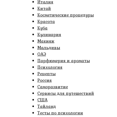
Италия
Китай
Косметические процедуры
Красота
Куба
Кулинария
Макияж
Мальдивы
ОАЭ
Парфюмерия и ароматы
Психология
Рецепты
Россия
Саморазвитие
Сервисы для путешествий
США
Тайланд
Тесты по психологии