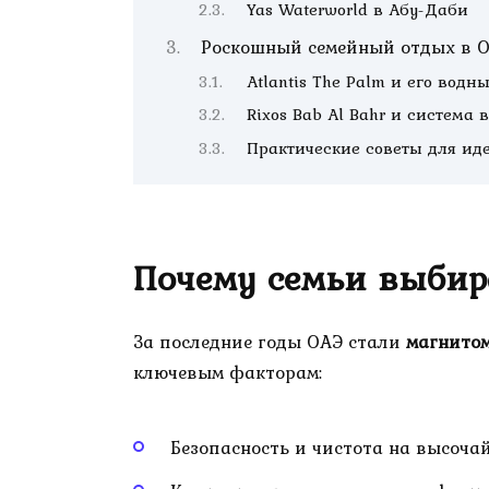
Yas Waterworld в Абу-Даби
Роскошный семейный отдых в 
Atlantis The Palm и его водн
Rixos Bab Al Bahr и система 
Практические советы для ид
Почему семьи выбир
За последние годы ОАЭ стали
магнитом
ключевым факторам:
Безопасность и чистота на высоча