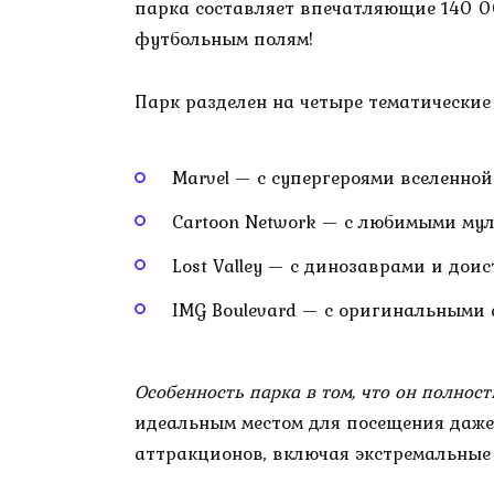
парка составляет впечатляющие 140 0
футбольным полям!
Парк разделен на четыре тематические
Marvel — с супергероями вселенно
Cartoon Network — с любимыми м
Lost Valley — с динозаврами и до
IMG Boulevard — с оригинальными
Особенность парка в том, что он полно
идеальным местом для посещения даже 
аттракционов, включая экстремальные