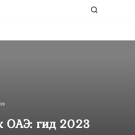
023
х ОАЭ: гид 2023