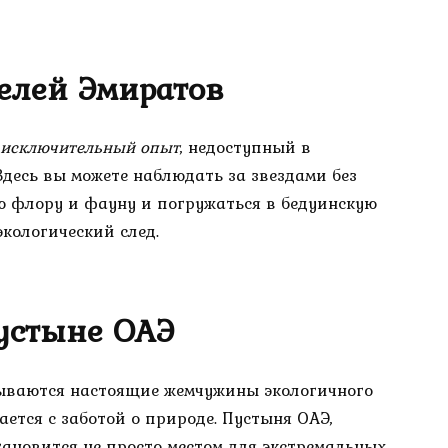
телей Эмиратов
исключительный опыт
, недоступный в
десь вы можете наблюдать за звездами без
ую флору и фауну и погружаться в бедуинскую
экологический след.
устыне ОАЭ
рываются настоящие жемчужины экологичного
ается с заботой о природе. Пустыня ОАЭ,
ановится не просто местом для экстремальных