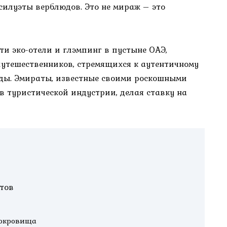
силуэты верблюдов. Это не мираж – это
йти эко-отели и глэмпинг в пустыне ОАЭ,
путешественников, стремящихся к аутентичному
ды. Эмираты, известные своими роскошными
в туристической индустрии, делая ставку на
тов
сокровища