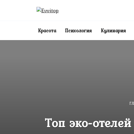
Перейти
к
содержанию
Красота
Психология
Кулинария
ГЛ
Топ эко-отелей