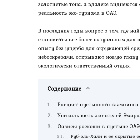
золотистые тона, а вдалеке виднеются 
реальность эко-туризма в ОАЭ.
В последние годы вопрос о том, где на
становится все более актуальным для 
опыту без ущерба для окружающей сре
небоскребами, открывают новую главу 
экологически ответственный отдых.
Содержание
Расцвет пустынного глэмпинга
Уникальность эко-отелей Эмира
Оазисы роскоши в пустыне ОАЭ
Руб-эль-Хали и ее скрытые 