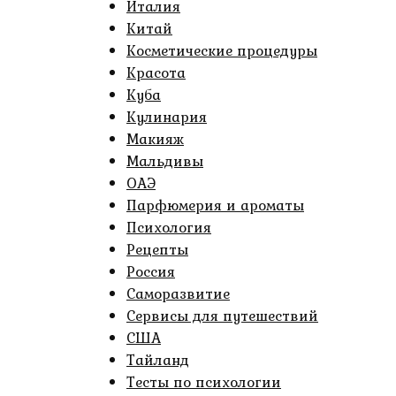
Италия
Китай
Косметические процедуры
Красота
Куба
Кулинария
Макияж
Мальдивы
ОАЭ
Парфюмерия и ароматы
Психология
Рецепты
Россия
Саморазвитие
Сервисы для путешествий
США
Тайланд
Тесты по психологии