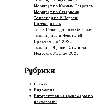
Тайланд: 3-Недельный
Маршрут по Южным Островам
Маршрут по Северному
Таиланду на 2 Недели:
Путеводитель
Топ-5 Неизведанных Островов
Таиланда для Искателей
Приключений 2025
Таиланд: Лучшие Отели для
Медового Месяца 2025
Рубрики
Египет
Индонезия
Интерактивные тренажеры по
психологии