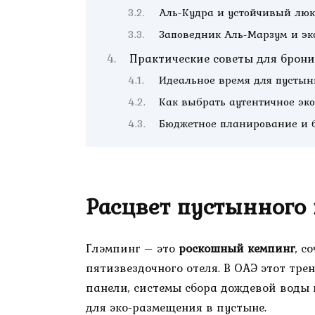
Аль-Кудра и устойчивый люк
Заповедник Аль-Марзум и эк
Практические советы для брон
Идеальное время для пустын
Как выбрать аутентичное эк
Бюджетное планирование и 
Расцвет пустынного
Глэмпинг – это
роскошный кемпинг
, с
пятизвездочного отеля. В ОАЭ этот тр
панели, системы сбора дождевой воды
для эко-размещения в пустыне.