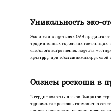
Уникальность эко-о
Эко-отели в пустынях ОАЭ предлагают
традиционных городских гостиницах. З
светового загрязнения, изучать местн
культуру, при этом минимизируя свой 
Оазисы роскоши в п
В сердце золотых песков Эмиратов ск
туризма, где роскошь гармонично сочет
вопреки распространенному мнению, ст