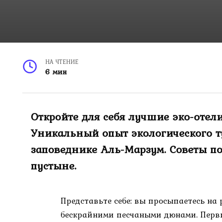
НА ЧТЕНИЕ
6 мин
Откройте для себя лучшие эко-отел
Уникальный опыт экологического ту
заповеднике Аль-Марзум. Советы п
пустыне.
Представьте себе: вы просыпаетесь на
бескрайними песчаными дюнами. Перв