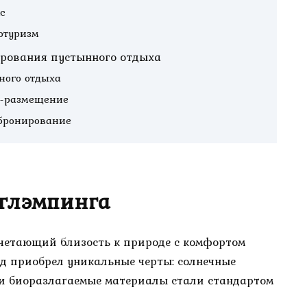
с
отуризм
ирования пустынного отдыха
ного отдыха
о-размещение
бронирование
 глэмпинга
очетающий близость к природе с комфортом
енд приобрел уникальные черты: солнечные
 и биоразлагаемые материалы стали стандартом