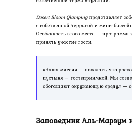
естественной терморегуляции.
Desert Bloom Glamping
представляет соб
с собственной террасой и мини-бассей
Особенность этого места — программа 
принять участие гости.
«Наша миссия — показать, что роск
пустыня — гостеприимной. Мы созда
обогащают окружающую среду,» — отм
Заповедник Аль-Марзум и