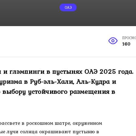
ОАЭ
ПРОСМ
160
и и глэмпинги в пустынях ОАЭ 2025 года.
ризма в Руб-эль-Хали, Аль-Кудра и
о выбору устойчивого размещения в
 рассвете в роскошном шатре, окруженном
ые лучи солнца окрашивают пустыню в