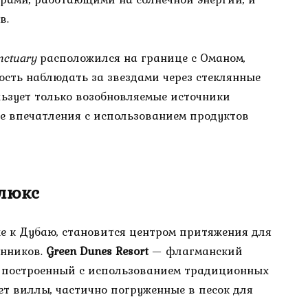
в.
nctuary
расположился на границе с Оманом,
сть наблюдать за звездами через стеклянные
ьзует только возобновляемые источники
е впечатления с использованием продуктов
 люкс
е к Дубаю, становится центром притяжения для
енников.
Green Dunes Resort
— флагманский
е, построенный с использованием традиционных
ет виллы, частично погруженные в песок для