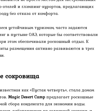
о-отелей и глэмпинг-курортов, предлагающих
оду без отказа от комфорта.
еся устойчивым туризмом, часто задаются
инг в пустыне ОАЭ, которые бы соответствовали
при этом обеспечивали роскошный отдых. К
анты размещения активно развиваются в трех
и.
ые сокровища
известная как «Пустая четверть», стала домом
тов.
Magic Desert Camp
предлагает роскошные
ой сбора конденсата для экономии воды.
ами, работающими на солнечной энергии, и