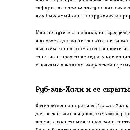
сафари, но и домом для уникальных эк
незабываемый опыт погружения в прир
Многие путешественники, интересующи
вопросом, где найти эко-отели и глэмп
высоким стандартам экологичности и 
счастью, в последние годы такие вари
ключевых локациях эмиратской пустын
Руб-эль-Хали и ее скрыт
Величественная пустыня Руб-эль-Хали, 
для нескольких выдающихся эко-курор
шатры с солнечными панелями и систем
Каждый шатер оборудован кондиционер