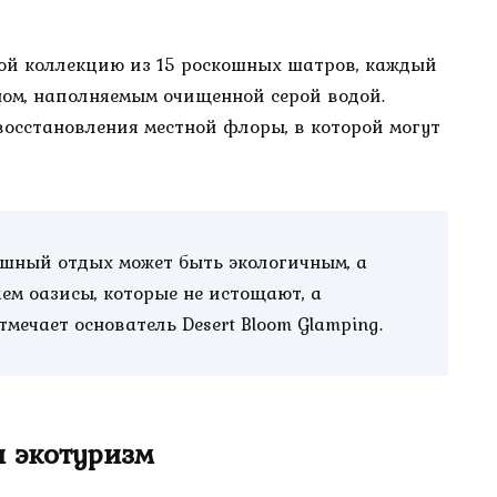
ой коллекцию из 15 роскошных шатров, каждый
ном, наполняемым очищенной серой водой.
восстановления местной флоры, в которой могут
ошный отдых может быть экологичным, а
ем оазисы, которые не истощают, а
ечает основатель Desert Bloom Glamping.
 экотуризм