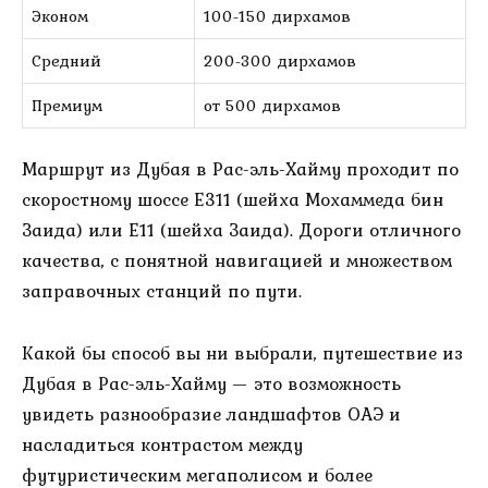
Эконом
100-150 дирхамов
Средний
200-300 дирхамов
Премиум
от 500 дирхамов
Маршрут из Дубая в Рас-эль-Хайму проходит по
скоростному шоссе E311 (шейха Мохаммеда бин
Заида) или E11 (шейха Заида). Дороги отличного
качества, с понятной навигацией и множеством
заправочных станций по пути.
Какой бы способ вы ни выбрали, путешествие из
Дубая в Рас-эль-Хайму — это возможность
увидеть разнообразие ландшафтов ОАЭ и
насладиться контрастом между
футуристическим мегаполисом и более