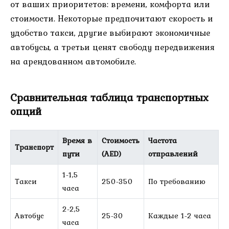
от ваших приоритетов: времени, комфорта или
стоимости. Некоторые предпочитают скорость и
удобство такси, другие выбирают экономичные
автобусы, а третьи ценят свободу передвижения
на арендованном автомобиле.
Сравнительная таблица транспортных
опций
Время в
Стоимость
Частота
Транспорт
пути
(AED)
отправлений
1-1,5
Такси
250-350
По требованию
часа
2-2,5
Автобус
25-30
Каждые 1-2 часа
часа