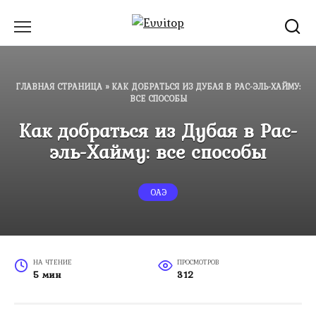
Перейти
к
содержанию
ГЛАВНАЯ СТРАНИЦА
»
КАК ДОБРАТЬСЯ ИЗ ДУБАЯ В РАС-ЭЛЬ-ХАЙМУ:
ВСЕ СПОСОБЫ
Как добраться из Дубая в Рас-
эль-Хайму: все способы
ОАЭ
НА ЧТЕНИЕ
ПРОСМОТРОВ
5 мин
312