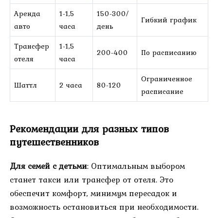
Аренда
1-1,5
150-300/
Гибкий график
авто
часа
день
Трансфер
1-1,5
200-400
По расписанию
отеля
часа
Ограниченное
Шаттл
2 часа
80-120
расписание
Рекомендации для разных типов
путешественников
Для семей с детьми
: Оптимальным выбором
станет такси или трансфер от отеля. Это
обеспечит комфорт, минимум пересадок и
возможность остановиться при необходимости.