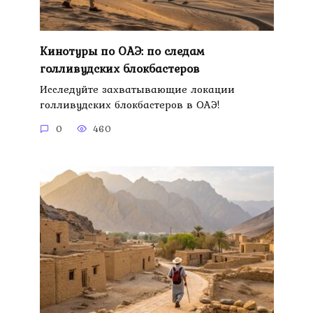
Кинотуры по ОАЭ: по следам
голливудских блокбастеров
Исследуйте захватывающие локации
голливудских блокбастеров в ОАЭ!
0
460