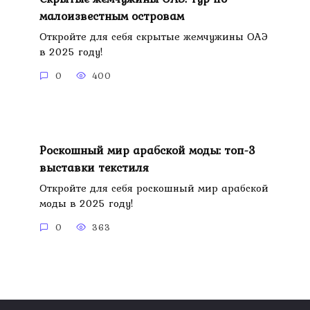
малоизвестным островам
Откройте для себя скрытые жемчужины ОАЭ
в 2025 году!
0
400
Роскошный мир арабской моды: топ-3
выставки текстиля
Откройте для себя роскошный мир арабской
моды в 2025 году!
0
363