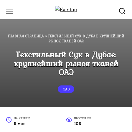
Перейти
к
содержанию
ГЛАВНАЯ СТРАНИЦА
»
ТЕКСТИЛЬНЫЙ СУК В ДУБАЕ: КРУПНЕЙШИЙ
РЫНОК ТКАНЕЙ ОАЭ
Текстильный Сук в Дубае:
крупнейший рынок тканей
ОАЭ
ОАЭ
НА ЧТЕНИЕ
ПРОСМОТРОВ
5 мин
105