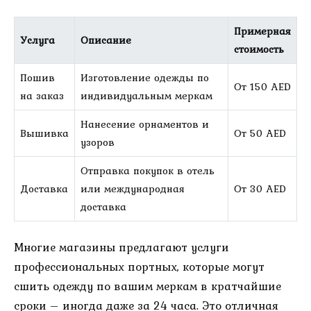
Примерная
Услуга
Описание
стоимость
Пошив
Изготовление одежды по
От 150 AED
на заказ
индивидуальным меркам
Нанесение орнаментов и
Вышивка
От 50 AED
узоров
Отправка покупок в отель
Доставка
или международная
От 30 AED
доставка
Многие магазины предлагают услуги
профессиональных портных, которые могут
сшить одежду по вашим меркам в кратчайшие
сроки – иногда даже за 24 часа. Это отличная