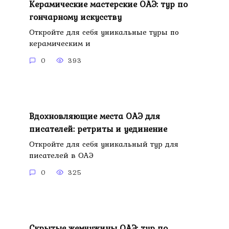
Керамические мастерские ОАЭ: тур по
гончарному искусству
Откройте для себя уникальные туры по
керамическим и
0
393
Вдохновляющие места ОАЭ для
писателей: ретриты и уединение
Откройте для себя уникальный тур для
писателей в ОАЭ
0
325
Скрытые жемчужины ОАЭ: тур по