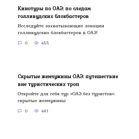
Кинотуры по ОАЭ: по следам
голливудских блокбастеров
Исследуйте захватывающие локации
голливудских блокбастеров в ОАЭ!
0
455
Скрытые жемчужины ОАЭ: путешествие
вне туристических троп
Откройте для себя тур «ОАЭ без туристов»:
скрытые жемчужины
0
461