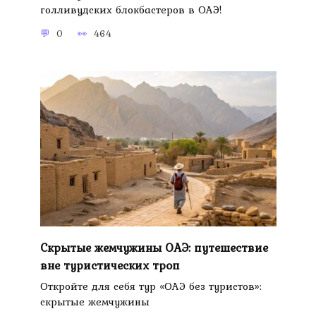
голливудских блокбастеров в ОАЭ!
0
464
Скрытые жемчужины ОАЭ: путешествие
вне туристических троп
Откройте для себя тур «ОАЭ без туристов»:
скрытые жемчужины