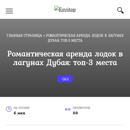
Перейти
к
содержанию
ГЛАВНАЯ СТРАНИЦА
»
РОМАНТИЧЕСКАЯ АРЕНДА ЛОДОК В ЛАГУНАХ
ДУБАЯ: ТОП-3 МЕСТА
Романтическая аренда лодок в
лагунах Дубая: топ-3 места
ОАЭ
НА ЧТЕНИЕ
ПРОСМОТРОВ
6 мин
99