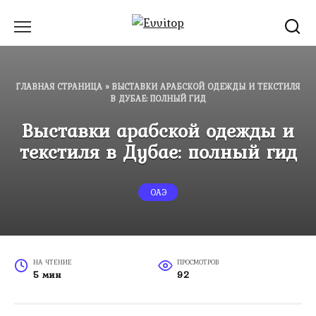
Перейти
к
содержанию
ГЛАВНАЯ СТРАНИЦА
»
ВЫСТАВКИ АРАБСКОЙ ОДЕЖДЫ И ТЕКСТИЛЯ
В ДУБАЕ: ПОЛНЫЙ ГИД
Выставки арабской одежды и
текстиля в Дубае: полный гид
ОАЭ
НА ЧТЕНИЕ
ПРОСМОТРОВ
5 мин
92