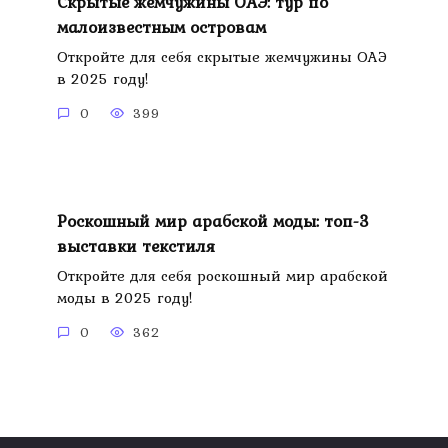
Скрытые жемчужины ОАЭ: тур по
малоизвестным островам
Откройте для себя скрытые жемчужины ОАЭ
в 2025 году!
0
399
Роскошный мир арабской моды: топ-3
выставки текстиля
Откройте для себя роскошный мир арабской
моды в 2025 году!
0
362