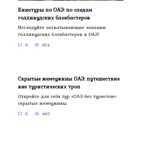
Кинотуры по ОАЭ: по следам
голливудских блокбастеров
Исследуйте захватывающие локации
голливудских блокбастеров в ОАЭ!
0
454
Скрытые жемчужины ОАЭ: путешествие
вне туристических троп
Откройте для себя тур «ОАЭ без туристов»:
скрытые жемчужины
0
460