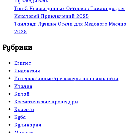
Путеводитель
Топ-5 Неизведанных Островов Таиланда для
Искателей Приключений 2025
Таиланд: Лучшие Отели для Медового Месяца
2025
Рубрики
Египет
Индонезия
Интерактивные тренажеры по психологии
Италия
Китай
Косметические процедуры
Красота
Куба
Кулинария
Макияж