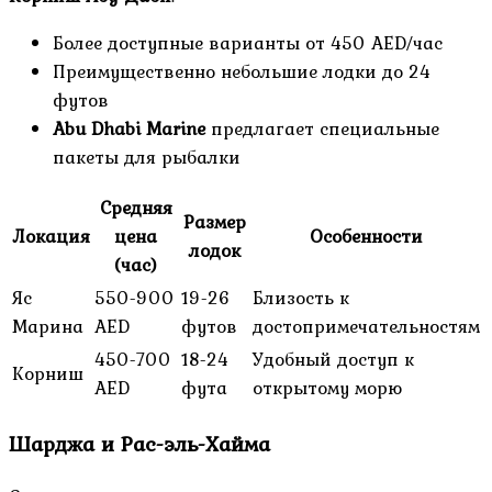
Более доступные варианты от 450 AED/час
Преимущественно небольшие лодки до 24
футов
Abu Dhabi Marine
предлагает специальные
пакеты для рыбалки
Средняя
Размер
Локация
цена
Особенности
лодок
(час)
Яс
550-900
19-26
Близость к
Марина
AED
футов
достопримечательностям
450-700
18-24
Удобный доступ к
Корниш
AED
фута
открытому морю
Шарджа и Рас-эль-Хайма