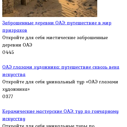
Заброшенные деревни ОАЭ: путешествие в мир
призраков
Откройте для себя мистические заброшенные
деревни ОАЭ
0
445
ОАЭ глазами художника: путешествие сквозь века
искусства
Откройте для себя уникальный тур «ОАЭ глазами
художника»
0
377
Керамические мастерские ОАЭ: тур по гончарному
искусству
Откройте для себя уникальные туры по