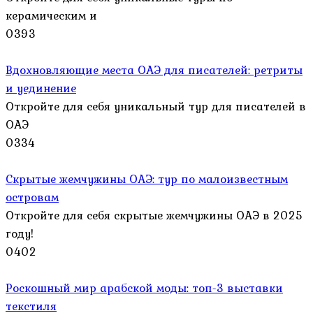
керамическим и
0
393
Вдохновляющие места ОАЭ для писателей: ретриты
и уединение
Откройте для себя уникальный тур для писателей в
ОАЭ
0
334
Скрытые жемчужины ОАЭ: тур по малоизвестным
островам
Откройте для себя скрытые жемчужины ОАЭ в 2025
году!
0
402
Роскошный мир арабской моды: топ-3 выставки
текстиля