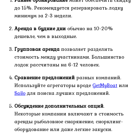
Раннее бронирование
может обеспечить скидку
до 15%. Рекомендуется резервировать лодку
минимум за 2-3 недели.
Аренда в будние дни
обычно на 10-20%
дешевле, чем в выходные.
Групповая аренда
позволяет разделить
стоимость между участниками. Большинство
лодок рассчитаны на 6-12 человек.
Сравнение предложений
разных компаний.
Используйте агрегаторы вроде
GetMyBoat
или
Sailo
для поиска лучших предложений.
Обсуждение дополнительных опций
.
Некоторые компании включают в стоимость
аренды рыболовное снаряжение, снорклинг-
оборудование или даже легкие закуски.