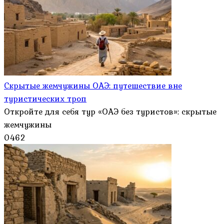
Скрытые жемчужины ОАЭ: путешествие вне
туристических троп
Откройте для себя тур «ОАЭ без туристов»: скрытые
жемчужины
0
462