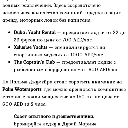
водных развлечений. Здесь сосредоточено
наибольшее количество компаний, предлагающих
аренду моторных лодок без капитана:
Dubai Yacht Rental
— предлагает лодки от 22 до
33 футов по цене от 700 AED/час
Xclusive Yachts
— специализируется на
спортивных моделях от 1000 AED/час
The Captain’s Club
— предоставляет лодки с
рыболовным оборудованием от 800 AED/час
На Пальме Джумейра стоит обратить внимание на
Palm Watersports
, где можно арендовать компактные
моторные лодки мощностью до 150 л.с. по цене от
600 AED за 2 часа.
Совет опытного путешественника
:
Бронируйте лодку в Дубай Марине