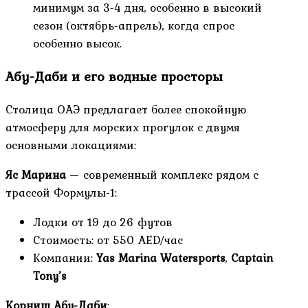
минимум за 3-4 дня, особенно в высокий
сезон (октябрь-апрель), когда спрос
особенно высок.
Абу-Даби и его водные просторы
Столица ОАЭ предлагает более спокойную
атмосферу для морских прогулок с двумя
основными локациями:
Яс Марина
— современный комплекс рядом с
трассой Формулы-1:
Лодки от 19 до 26 футов
Стоимость: от 550 AED/час
Компании:
Yas Marina Watersports
,
Captain
Tony’s
Корниш Абу-Даби
: