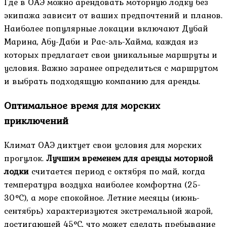
Где в ОАЭ можно арендовать моторную лодку без
экипажа зависит от ваших предпочтений и планов.
Наиболее популярные локации включают Дубай
Марина, Абу-Даби и Рас-эль-Хайма, каждая из
которых предлагает свои уникальные маршруты и
условия. Важно заранее определиться с маршрутом
и выбрать подходящую компанию для аренды.
Оптимальное время для морских
приключений
Климат ОАЭ диктует свои условия для морских
прогулок.
Лучшим временем для аренды моторной
лодки
считается период с октября по май, когда
температура воздуха наиболее комфортна (25-
30°C), а море спокойное. Летние месяцы (июнь-
сентябрь) характеризуются экстремальной жарой,
достигающей 45°C, что может сделать пребывание