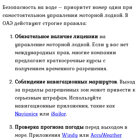
Безопасность на воде – приоритет номер один при
самостоятельном управлении моторной лодкой. В
ОАЭ действуют строгие правила:
Обязательное наличие лицензии
на
управление моторной лодкой. Если у вас нет
международных прав, многие компании
предлагают краткосрочные курсы с
получением временного разрешения.
Соблюдение навигационных маршрутов
. Выход
за пределы разрешенных зон может привести к
серьезным штрафам. Используйте
навигационные приложения, такие как
Navionics
или
iSailor
.
Проверка прогноза погоды
перед выходом в
море. Приложения
Windy
или
AccuWeather