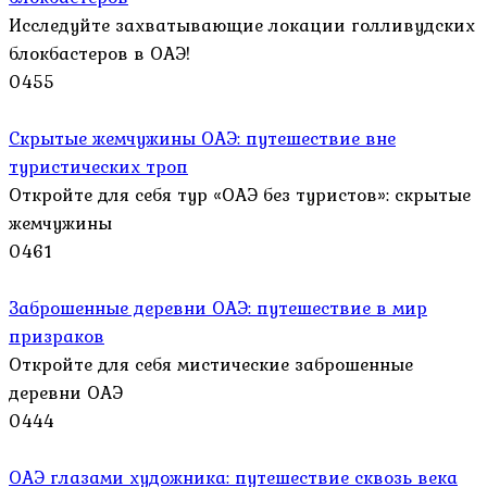
Исследуйте захватывающие локации голливудских
блокбастеров в ОАЭ!
0
455
Скрытые жемчужины ОАЭ: путешествие вне
туристических троп
Откройте для себя тур «ОАЭ без туристов»: скрытые
жемчужины
0
461
Заброшенные деревни ОАЭ: путешествие в мир
призраков
Откройте для себя мистические заброшенные
деревни ОАЭ
0
444
ОАЭ глазами художника: путешествие сквозь века