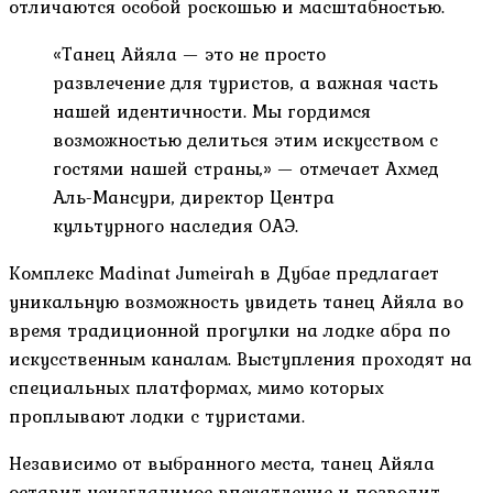
отличаются особой роскошью и масштабностью.
«Танец Айяла — это не просто
развлечение для туристов, а важная часть
нашей идентичности. Мы гордимся
возможностью делиться этим искусством с
гостями нашей страны,» — отмечает Ахмед
Аль-Мансури, директор Центра
культурного наследия ОАЭ.
Комплекс Madinat Jumeirah в Дубае предлагает
уникальную возможность увидеть танец Айяла во
время традиционной прогулки на лодке абра по
искусственным каналам. Выступления проходят на
специальных платформах, мимо которых
проплывают лодки с туристами.
Независимо от выбранного места, танец Айяла
оставит неизгладимое впечатление и позволит