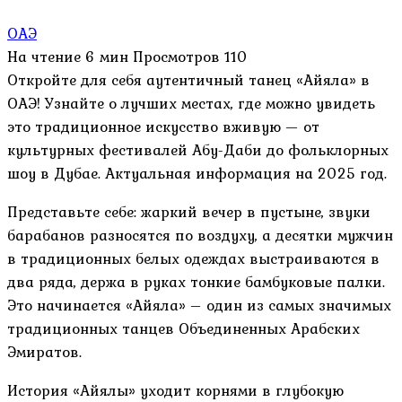
ОАЭ
На чтение
6 мин
Просмотров
110
Откройте для себя аутентичный танец «Айяла» в
ОАЭ! Узнайте о лучших местах, где можно увидеть
это традиционное искусство вживую — от
культурных фестивалей Абу-Даби до фольклорных
шоу в Дубае. Актуальная информация на 2025 год.
Представьте себе: жаркий вечер в пустыне, звуки
барабанов разносятся по воздуху, а десятки мужчин
в традиционных белых одеждах выстраиваются в
два ряда, держа в руках тонкие бамбуковые палки.
Это начинается «Айяла» – один из самых значимых
традиционных танцев Объединенных Арабских
Эмиратов.
История «Айялы» уходит корнями в глубокую