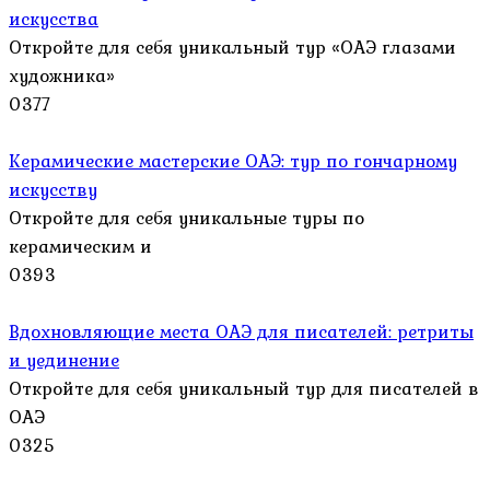
искусства
Откройте для себя уникальный тур «ОАЭ глазами
художника»
0
377
Керамические мастерские ОАЭ: тур по гончарному
искусству
Откройте для себя уникальные туры по
керамическим и
0
393
Вдохновляющие места ОАЭ для писателей: ретриты
и уединение
Откройте для себя уникальный тур для писателей в
ОАЭ
0
325