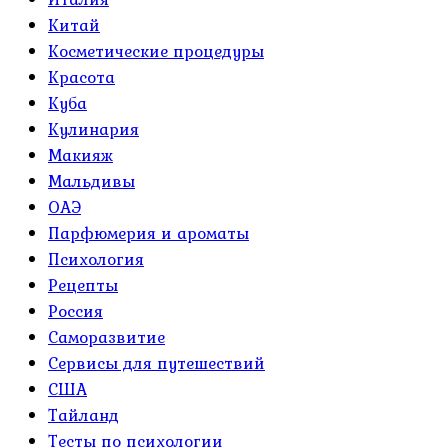
Китай
Косметические процедуры
Красота
Куба
Кулинария
Макияж
Мальдивы
ОАЭ
Парфюмерия и ароматы
Психология
Рецепты
Россия
Саморазвитие
Сервисы для путешествий
США
Тайланд
Тесты по психологии