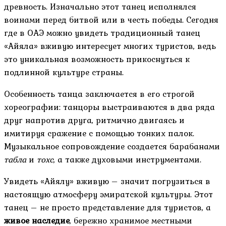
древность. Изначально этот танец исполнялся
воинами перед битвой или в честь победы. Сегодня
где в ОАЭ можно увидеть традиционный танец
«Айяла» вживую интересует многих туристов, ведь
это уникальная возможность прикоснуться к
подлинной культуре страны.
Особенность танца заключается в его строгой
хореографии: танцоры выстраиваются в два ряда
друг напротив друга, ритмично двигаясь и
имитируя сражение с помощью тонких палок.
Музыкальное сопровождение создается барабанами
табла
и
тохс
, а также духовыми инструментами.
Увидеть «Айялу» вживую – значит погрузиться в
настоящую атмосферу эмиратской культуры. Этот
танец – не просто представление для туристов, а
живое наследие
, бережно хранимое местными