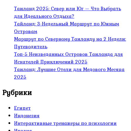
Таиланд 2025: Север или Юг — Что Выбрать
для Идеального Отдыха?
Тайланд: 3-Недельный Маршрут по Южным
Островам
Маршрут по Северному Таиланду на 2 Недели:
Путеводитель
Топ-5 Неизведанных Островов Таиланда для
Искателей Приключений 2025
Таиланд: Лучшие Отели для Медового Месяца
2025
Рубрики
Египет
Индонезия
Интерактивные тренажеры по психологии
Италия