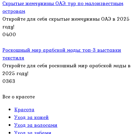
Скрытые жемчужины ОАЭ: тур по малоизвестным
островам
Откройте для себя скрытые жемчужины ОАЭ в 2025
году!
0
400
Роскошный мир арабской моды: топ-3 выставки
текстиля
Откройте для себя роскошный мир арабской моды в
2025 году!
0
363
Все о красоте
Красота
Уход за кожей
Уход за волосами
Уход за зубами