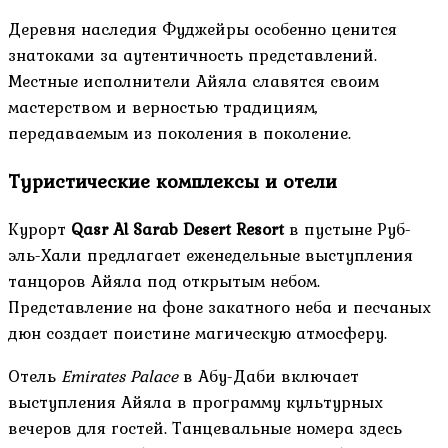
Деревня наследия Фуджейры особенно ценится
знатоками за аутентичность представлений.
Местные исполнители Айяла славятся своим
мастерством и верностью традициям,
передаваемым из поколения в поколение.
Туристические комплексы и отели
Курорт
Qasr Al Sarab Desert Resort
в пустыне Руб-
эль-Хали предлагает еженедельные выступления
танцоров Айяла под открытым небом.
Представление на фоне закатного неба и песчаных
дюн создает поистине магическую атмосферу.
Отель
Emirates Palace
в Абу-Даби включает
выступления Айяла в программу культурных
вечеров для гостей. Танцевальные номера здесь