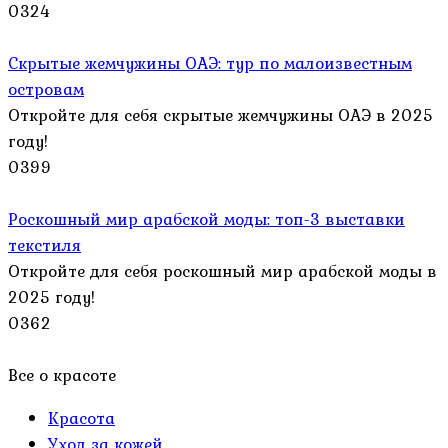
0
324
Скрытые жемчужины ОАЭ: тур по малоизвестным
островам
Откройте для себя скрытые жемчужины ОАЭ в 2025
году!
0
399
Роскошный мир арабской моды: топ-3 выставки
текстиля
Откройте для себя роскошный мир арабской моды в
2025 году!
0
362
Все о красоте
Красота
Уход за кожей