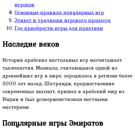
игроков
Основные правила популярных игр
Этикет и традиции игрового процесса
Где приобрести игры для практики
Наследие веков
История арабских настольных игр насчитывает
тысячелетия. Манкала, считающаяся одной из
древнейших игр в мире, зародилась в регионе более
3000 лет назад. Шатрандж, предшественник
современных шахмат, пришел в арабский мир из
Индии и был усовершенствован местными
мастерами.
Популярные игры Эмиратов