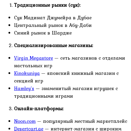
Традиционные рынки (сук):
Сук Мадинат Джумейра в Дубае
Центральный рынок в Абу-Даби
Синий рынок в Шардже
Специализированные магазины:
Virgin Megastore
— сеть магазинов с отделами
настольных игр
Kinokuniya
— японский книжный магазин с
секцией игр
Hamley’s
— знаменитый магазин игрушек с
традиционными играми
Онлайн-платформы:
Noon.com
— популярный местный маркетплейс
Desertcart.ae
— интернет-магазин с широким