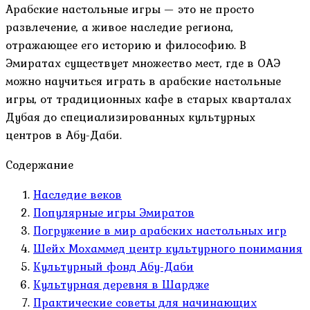
Арабские настольные игры — это не просто
развлечение, а живое наследие региона,
отражающее его историю и философию. В
Эмиратах существует множество мест, где в ОАЭ
можно научиться играть в арабские настольные
игры, от традиционных кафе в старых кварталах
Дубая до специализированных культурных
центров в Абу-Даби.
Содержание
Наследие веков
Популярные игры Эмиратов
Погружение в мир арабских настольных игр
Шейх Мохаммед центр культурного понимания
Культурный фонд Абу-Даби
Культурная деревня в Шардже
Практические советы для начинающих