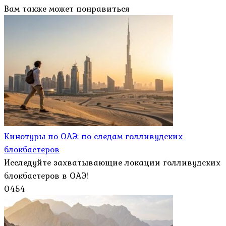
Вам также может понравиться
Кинотуры по ОАЭ: по следам голливудских
блокбастеров
Исследуйте захватывающие локации голливудских
блокбастеров в ОАЭ!
0
454