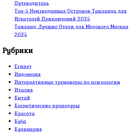
Путеводитель
Топ-5 Неизведанных Островов Таиланда для
Искателей Приключений 2025
Таиланд: Лучшие Отели для Медового Месяца
2025
Рубрики
Египет
Индонезия
Интерактивные тренажеры по психологии
Италия
Китай
Косметические процедуры
Красота
Куба
Кулинария