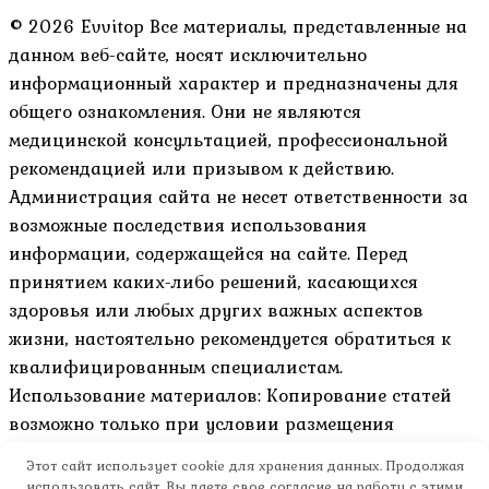
© 2026 Evvitop Все материалы, представленные на
данном веб-сайте, носят исключительно
информационный характер и предназначены для
общего ознакомления. Они не являются
медицинской консультацией, профессиональной
рекомендацией или призывом к действию.
Администрация сайта не несет ответственности за
возможные последствия использования
информации, содержащейся на сайте. Перед
принятием каких-либо решений, касающихся
здоровья или любых других важных аспектов
жизни, настоятельно рекомендуется обратиться к
квалифицированным специалистам.
Использование материалов: Копирование статей
возможно только при условии размещения
активной гиперссылки на оригинал материала и
Этот сайт использует cookie для хранения данных. Продолжая
указание авторства.
использовать сайт, Вы даете свое согласие на работу с этими