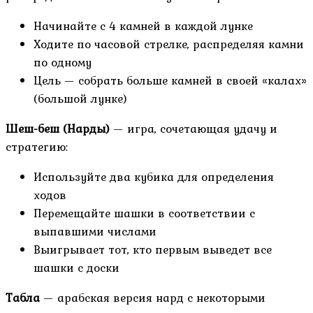
Начинайте с 4 камней в каждой лунке
Ходите по часовой стрелке, распределяя камни
по одному
Цель — собрать больше камней в своей «калах»
(большой лунке)
Шеш-беш (Нарды)
— игра, сочетающая удачу и
стратегию:
Используйте два кубика для определения
ходов
Перемещайте шашки в соответствии с
выпавшими числами
Выигрывает тот, кто первым выведет все
шашки с доски
Табла
— арабская версия нард с некоторыми