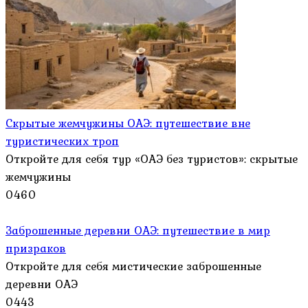
Скрытые жемчужины ОАЭ: путешествие вне
туристических троп
Откройте для себя тур «ОАЭ без туристов»: скрытые
жемчужины
0
460
Заброшенные деревни ОАЭ: путешествие в мир
призраков
Откройте для себя мистические заброшенные
деревни ОАЭ
0
443