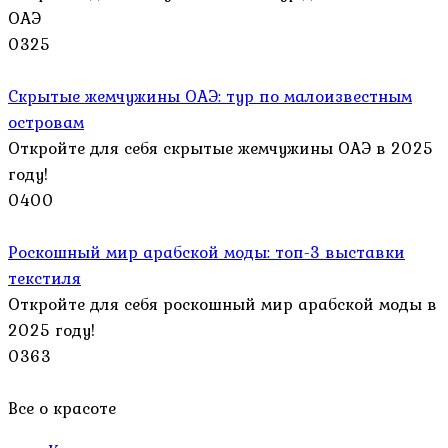
ОАЭ
0
325
Скрытые жемчужины ОАЭ: тур по малоизвестным
островам
Откройте для себя скрытые жемчужины ОАЭ в 2025
году!
0
400
Роскошный мир арабской моды: топ-3 выставки
текстиля
Откройте для себя роскошный мир арабской моды в
2025 году!
0
363
Все о красоте