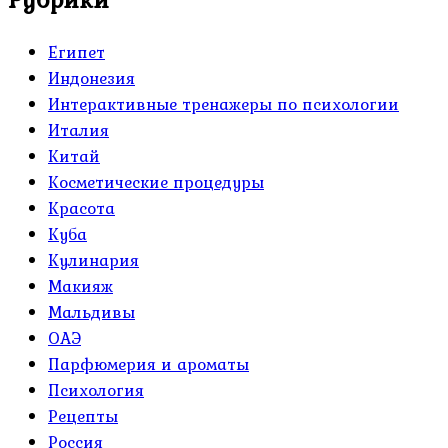
Египет
Индонезия
Интерактивные тренажеры по психологии
Италия
Китай
Косметические процедуры
Красота
Куба
Кулинария
Макияж
Мальдивы
ОАЭ
Парфюмерия и ароматы
Психология
Рецепты
Россия