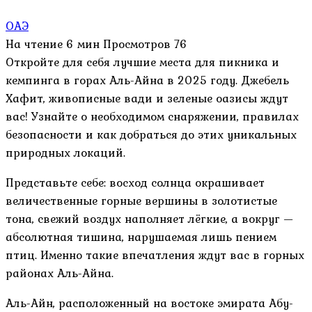
ОАЭ
На чтение
6 мин
Просмотров
76
Откройте для себя лучшие места для пикника и
кемпинга в горах Аль-Айна в 2025 году. Джебель
Хафит, живописные вади и зеленые оазисы ждут
вас! Узнайте о необходимом снаряжении, правилах
безопасности и как добраться до этих уникальных
природных локаций.
Представьте себе: восход солнца окрашивает
величественные горные вершины в золотистые
тона, свежий воздух наполняет лёгкие, а вокруг —
абсолютная тишина, нарушаемая лишь пением
птиц. Именно такие впечатления ждут вас в горных
районах Аль-Айна.
Аль-Айн, расположенный на востоке эмирата Абу-