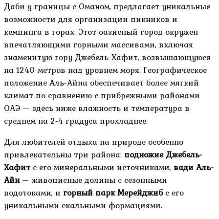
Даби у границы с Оманом, предлагает уникальные
возможности для организации пикников и
кемпинга в горах. Этот оазисный город окружен
впечатляющими горными массивами, включая
знаменитую гору Джебель-Хафит, возвышающуюся
на 1240 метров над уровнем моря. Географическое
положение Аль-Айна обеспечивает более мягкий
климат по сравнению с прибрежными районами
ОАЭ — здесь ниже влажность и температура в
среднем на 2-4 градуса прохладнее.
Для любителей отдыха на природе особенно
привлекательны три района:
подножие Джебель-
Хафит
с его минеральными источниками,
вади Аль-
Айн
— живописные долины с сезонными
водотоками, и
горный парк Мерейджиб
с его
уникальными скальными формациями.