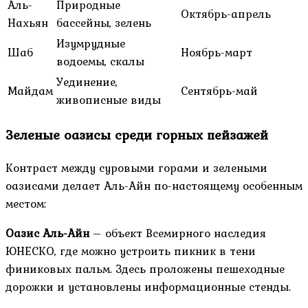
Аль-
Природные
Октябрь-апрель
Нахьян
бассейны, зелень
Изумрудные
Шаб
Ноябрь-март
водоемы, скалы
Уединение,
Майдам
Сентябрь-май
живописные виды
Зеленые оазисы среди горных пейзажей
Контраст между суровыми горами и зелеными
оазисами делает Аль-Айн по-настоящему особенным
местом:
Оазис Аль-Айн
– объект Всемирного наследия
ЮНЕСКО, где можно устроить пикник в тени
финиковых пальм. Здесь проложены пешеходные
дорожки и установлены информационные стенды.