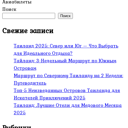
Авиабилеты
Поиск
Поиск
Свежие записи
Таиланд 2025: Север или Юг — Что Выбрать
для Идеального Отдыха?
Тайланд: 3-Недельный Маршрут по Южным
Островам
Маршрут по Северному Таиланду на 2 Недели:
Путеводитель
Топ-5 Неизведанных Островов Таиланда для
Искателей Приключений 2025
Таиланд: Лучшие Отели для Медового Месяца
2025
Рубрики