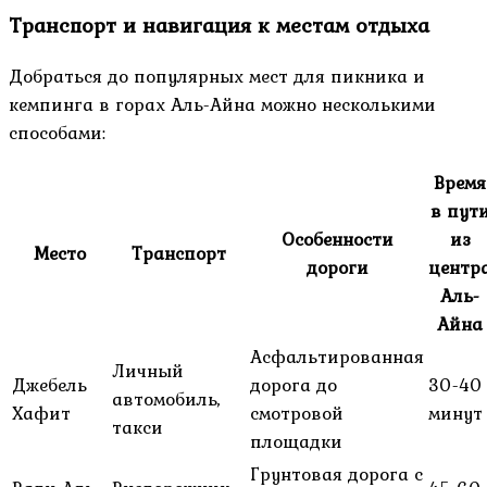
Транспорт и навигация к местам отдыха
Добраться до популярных мест для пикника и
кемпинга в горах Аль-Айна можно несколькими
способами:
Время
в пут
Особенности
из
Место
Транспорт
дороги
центр
Аль-
Айна
Асфальтированная
Личный
Джебель
дорога до
30-40
автомобиль,
Хафит
смотровой
минут
такси
площадки
Грунтовая дорога с