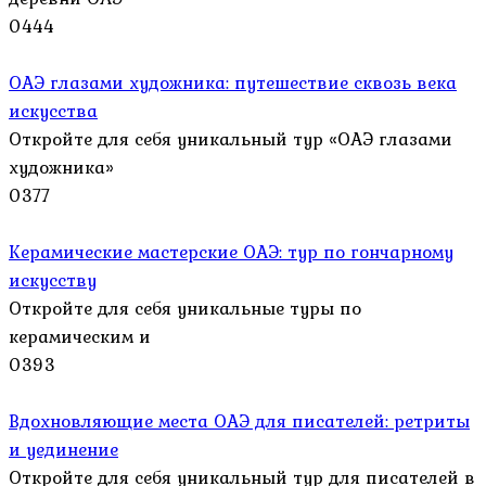
0
444
ОАЭ глазами художника: путешествие сквозь века
искусства
Откройте для себя уникальный тур «ОАЭ глазами
художника»
0
377
Керамические мастерские ОАЭ: тур по гончарному
искусству
Откройте для себя уникальные туры по
керамическим и
0
393
Вдохновляющие места ОАЭ для писателей: ретриты
и уединение
Откройте для себя уникальный тур для писателей в