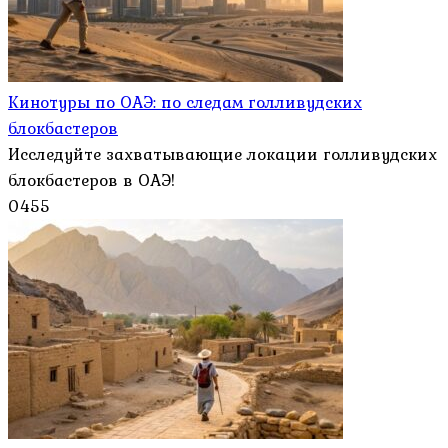
Кинотуры по ОАЭ: по следам голливудских
блокбастеров
Исследуйте захватывающие локации голливудских
блокбастеров в ОАЭ!
0
455