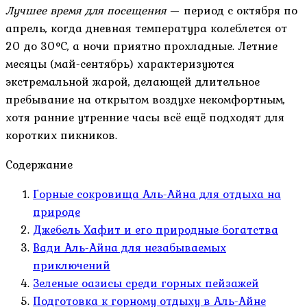
Лучшее время для посещения
— период с октября по
апрель, когда дневная температура колеблется от
20 до 30°C, а ночи приятно прохладные. Летние
месяцы (май-сентябрь) характеризуются
экстремальной жарой, делающей длительное
пребывание на открытом воздухе некомфортным,
хотя ранние утренние часы всё ещё подходят для
коротких пикников.
Содержание
Горные сокровища Аль-Айна для отдыха на
природе
Джебель Хафит и его природные богатства
Вади Аль-Айна для незабываемых
приключений
Зеленые оазисы среди горных пейзажей
Подготовка к горному отдыху в Аль-Айне