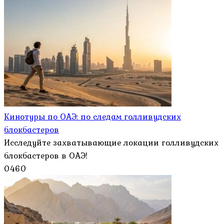
Кинотуры по ОАЭ: по следам голливудских
блокбастеров
Исследуйте захватывающие локации голливудских
блокбастеров в ОАЭ!
0
460