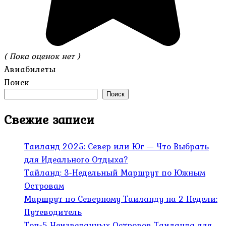
( Пока оценок нет )
Авиабилеты
Поиск
Поиск
Свежие записи
Таиланд 2025: Север или Юг — Что Выбрать
для Идеального Отдыха?
Тайланд: 3-Недельный Маршрут по Южным
Островам
Маршрут по Северному Таиланду на 2 Недели:
Путеводитель
Топ-5 Неизведанных Островов Таиланда для