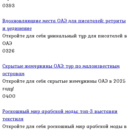
0
393
Вдохновляющие места ОАЭ для писателей: ретриты
и уединение
Откройте для себя уникальный тур для писателей в
ОАЭ
0
326
Скрытые жемчужины ОАЭ: тур по малоизвестным
островам
Откройте для себя скрытые жемчужины ОАЭ в 2025
году!
0
400
Роскошный мир арабской моды: топ-3 выставки
текстиля
Откройте для себя роскошный мир арабской моды в