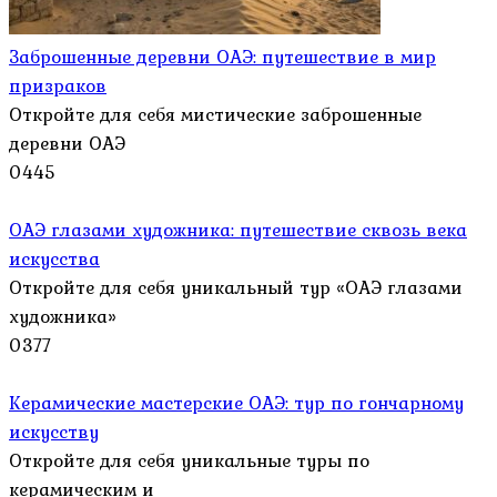
Заброшенные деревни ОАЭ: путешествие в мир
призраков
Откройте для себя мистические заброшенные
деревни ОАЭ
0
445
ОАЭ глазами художника: путешествие сквозь века
искусства
Откройте для себя уникальный тур «ОАЭ глазами
художника»
0
377
Керамические мастерские ОАЭ: тур по гончарному
искусству
Откройте для себя уникальные туры по
керамическим и