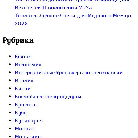
Искателей Приключений 2025
Таиланд: Лучшие Отели для Медового Месяца
2025
Рубрики
Египет
Индонезия
Интерактивные тренажеры по психологии
Италия
Китай
Косметические процедуры
Красота
Куба
Кулинария
Макияж
Мальдивы