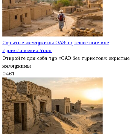
Скрытые жемчужины ОАЭ: путешествие вне
туристических троп
Откройте для себя тур «ОАЭ без туристов»: скрытые
жемчужины
0
461