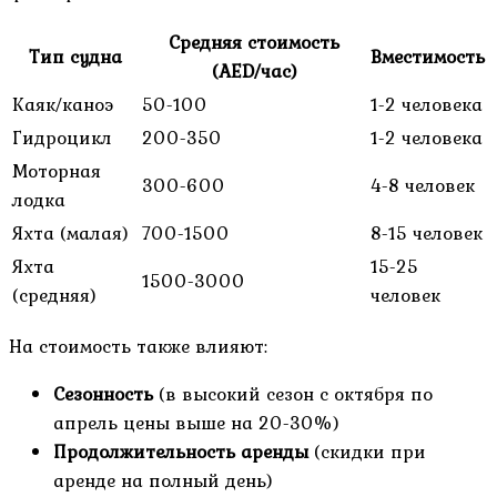
Средняя стоимость
Тип судна
Вместимость
(AED/час)
Каяк/каноэ
50-100
1-2 человека
Гидроцикл
200-350
1-2 человека
Моторная
300-600
4-8 человек
лодка
Яхта (малая)
700-1500
8-15 человек
Яхта
15-25
1500-3000
(средняя)
человек
На стоимость также влияют:
Сезонность
(в высокий сезон с октября по
апрель цены выше на 20-30%)
Продолжительность аренды
(скидки при
аренде на полный день)