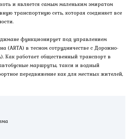
 хоть и является самым маленьким эмиратом
ную транспортную сеть, которая соединяет все
ости.
Аджмане функционирует под управлением
а (ARTA) в тесном сотрудничестве с Дорожно-
). Как работает общественный транспорт в
автобусные маршруты, такси и водный
ортное передвижение как для местных жителей,
зма