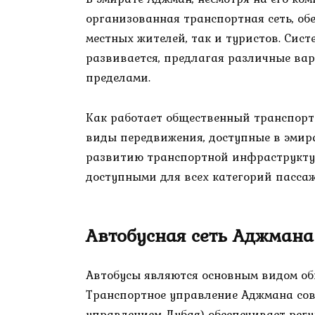
организованная транспортная сеть, о
местных жителей, так и туристов. Сис
развивается, предлагая различные вар
пределами.
Как работает общественный транспорт
виды передвижения, доступные в эмира
развитию транспортной инфраструктур
доступными для всех категорий пасса
Автобусная сеть Аджмана
Автобусы являются основным видом об
Транспортное управление Аджмана сов
управлением Дубая) обеспечивает регу