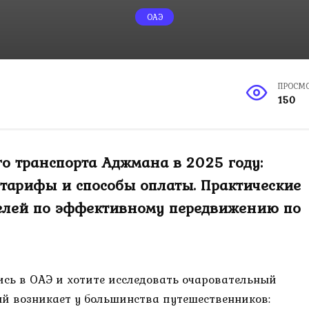
ОАЭ
ПРОСМ
150
го транспорта Аджмана в 2025 году:
, тарифы и способы оплаты. Практические
телей по эффективному передвижению по
ись в ОАЭ и хотите исследовать очаровательный
ый возникает у большинства путешественников: