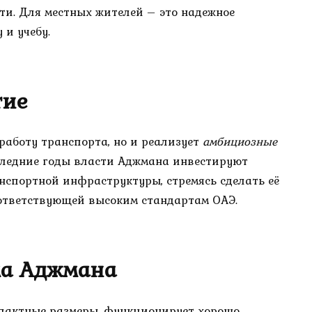
ти. Для местных жителей – это надежное
 и учебу.
тие
работу транспорта, но и реализует
амбициозные
следние годы власти Аджмана инвестируют
нспортной инфраструктуры, стремясь сделать её
оответствующей высоким стандартам ОАЭ.
ма Аджмана
мпактные размеры, функционирует хорошо