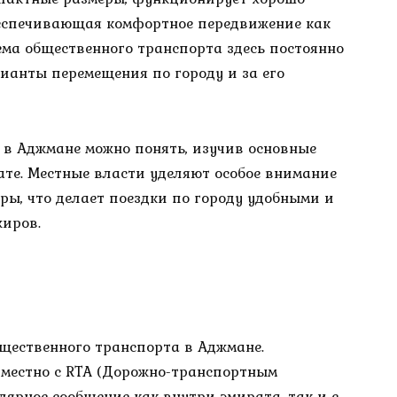
беспечивающая комфортное передвижение как
тема общественного транспорта здесь постоянно
ианты перемещения по городу и за его
 в Аджмане можно понять, изучив основные
те. Местные власти уделяют особое внимание
ы, что делает поездки по городу удобными и
жиров.
щественного транспорта в Аджмане.
местно с RTA (Дорожно-транспортным
лярное сообщение как внутри эмирата, так и с