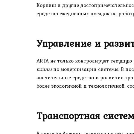
Корниш и другие достопримечательнос
средство ежедневных поездок на работу
Управление и разви
ARTA не только контролирует текущую 
планы
по модернизации системы. В по
значительные средства в развитие тра
более экологичной и технологичной, с
Транспортная систе
В эмирате Аджман, несмотря на его ко