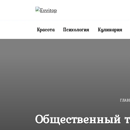
Перейти
к
содержанию
Красота
Психология
Кулинария
ГЛАВ
Общественный т