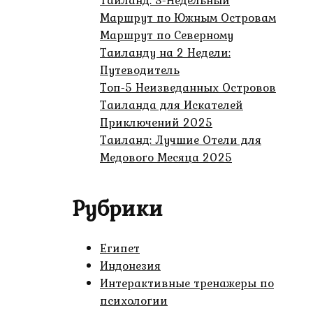
Тайланд: 3-Недельный
Маршрут по Южным Островам
Маршрут по Северному
Таиланду на 2 Недели:
Путеводитель
Топ-5 Неизведанных Островов
Таиланда для Искателей
Приключений 2025
Таиланд: Лучшие Отели для
Медового Месяца 2025
Рубрики
Египет
Индонезия
Интерактивные тренажеры по
психологии