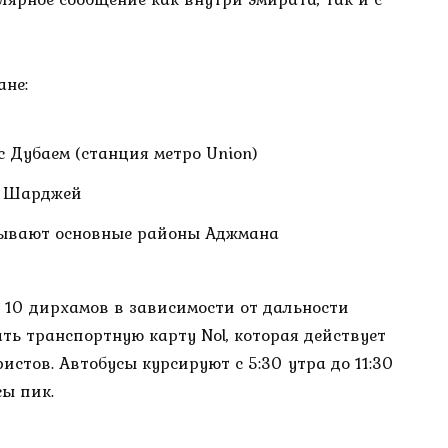
ане:
с Дубаем (станция метро Union)
с Шарджей
тывают основные районы Аджмана
о 10 дирхамов в зависимости от дальности
ть транспортную карту Nol, которая действует
ристов. Автобусы курсируют с 5:30 утра до 11:30
сы пик.