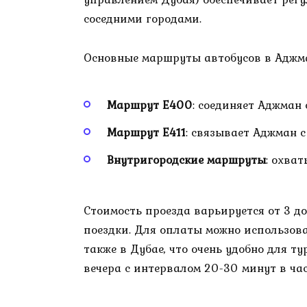
соседними городами.
Основные маршруты автобусов в Аджм
Маршрут E400
: соединяет Аджман 
Маршрут E411
: связывает Аджман 
Внутригородские маршруты
: охва
Стоимость проезда варьируется от 3 д
поездки. Для оплаты можно использова
также в Дубае, что очень удобно для ту
вечера с интервалом 20-30 минут в ча