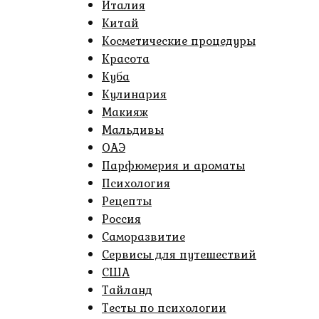
Италия
Китай
Косметические процедуры
Красота
Куба
Кулинария
Макияж
Мальдивы
ОАЭ
Парфюмерия и ароматы
Психология
Рецепты
Россия
Саморазвитие
Сервисы для путешествий
США
Тайланд
Тесты по психологии