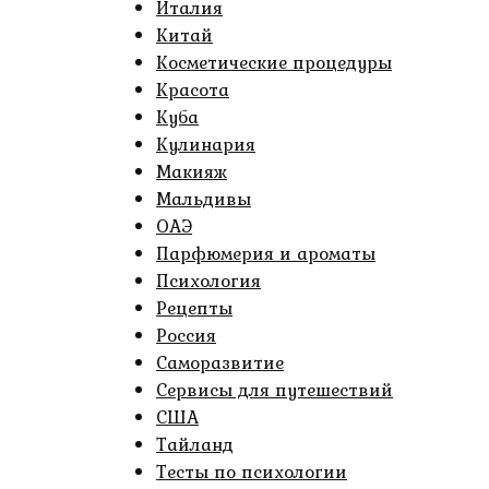
Италия
Китай
Косметические процедуры
Красота
Куба
Кулинария
Макияж
Мальдивы
ОАЭ
Парфюмерия и ароматы
Психология
Рецепты
Россия
Саморазвитие
Сервисы для путешествий
США
Тайланд
Тесты по психологии