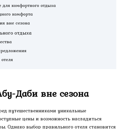
е для комфортного отдыха
дного комфорта
ия вне сезона
льного отдыха
ества
предложения
 отеля
бу-Даби вне сезона
еред путешественниками уникальные
доступные цены и возможность насладиться
ы. Однако выбор правильного отеля становится