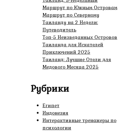
Тайланд: 3-Недельный
Маршрут по Южным Островам
Маршрут по Северному
Таиланду на 2 Недели:
Путеводитель
Топ-5 Неизведанных Островов
Таиланда для Искателей
Приключений 2025
Таиланд: Лучшие Отели для
Медового Месяца 2025
Рубрики
Египет
Индонезия
Интерактивные тренажеры по
психологии