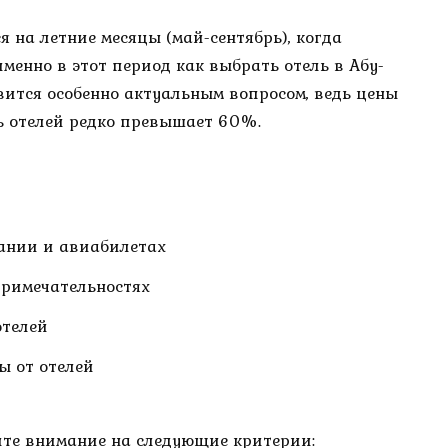
 на летние месяцы (май-сентябрь), когда
менно в этот период как выбрать отель в Абу-
вится особенно актуальным вопросом, ведь цены
ь отелей редко превышает 60%.
ании и авиабилетах
примечательностях
отелей
ы от отелей
ите внимание на следующие критерии: