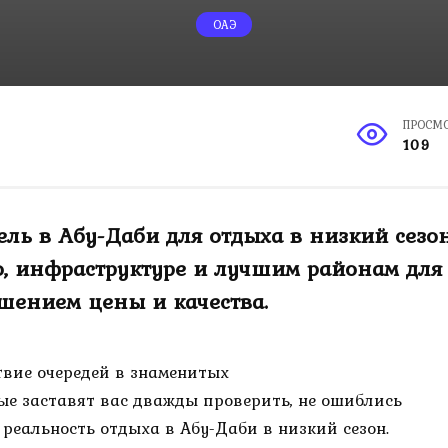
ОАЭ
ПРОСМ
109
ель в Абу-Даби для отдыха в низкий сезо
ю, инфраструктуре и лучшим районам для
шением цены и качества.
твие очередей в знаменитых
ые заставят вас дважды проверить, не ошиблись
а реальность отдыха в Абу-Даби в низкий сезон.