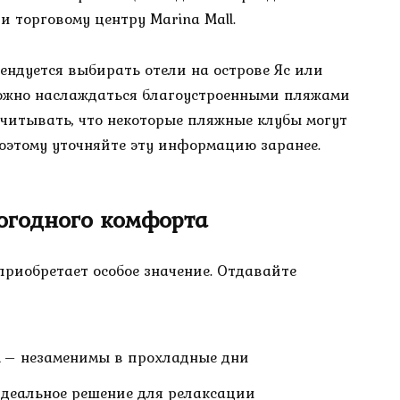
и торговому центру Marina Mall.
ндуется выбирать отели на острове Яс или
можно наслаждаться благоустроенными пляжами
читывать, что некоторые пляжные клубы могут
поэтому уточняйте эту информацию заранее.
огодного комфорта
приобретает особое значение. Отдавайте
– незаменимы в прохладные дни
деальное решение для релаксации