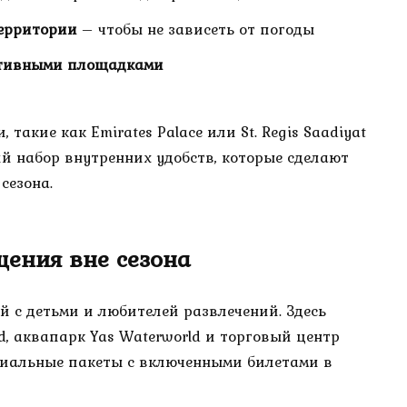
территории
– чтобы не зависеть от погоды
ртивными площадками
такие как Emirates Palace или St. Regis Saadiyat
ий набор внутренних удобств, которые сделают
сезона.
щения вне сезона
 с детьми и любителей развлечений. Здесь
d, аквапарк Yas Waterworld и торговый центр
ециальные пакеты с включенными билетами в