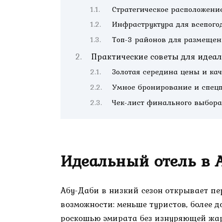
Стратегическое расположени
Инфраструктура для всепого
Топ-3 районов для размещен
Практические советы для идеа
Золотая середина цены и кач
Умное бронирование и спец
Чек-лист финального выбора
Идеальный отель в А
Абу-Даби в низкий сезон открывает п
возможности: меньше туристов, более 
роскошью эмирата без изнуряющей жар