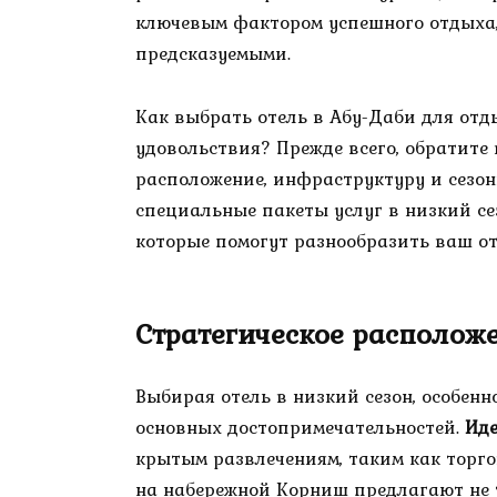
ключевым фактором успешного отдыха, 
предсказуемыми.
Как выбрать отель в Абу-Даби для отд
удовольствия? Прежде всего, обратите
расположение, инфраструктуру и сезо
специальные пакеты услуг в низкий се
которые помогут разнообразить ваш от
Стратегическое располож
Выбирая отель в низкий сезон, особен
основных достопримечательностей.
Ид
крытым развлечениям, таким как торго
на набережной Корниш предлагают не