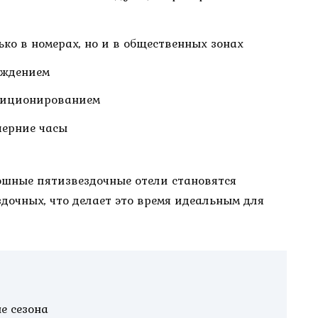
ько в номерах, но и в общественных зонах
аждением
диционированием
черние часы
кошные пятизвездочные отели становятся
дочных, что делает это время идеальным для
е сезона