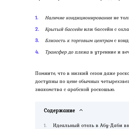
Наличие кондиционирования
не тол
Крытый бассейн
или бассейн с охл
Близость к торговым центрам
с кон
Трансфер до пляжа
в утренние и ве
Помните, что в низкий сезон даже рос
доступны по цене обычных четырехзвез
знакомства с арабской роскошью.
Содержание
Идеальный отель в Абу-Даби вн