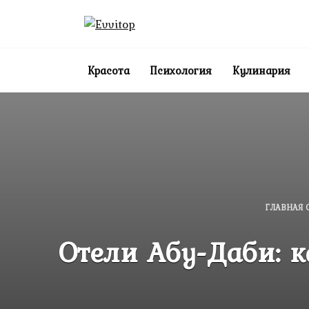
Перейти
к
содержанию
Красота
Психология
Кулинария
ГЛАВНАЯ 
Отели Абу-Даби: 