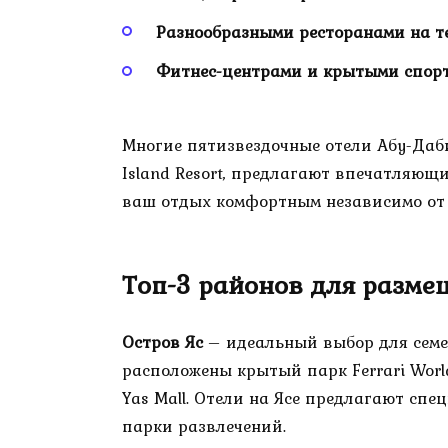
Разнообразными ресторанами на 
Фитнес-центрами и крытыми спо
Многие пятизвездочные отели Абу-Даби, 
Island Resort, предлагают впечатляющ
ваш отдых комфортным независимо от 
Топ-3 районов для разме
Остров Яс
– идеальный выбор для семей
расположены крытый парк Ferrari Worl
Yas Mall. Отели на Ясе предлагают сп
парки развлечений.