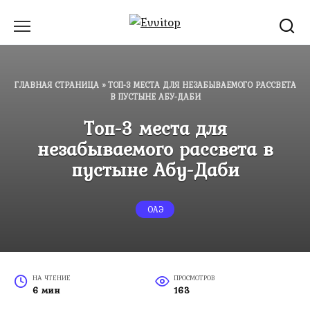
Перейти
к
содержанию
ГЛАВНАЯ СТРАНИЦА
»
ТОП-3 МЕСТА ДЛЯ НЕЗАБЫВАЕМОГО РАССВЕТА
В ПУСТЫНЕ АБУ-ДАБИ
Топ-3 места для
незабываемого рассвета в
пустыне Абу-Даби
ОАЭ
НА ЧТЕНИЕ
ПРОСМОТРОВ
6 мин
163