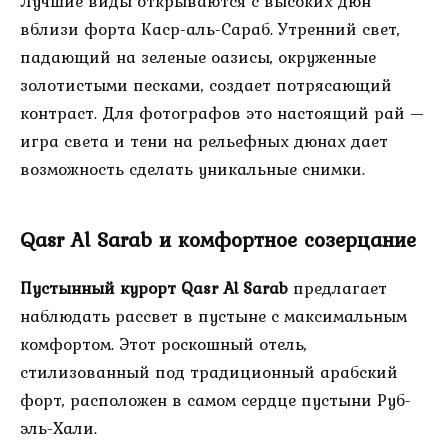
Лучшие виды открываются с высоких дюн
вблизи форта Каср-аль-Сараб. Утренний свет,
падающий на зеленые оазисы, окруженные
золотистыми песками, создает потрясающий
контраст. Для фотографов это настоящий рай —
игра света и тени на рельефных дюнах дает
возможность сделать уникальные снимки.
Qasr Al Sarab и комфортное созерцание
Пустынный курорт Qasr Al Sarab
предлагает
наблюдать рассвет в пустыне с максимальным
комфортом. Этот роскошный отель,
стилизованный под традиционный арабский
форт, расположен в самом сердце пустыни Руб-
эль-Хали.