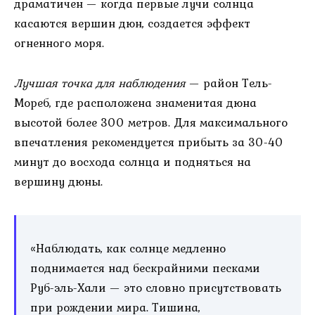
драматичен — когда первые лучи солнца
касаются вершин дюн, создается эффект
огненного моря.
Лучшая точка для наблюдения
— район Тель-
Мореб, где расположена знаменитая дюна
высотой более 300 метров. Для максимального
впечатления рекомендуется прибыть за 30-40
минут до восхода солнца и подняться на
вершину дюны.
«Наблюдать, как солнце медленно
поднимается над бескрайними песками
Руб-эль-Хали — это словно присутствовать
при рождении мира. Тишина,