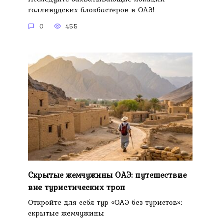
голливудских блокбастеров в ОАЭ!
0
455
Скрытые жемчужины ОАЭ: путешествие
вне туристических троп
Откройте для себя тур «ОАЭ без туристов»:
скрытые жемчужины