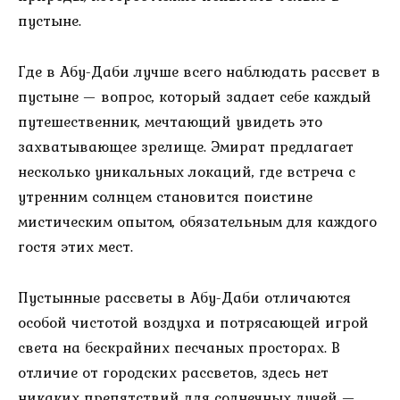
пустыне.
Где в Абу-Даби лучше всего наблюдать рассвет в
пустыне — вопрос, который задает себе каждый
путешественник, мечтающий увидеть это
захватывающее зрелище. Эмират предлагает
несколько уникальных локаций, где встреча с
утренним солнцем становится поистине
мистическим опытом, обязательным для каждого
гостя этих мест.
Пустынные рассветы в Абу-Даби отличаются
особой чистотой воздуха и потрясающей игрой
света на бескрайних песчаных просторах. В
отличие от городских рассветов, здесь нет
никаких препятствий для солнечных лучей —