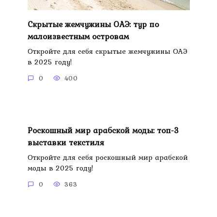
Скрытые жемчужины ОАЭ: тур по
малоизвестным островам
Откройте для себя скрытые жемчужины ОАЭ
в 2025 году!
0
400
Роскошный мир арабской моды: топ-3
выставки текстиля
Откройте для себя роскошный мир арабской
моды в 2025 году!
0
363