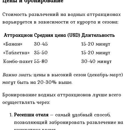
Цены и бронирование
Стоимость развлечений на водных аттракционах
варьируется в зависимости от курорта и сезона:
Аттракцион
Средняя цена (USD)
Длительность
«Банан»
30-45
15-20 минут
«Таблетка»
35-50
15-20 минут
Комбо-пакет
55-80
30-40 минут
Важно знать:
цены в высокий сезон (декабрь-март)
могут быть на 20-30% выше.
Бронирование водных аттракционов лучше всего
осуществлять через:
Ресепшн отеля
– самый удобный способ,
позволяющий забронировать развлечение на
конкретное время.