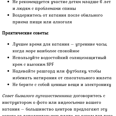
Не рекомендуется участие детям младше 6 лет
и людям с проблемами спины
Воздержитесь от катания после обильного
приема пищи или алкоголя
Практические советы:
Лучшее время для катания – утренние часы,
когда море наиболее спокойное
Используйте водостойкий солнцезащитный
крем с высоким SPF
Надевайте рашгард или футболку, чтобы
избежать натирания от спасательного жилета
Не берите с собой ценные вещи и электронику
Совет бывалого путешественника:
договоритесь с
инструктором о фото или видеосъемке вашего
катания – большинство центров предлагают эту
услугу за дополнительную плату, но результат того