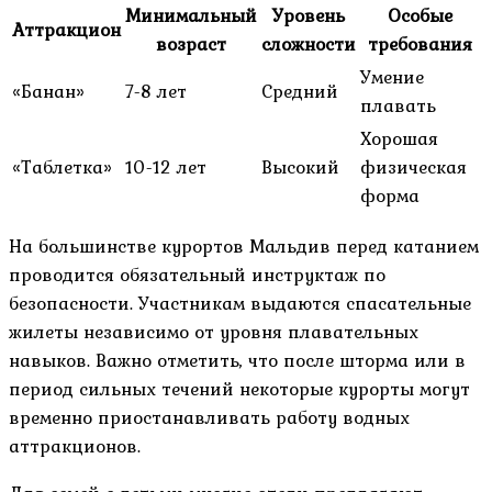
Минимальный
Уровень
Особые
Аттракцион
возраст
сложности
требования
Умение
«Банан»
7-8 лет
Средний
плавать
Хорошая
«Таблетка»
10-12 лет
Высокий
физическая
форма
На большинстве курортов Мальдив перед катанием
проводится обязательный инструктаж по
безопасности. Участникам выдаются спасательные
жилеты независимо от уровня плавательных
навыков. Важно отметить, что после шторма или в
период сильных течений некоторые курорты могут
временно приостанавливать работу водных
аттракционов.