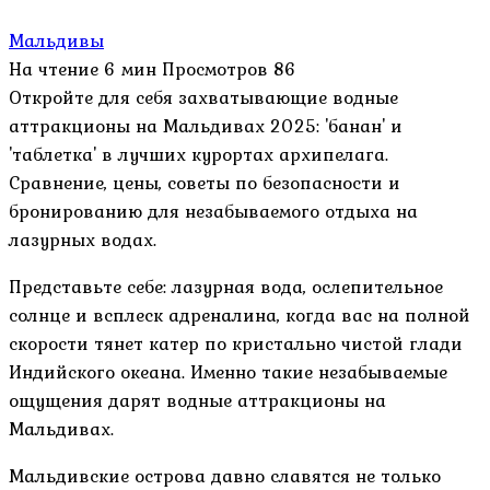
Мальдивы
На чтение
6 мин
Просмотров
86
Откройте для себя захватывающие водные
аттракционы на Мальдивах 2025: 'банан' и
'таблетка' в лучших курортах архипелага.
Сравнение, цены, советы по безопасности и
бронированию для незабываемого отдыха на
лазурных водах.
Представьте себе: лазурная вода, ослепительное
солнце и всплеск адреналина, когда вас на полной
скорости тянет катер по кристально чистой глади
Индийского океана. Именно такие незабываемые
ощущения дарят водные аттракционы на
Мальдивах.
Мальдивские острова давно славятся не только