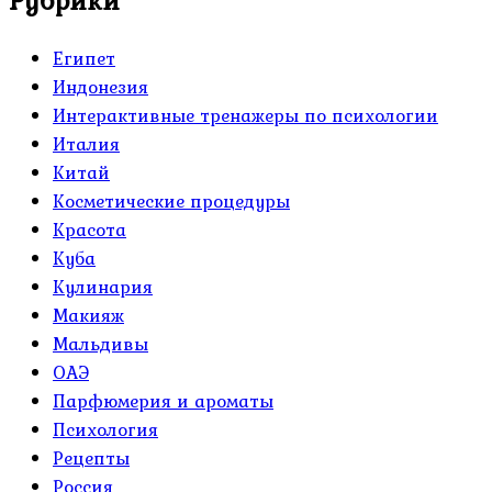
Рубрики
Египет
Индонезия
Интерактивные тренажеры по психологии
Италия
Китай
Косметические процедуры
Красота
Куба
Кулинария
Макияж
Мальдивы
ОАЭ
Парфюмерия и ароматы
Психология
Рецепты
Россия