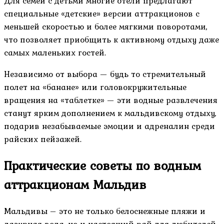
Для семей с детьми многие отели предлагают
специальные «детские» версии аттракционов с
меньшей скоростью и более мягкими поворотами,
что позволяет приобщить к активному отдыху даже
самых маленьких гостей.
Независимо от выбора — будь то стремительный
полет на «банане» или головокружительные
вращения на «таблетке» — эти водные развлечения
станут ярким дополнением к мальдивскому отдыху,
подарив незабываемые эмоции и адреналин среди
райских пейзажей.
Практические советы по водным
аттракционам Мальдив
Мальдивы – это не только белоснежные пляжи и