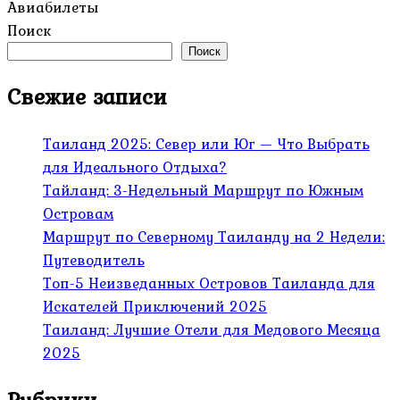
Авиабилеты
Поиск
Поиск
Свежие записи
Таиланд 2025: Север или Юг — Что Выбрать
для Идеального Отдыха?
Тайланд: 3-Недельный Маршрут по Южным
Островам
Маршрут по Северному Таиланду на 2 Недели:
Путеводитель
Топ-5 Неизведанных Островов Таиланда для
Искателей Приключений 2025
Таиланд: Лучшие Отели для Медового Месяца
2025