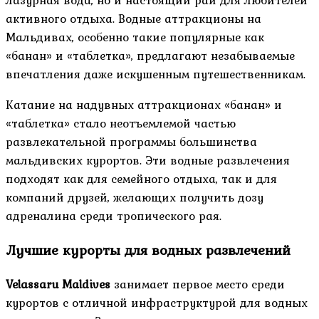
лазурная вода, но и настоящий рай для любителей
активного отдыха. Водные аттракционы на
Мальдивах, особенно такие популярные как
«банан» и «таблетка», предлагают незабываемые
впечатления даже искушенным путешественникам.
Катание на надувных аттракционах «банан» и
«таблетка» стало неотъемлемой частью
развлекательной программы большинства
мальдивских курортов. Эти водные развлечения
подходят как для семейного отдыха, так и для
компаний друзей, желающих получить дозу
адреналина среди тропического рая.
Лучшие курорты для водных развлечений
Velassaru Maldives
занимает первое место среди
курортов с отличной инфраструктурой для водных