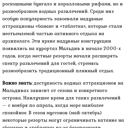
роскошными бунгало и коралловыми рифами, но и
разнообразием водных развлечений. Среди них
особую популярность завоевали надувные
аттракционы «банан» и «таблетка», которые стали
неотъемлемой частью активного отдыха на
архипелаге. Эти яркие надувные конструкции
появились на курортах Мальдив в начале 2000-х
годов, когда местные резорты начали расширять
спектр развлечений для гостей, стремясь
разнообразить традиционный пляжный отдых.
Важно знать:
доступность водных аттракционов на
Мальдивах зависит от сезона и конкретного
острова. Наилучшее время для таких развлечений
— с ноября по апрель, когда море наиболее
спокойное. В сезон муссонов (май-октябрь)
некоторые резорты могут ограничивать катание на
«банане» и «таблетке» из-за безопасности.