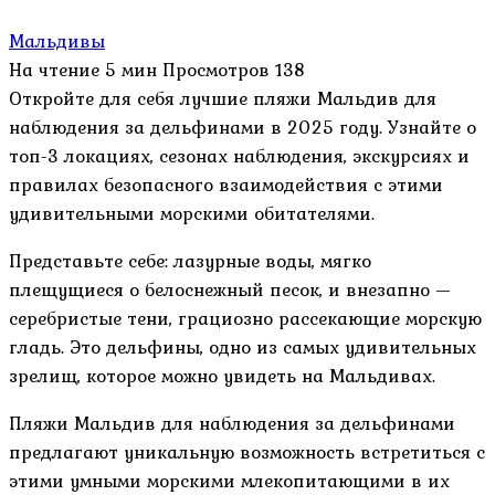
Мальдивы
На чтение
5 мин
Просмотров
138
Откройте для себя лучшие пляжи Мальдив для
наблюдения за дельфинами в 2025 году. Узнайте о
топ-3 локациях, сезонах наблюдения, экскурсиях и
правилах безопасного взаимодействия с этими
удивительными морскими обитателями.
Представьте себе: лазурные воды, мягко
плещущиеся о белоснежный песок, и внезапно —
серебристые тени, грациозно рассекающие морскую
гладь. Это дельфины, одно из самых удивительных
зрелищ, которое можно увидеть на Мальдивах.
Пляжи Мальдив для наблюдения за дельфинами
предлагают уникальную возможность встретиться с
этими умными морскими млекопитающими в их