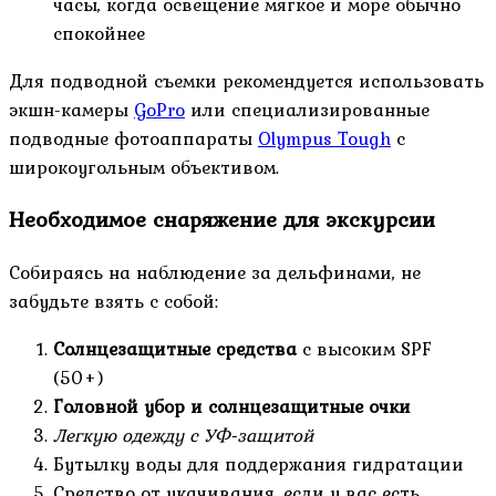
часы, когда освещение мягкое и море обычно
спокойнее
Для подводной съемки рекомендуется использовать
экшн-камеры
GoPro
или специализированные
подводные фотоаппараты
Olympus Tough
с
широкоугольным объективом.
Необходимое снаряжение для экскурсии
Собираясь на наблюдение за дельфинами, не
забудьте взять с собой:
Солнцезащитные средства
с высоким SPF
(50+)
Головной убор и солнцезащитные очки
Легкую одежду с УФ-защитой
Бутылку воды для поддержания гидратации
Средство от укачивания, если у вас есть