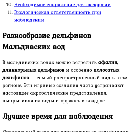
Необходимое снаряжение для экскурсии
Экологическая ответственность при
наблюдении
Разнообразие дельфинов
Мальдивских вод
В мальдивских водах можно встретить
афалин
,
длиннорылых дельфинов
и особенно
полосатых
дельфинов
— самый распространенный вид в этом
регионе. Эти игривые создания часто устраивают
настоящие акробатические представления,
выпрыгивая из воды и кружась в воздухе.
Лучшее время для наблюдения
Оптимальный сезон
для наблюдения за дельфинами