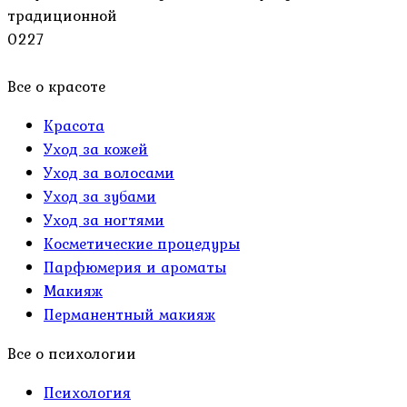
традиционной
0
227
Все о красоте
Красота
Уход за кожей
Уход за волосами
Уход за зубами
Уход за ногтями
Косметические процедуры
Парфюмерия и ароматы
Макияж
Перманентный макияж
Все о психологии
Психология