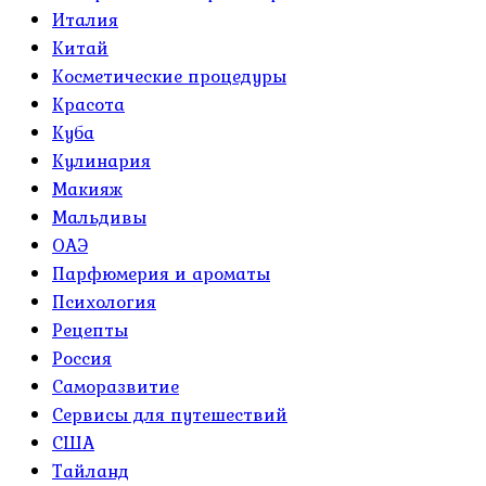
Италия
Китай
Косметические процедуры
Красота
Куба
Кулинария
Макияж
Мальдивы
ОАЭ
Парфюмерия и ароматы
Психология
Рецепты
Россия
Саморазвитие
Сервисы для путешествий
США
Тайланд