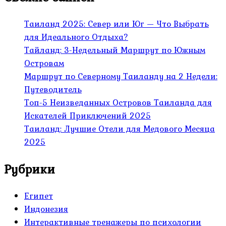
Таиланд 2025: Север или Юг — Что Выбрать
для Идеального Отдыха?
Тайланд: 3-Недельный Маршрут по Южным
Островам
Маршрут по Северному Таиланду на 2 Недели:
Путеводитель
Топ-5 Неизведанных Островов Таиланда для
Искателей Приключений 2025
Таиланд: Лучшие Отели для Медового Месяца
2025
Рубрики
Египет
Индонезия
Интерактивные тренажеры по психологии