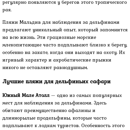
регулярно появляются у берегов этого тропического
рая.
Пляжи Мальдив для наблюдения за дельфинами
предлагают уникальный опыт, который запомнится
на всю жизнь. Эти грациозные морские
млекопитающие часто подплывают близко к берегу,
особенно на закате, когда они выходят на охоту. Их
игривый характер и акробатические прыжки
никого не оставляют равнодушным.
Лучшие пляжи для дельфиньих сафари
Южный Мале Атолл
— одно из самых популярных
мест для наблюдения за дельфинами. Здесь
обитают преимущественно афалины и
длиннорылые продельфины, которые часто
подплывают к лодкам туристов. Особенность этого