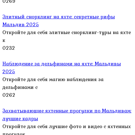
0
269
Элитный снорклинг на яхте: секретные рифы
Мальдив 2025
Откройте для себя элитные снорклинг-туры на яхте
к
0
232
Наблюдение за дельфинами на яхте: Мальдивы
2025
Откройте для себя магию наблюдения за
дельфинами с
0
262
Захватывающие яхтенные прогулки по Мальдивам:
лучшие кадры
Откройте для себя лучшие фото и видео с яхтенных
прогулок