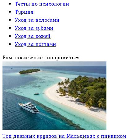
Тесты по психологии
Турция
Уход за волосами
Уход за зубами
Уход за кожей
Уход за ногтями
Вам также может понравиться
Топ дневных круизов на Мальдивах с пикником