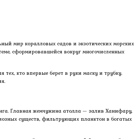
ьный мир коралловых садов и экзотических морских
теме, сформировавшейся вокруг многочисленных
ех, кто впервые берет в руки маску и трубку.
я.
нга. Главная жемчужина атолла — залив Ханифару,
ациозных существ, фильтрующих планктон в богатых