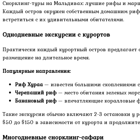
Снорклинг-туры на Мальдивах: лучшие рифы и марш
Каждый остров окружен собственным домашним риф
встретиться с их удивительными обитателями.
Однодневные экскурсии с курортов
Практически каждый курортный остров предлагает о
размещение на длительное время.
Популярные направления:
Риф Хураа
— известен большими скоплениями с
Черепаший риф
— место обитания зеленых морс
Банановый риф
— впечатляющие коралловые ф
Такие экскурсии обычно включают 2-3 остановки у р
$50 до $150 в зависимости от курорта и продолжите
Многодневные снорклинг-сафари