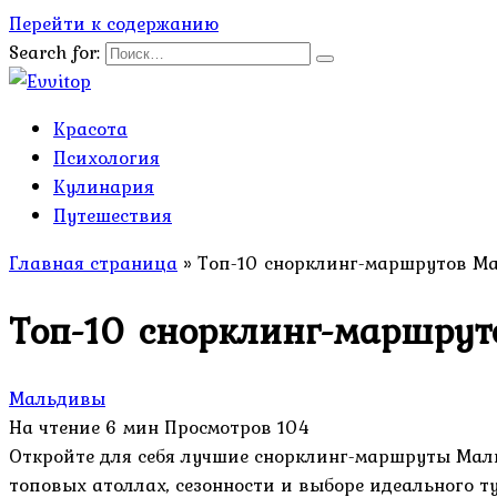
Перейти к содержанию
Search for:
Красота
Психология
Кулинария
Путешествия
Главная страница
»
Топ-10 снорклинг-маршрутов М
Топ-10 снорклинг-маршру
Мальдивы
На чтение
6 мин
Просмотров
104
Откройте для себя лучшие снорклинг-маршруты Маль
топовых атоллах, сезонности и выборе идеального т