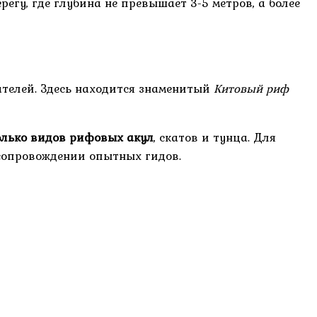
регу, где глубина не превышает 3-5 метров, а более
ателей. Здесь находится знаменитый
Китовый риф
олько видов рифовых акул
, скатов и тунца. Для
 сопровождении опытных гидов.