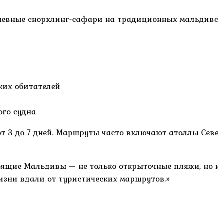
дневные снорклинг-сафари на традиционных мальдив
ких обитателей
го судна
от 3 до 7 дней. Маршруты часто включают атоллы Се
ящие Мальдивы — не только открыточные пляжи, но и
изни вдали от туристических маршрутов.»