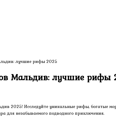
альдив: лучшие рифы 2025
тов Мальдив: лучшие рифы
див 2025! Исследуйте уникальные рифы, богатые морс
ура для незабываемого подводного приключения.