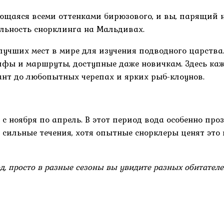
вающаяся всеми оттенками бирюзового, и вы, парящий
альность снорклинга на Мальдивах.
лучших мест в мире для изучения подводного царств
фы и маршруты, доступные даже новичкам. Здесь каж
ант до любопытных черепах и ярких рыб-клоунов.
 ноября по апрель. В этот период вода особенно проз
е сильные течения, хотя опытные снорклеры ценят это
д, просто в разные сезоны вы увидите разных обитателе