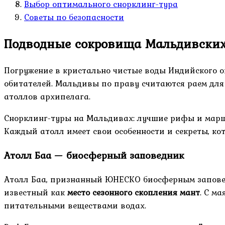
Выбор оптимального снорклинг-тура
Советы по безопасности
Подводные сокровища Мальдивских
Погружение в кристально чистые воды Индийского о
обитателей. Мальдивы по праву считаются раем для
атоллов архипелага.
Снорклинг-туры на Мальдивах: лучшие рифы и маршр
Каждый атолл имеет свои особенности и секреты, ко
Атолл Баа — биосферный заповедник
Атолл Баа, признанный ЮНЕСКО биосферным заповед
известный как
место сезонного скопления мант
. С м
питательными веществами водах.