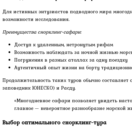
Для истинных энтузиастов подводного мира много
возможности исследования.
Преимущества снорклинг-сафари:
Доступ к удаленным, нетронутым рифам
Возможность наблюдать за ночной жизнью морс
Погружения в разных атоллах за одну поездку
Аутентичный опыт жизни на борту традиционно
Продолжительность таких туров обычно составляет 
заповедник ЮНЕСКО) и Расду.
«Многодневное сафари позволяет увидеть насто
главное — невероятное разнообразие морской ж
Выбор оптимального снорклинг-тура