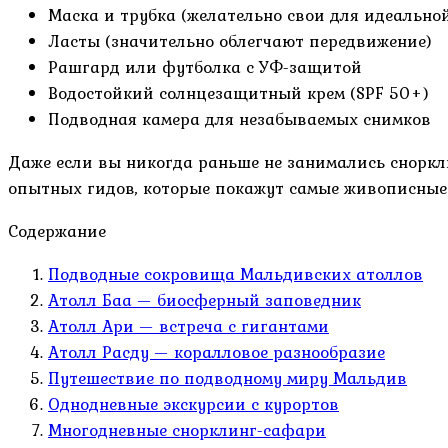
Маска и трубка (желательно свои для идеально
Ласты (значительно облегчают передвижение)
Рашгард или футболка с УФ-защитой
Водостойкий солнцезащитный крем (SPF 50+)
Подводная камера для незабываемых снимков
Даже если вы никогда раньше не занимались сноркл
опытных гидов, которые покажут самые живописные 
Содержание
Подводные сокровища Мальдивских атоллов
Атолл Баа — биосферный заповедник
Атолл Ари — встреча с гигантами
Атолл Расду — коралловое разнообразие
Путешествие по подводному миру Мальдив
Однодневные экскурсии с курортов
Многодневные снорклинг-сафари