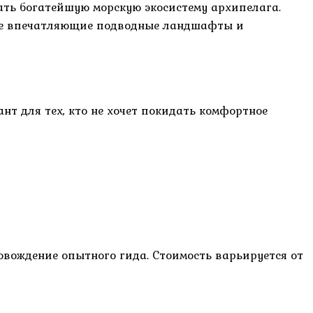
ть богатейшую морскую экосистему архипелага.
ые впечатляющие подводные ландшафты и
т для тех, кто не хочет покидать комфортное
овождение опытного гида. Стоимость варьируется от