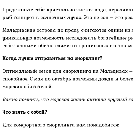
Представьте себе: кристально чистая вода, перели
рыб танцуют в солнечных лучах. Это не сон – это ре
Мальдивские острова по праву считаются одним из 
уникальную возможность исследовать богатейшие ри
собственными обитателями: от грациозных скатов-м
Когда лучше отправиться на снорклинг?
Оптимальный сезон для снорклинга на Мальдивах – с
спокойное. С мая по октябрь возможны дожди и боле
морских обитателей.
Важно помнить, что морская жизнь активна круглый го
Что взять с собой?
Для комфортного снорклинга вам понадобится: