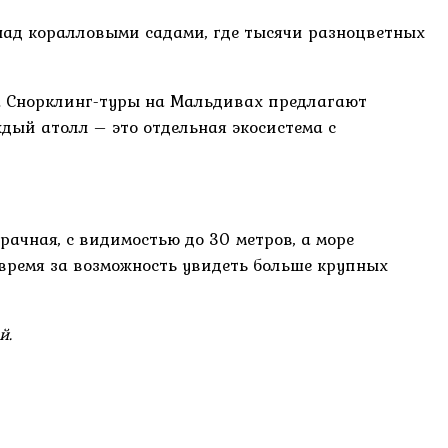
 над коралловыми садами, где тысячи разноцветных
а. Снорклинг-туры на Мальдивах предлагают
дый атолл – это отдельная экосистема с
рачная, с видимостью до 30 метров, а море
 время за возможность увидеть больше крупных
й.