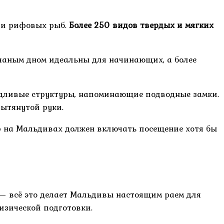
в и рифовых рыб.
Более 250 видов твердых и мягких
счаным дном идеальны для начинающих, а более
дливые структуры, напоминающие подводные замки.
вытянутой руки.
р на Мальдивах должен включать посещение хотя бы
 — всё это делает Мальдивы настоящим раем для
изической подготовки.