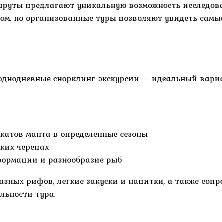
руты предлагают уникальную возможность исследова
ом, но организованные туры позволяют увидеть сам
днодневные снорклинг-экскурсии — идеальный вариан
катов манта в определенные сезоны
ких черепах
ормации и разнообразие рыб
азных рифов, легкие закуски и напитки, а также сопр
льности тура.