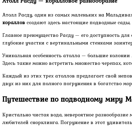
Атолл Расду — коралловое разнообразие
Атолл Расду, один из самых маленьких на Мальдива
кораллов
создают здесь настоящие подводные сады,
Главное преимущество Расду — его доступность для
глубокие участки с вертикальными стенками заинте
Уникальная особенность атолла — большие колонии
Здесь также можно встретить множество черепах, ко
Каждый из этих трех атоллов предлагает свой неп
двух из них для полного погружения в богатство мор
Путешествие по подводному миру 
Кристально чистая вода, невероятное разнообразие
любителей снорклинга. Погружение в этот удивител