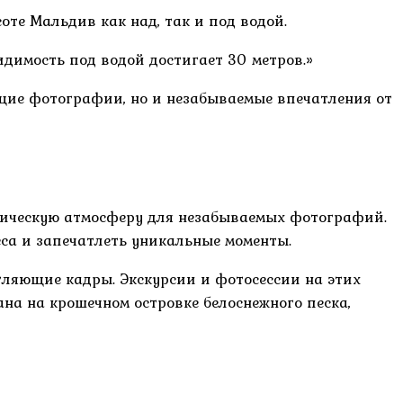
оте Мальдив как над, так и под водой.
идимость под водой достигает 30 метров.»
щие фотографии, но и незабываемые впечатления от
гическую атмосферу для незабываемых фотографий.
са и запечатлеть уникальные моменты.
ляющие кадры. Экскурсии и фотосессии на этих
на на крошечном островке белоснежного песка,