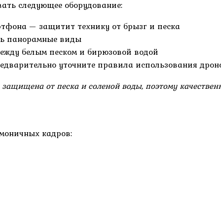
вать следующее оборудование:
тфона — защитит технику от брызг и песка
ь панорамные виды
ежду белым песком и бирюзовой водой
едварительно уточните правила использования дрон
защищена от песка и соленой воды, поэтому качественн
моничных кадров: