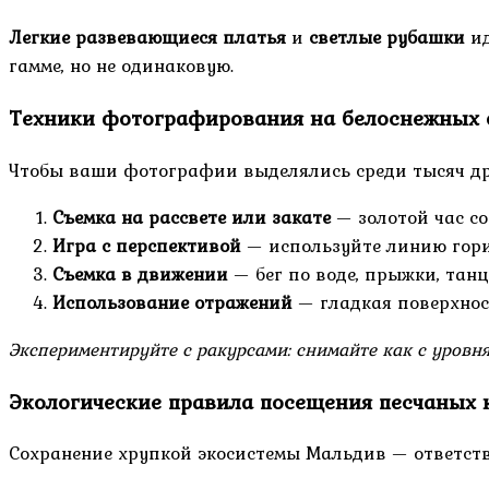
Легкие развевающиеся платья
и
светлые рубашки
ид
гамме, но не одинаковую.
Техники фотографирования на белоснежных 
Чтобы ваши фотографии выделялись среди тысяч др
Съемка на рассвете или закате
— золотой час со
Игра с перспективой
— используйте линию гор
Съемка в движении
— бег по воде, прыжки, та
Использование отражений
— гладкая поверхнос
Экспериментируйте с ракурсами: снимайте как с уровн
Экологические правила посещения песчаных 
Сохранение хрупкой экосистемы Мальдив — ответств