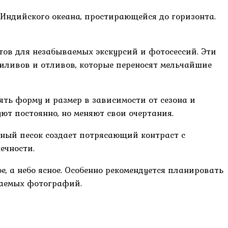
 Индийского океана, простирающейся до горизонта.
ов для незабываемых экскурсий и фотосессий. Эти
иливов и отливов, которые переносят мельчайшие
ять форму и размер в зависимости от сезона и
ют постоянно, но меняют свои очертания.
ный песок создает потрясающий контраст с
ечности.
е, а небо ясное. Особенно рекомендуется планировать
ваемых фотографий.