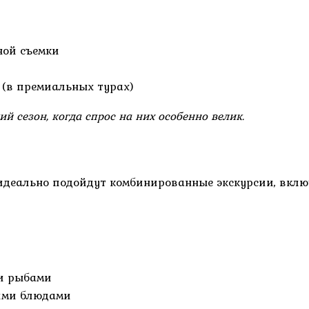
ной съемки
(в премиальных турах)
й сезон, когда спрос на них особенно велик.
, идеально подойдут комбинированные экскурсии, вкл
ми рыбами
ими блюдами