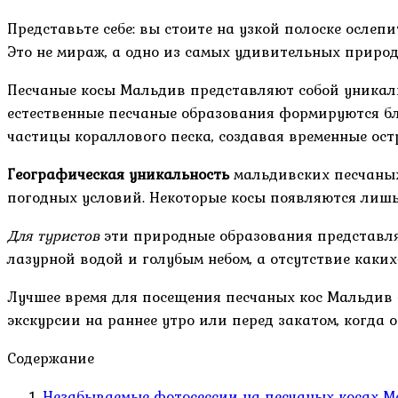
Представьте себе: вы стоите на узкой полоске осле
Это не мираж, а одно из самых удивительных приро
Песчаные косы Мальдив представляют собой уникаль
естественные песчаные образования формируются бл
частицы кораллового песка, создавая временные ост
Географическая уникальность
мальдивских песчаных 
погодных условий. Некоторые косы появляются лишь 
Для туристов
эти природные образования представля
лазурной водой и голубым небом, а отсутствие каких
Лучшее время для посещения песчаных кос Мальдив – 
экскурсии на раннее утро или перед закатом, когда
Содержание
Незабываемые фотосессии на песчаных косах 