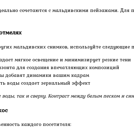
еально сочетаются с мальдивскими пейзажами. Для п
отмелях
угих мальдивских снимков, используйте следующие 
здает мягкое освещение и минимизирует резкие тени
изонта для создания впечатляющих композиций
нцы добавят динамики вашим кадрам
ть воды создает зеркальный эффект
я воды, так и сверху. Контраст между белым песком и с
кос
енность каждого посетителя: