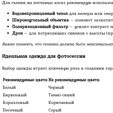
Для съемки на песчаных косах рекомендую использо
Водонепроницаемый чехол
для камеры или смар
Широкоугольный объектив
— поможет захватит
Поляризационный фильтр
— усилит контраст м
Дрон
— для потрясающих снимков с высоты (пр
Важно помнить, что техника должна быть максимально 
Идеальная одежда для фотосессии
Выбор одежды играет ключевую роль в создании гар
Рекомендуемые цвета
Не рекомендуемые цвета
Белый
Черный
Бирюзовый
Темно-синий
Коралловый
Коричневый
Песочный
Серый