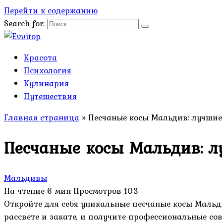
Перейти к содержанию
Search for:
Красота
Психология
Кулинария
Путешествия
Главная страница
»
Песчаные косы Мальдив: лучшие
Песчаные косы Мальдив: л
Мальдивы
На чтение
6 мин
Просмотров
103
Откройте для себя уникальные песчаные косы Мальд
рассвете и закате, и получите профессиональные со