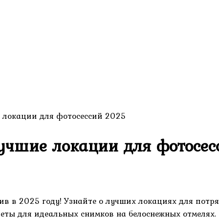
 локации для фотосессий 2025
учшие локации для фотосе
ив в 2025 году! Узнайте о лучших локациях для потр
веты для идеальных снимков на белоснежных отмелях.