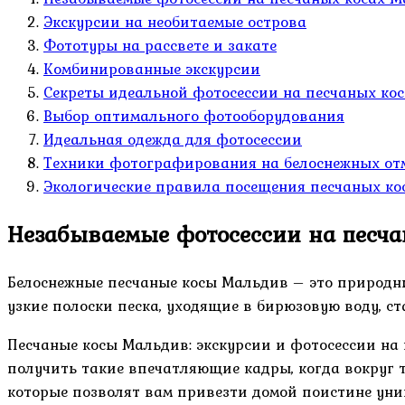
Экскурсии на необитаемые острова
Фототуры на рассвете и закате
Комбинированные экскурсии
Секреты идеальной фотосессии на песчаных ко
Выбор оптимального фотооборудования
Идеальная одежда для фотосессии
Техники фотографирования на белоснежных от
Экологические правила посещения песчаных ко
Незабываемые фотосессии на песч
Белоснежные песчаные косы Мальдив – это природны
узкие полоски песка, уходящие в бирюзовую воду, с
Песчаные косы Мальдив: экскурсии и фотосессии на 
получить такие впечатляющие кадры, когда вокруг 
которые позволят вам привезти домой поистине ун