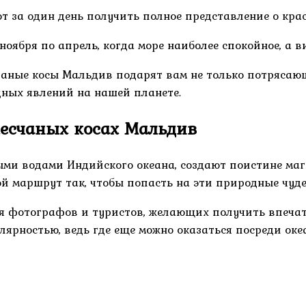
т за один день получить полное представление о крас
ноября по апрель, когда море наиболее спокойное, а в
чаные косы Мальдив подарят вам не только потрясаю
ных явлений на нашей планете.
песчаных косах Мальдив
ыми водами Индийского океана, создают поистине ма
 маршрут так, чтобы попасть на эти природные чуде
я фотографов и туристов, желающих получить впечат
рностью, ведь где еще можно оказаться посреди океа