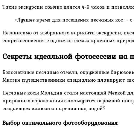
Такие экскурсии обычно длятся 4-6 часов и позволяю
«Лучшее время для посещения песчаных кос – с 
Независимо от выбранного варианта экскурсии, пес
соприкосновения с одним из самых красивых природ
Секреты идеальной фотосессии на 
Белоснежные песчаные отмели, окруженные бирюзов
Многие путешественники специально планируют свой
Песчаные косы Мальдив стали настоящей Меккой дл
природных образованиях пользуются огромной популя
создающем иллюзию парения над водой?
Выбор оптимального фотооборудования