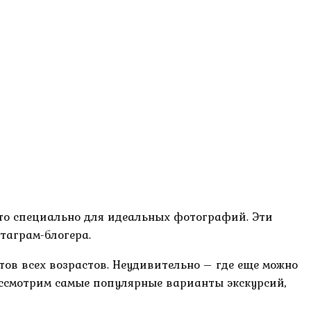
то специально для идеальных фотографий. Эти
таграм-блогера.
ов всех возрастов. Неудивительно – где еще можно
ассмотрим самые популярные варианты экскурсий,