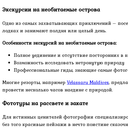
Экскурсии на необитаемые острова
Одно из самых захватывающих приключений – посещ
лодках и занимают полдня или целый день.
Особенности экскурсий на необитаемые острова:
Полное уединение и отсутствие посторонних в 
Возможность исследовать нетронутую природу
Профессиональные гиды, знающие самые фотог
Многие резорты, например
Velassaru Maldives
, предл
провести несколько часов наедине с природой.
Фототуры на рассвете и закате
Для истинных ценителей фотографии специализиров
без того красивые пейзажи в нечто поистине сказочн