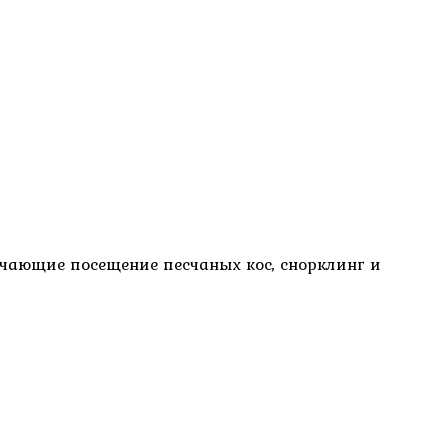
ючающие посещение песчаных кос, снорклинг и