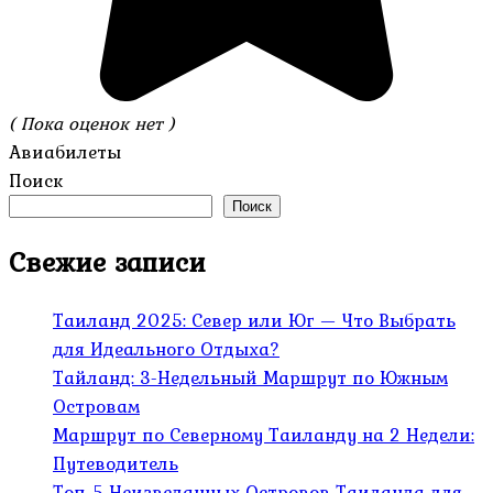
( Пока оценок нет )
Авиабилеты
Поиск
Поиск
Свежие записи
Таиланд 2025: Север или Юг — Что Выбрать
для Идеального Отдыха?
Тайланд: 3-Недельный Маршрут по Южным
Островам
Маршрут по Северному Таиланду на 2 Недели:
Путеводитель
Топ-5 Неизведанных Островов Таиланда для