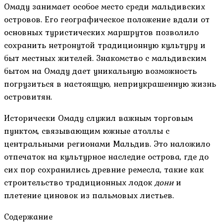
Омаду занимает особое место среди мальдивских
островов. Его географическое положение вдали от
основных туристических маршрутов позволило
сохранить нетронутой традиционную культуру и
быт местных жителей. Знакомство с мальдивским
бытом на Омаду дает уникальную возможность
погрузиться в настоящую, неприукрашенную жизнь
островитян.
Исторически Омаду служил важным торговым
пунктом, связывающим южные атоллы с
центральными регионами Мальдив. Это наложило
отпечаток на культурное наследие острова, где до
сих пор сохранились древние ремесла, такие как
строительство традиционных лодок
дони
и
плетение циновок из пальмовых листьев.
Содержание