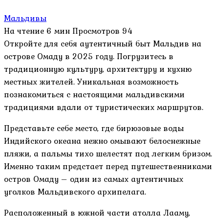
Мальдивы
На чтение
6 мин
Просмотров
94
Откройте для себя аутентичный быт Мальдив на
острове Омаду в 2025 году. Погрузитесь в
традиционную культуру, архитектуру и кухню
местных жителей. Уникальная возможность
познакомиться с настоящими мальдивскими
традициями вдали от туристических маршрутов.
Представьте себе место, где бирюзовые воды
Индийского океана нежно омывают белоснежные
пляжи, а пальмы тихо шелестят под легким бризом.
Именно таким предстает перед путешественниками
остров Омаду – один из самых аутентичных
уголков Мальдивского архипелага.
Расположенный в южной части атолла Лааму,