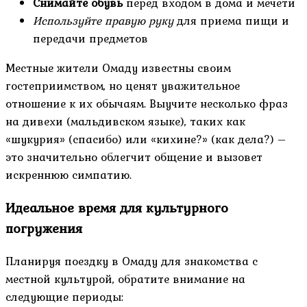
Снимайте обувь
перед входом в дома и мечети
Используйте правую руку
для приема пищи и
передачи предметов
Местные жители Омаду известны своим
гостеприимством, но ценят уважительное
отношение к их обычаям. Выучите несколько фраз
на дивехи (мальдивском языке), таких как
«шукурия» (спасибо) или «кихине?» (как дела?) –
это значительно облегчит общение и вызовет
искреннюю симпатию.
Идеальное время для культурного
погружения
Планируя поездку в Омаду для знакомства с
местной культурой, обратите внимание на
следующие периоды: