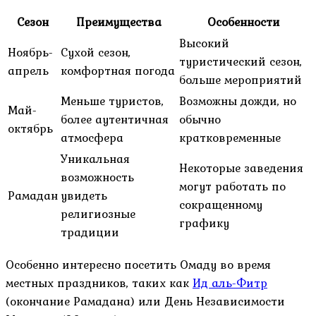
Сезон
Преимущества
Особенности
Высокий
Ноябрь-
Сухой сезон,
туристический сезон,
апрель
комфортная погода
больше мероприятий
Меньше туристов,
Возможны дожди, но
Май-
более аутентичная
обычно
октябрь
атмосфера
кратковременные
Уникальная
Некоторые заведения
возможность
могут работать по
Рамадан
увидеть
сокращенному
религиозные
графику
традиции
Особенно интересно посетить Омаду во время
местных праздников, таких как
Ид аль-Фитр
(окончание Рамадана) или День Независимости