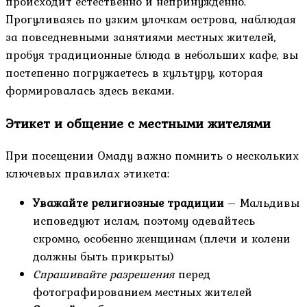
происходит естественно и непринужденно.
Прогуливаясь по узким улочкам острова, наблюдая
за повседневными занятиями местных жителей,
пробуя традиционные блюда в небольших кафе, вы
постепенно погружаетесь в культуру, которая
формировалась здесь веками.
Этикет и общение с местными жителями
При посещении Омаду важно помнить о нескольких
ключевых правилах этикета:
Уважайте религиозные традиции
– Мальдивы
исповедуют ислам, поэтому одевайтесь
скромно, особенно женщинам (плечи и колени
должны быть прикрыты)
Спрашивайте разрешения
перед
фотографированием местных жителей