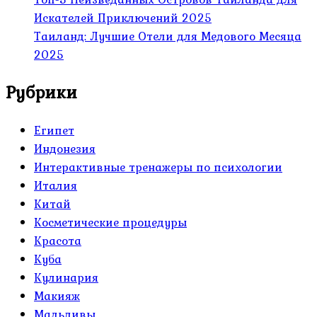
Искателей Приключений 2025
Таиланд: Лучшие Отели для Медового Месяца
2025
Рубрики
Египет
Индонезия
Интерактивные тренажеры по психологии
Италия
Китай
Косметические процедуры
Красота
Куба
Кулинария
Макияж
Мальдивы