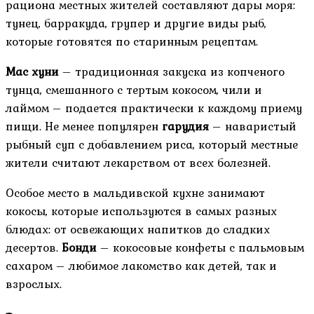
рациона местных жителей составляют дары моря:
тунец, барракуда, групер и другие виды рыб,
которые готовятся по старинным рецептам.
Мас хуни
– традиционная закуска из копченого
тунца, смешанного с тертым кокосом, чили и
лаймом – подается практически к каждому приему
пищи. Не менее популярен
гарудия
– наваристый
рыбный суп с добавлением риса, который местные
жители считают лекарством от всех болезней.
Особое место в мальдивской кухне занимают
кокосы, которые используются в самых разных
блюдах: от освежающих напитков до сладких
десертов.
Бонди
– кокосовые конфеты с пальмовым
сахаром – любимое лакомство как детей, так и
взрослых.