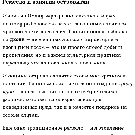
Ремесла и занятия островитян
Жизнь на Омаду неразрывно связана с морем,
поэтому рыболовство остается главным занятием
мужской части населения. Традиционная рыбалка
на
дхони
– деревянных лодках с характерным
изогнутым носом – это не просто способ добычи
пропитания, но и важная культурная практика,
передающаяся из поколения в поколение.
Женщины острова славятся своим мастерством в
плетении. Из пальмовых листьев они создают
тунду
куна
– красочные циновки с геометрическими
узорами, которые используются как для
повседневных нужд, так и в качестве подарков на
особые случаи.
Еще одно традиционное ремесло – изготовление