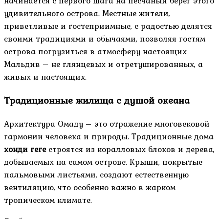
начинается с первого шага на песчаный берег этого
удивительного острова. Местные жители,
приветливые и гостеприимные, с радостью делятся
своими традициями и обычаями, позволяя гостям
острова погрузиться в атмосферу настоящих
Мальдив – не глянцевых и отретушированных, а
живых и настоящих.
Традиционные жилища с душой океана
Архитектура Омаду – это отражение многовековой
гармонии человека и природы. Традиционные дома
хонди геге
строятся из коралловых блоков и дерева,
добываемых на самом острове. Крыши, покрытые
пальмовыми листьями, создают естественную
вентиляцию, что особенно важно в жарком
тропическом климате.