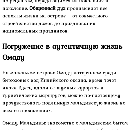
по рецептам, передающимся из поколения в
поколение.
Общинный дух
пронизывает все
аспекты жизни на острове – от совместного
строительства домов до празднования
национальных праздников.
Погружение в аутентичную жизнь
Омаду
На маленьком острове Омаду, затерянном среди
бирюзовых вод Индийского океана, время течет
иначе. Здесь, вдали от шумных курортов и
туристических маршрутов, можно по-настоящему
прочувствовать подлинную мальдивскую жизнь во
всех ее проявлениях.
Омаду, Мальдивы: знакомство с мальдивским бытом