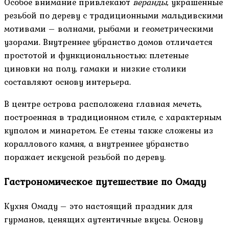
Особое внимание привлекают
веранды
, украшенные
резьбой по дереву с традиционными мальдивскими
мотивами – волнами, рыбами и геометрическими
узорами. Внутреннее убранство домов отличается
простотой и функциональностью: плетеные
циновки на полу, гамаки и низкие столики
составляют основу интерьера.
В центре острова расположена главная мечеть,
построенная в традиционном стиле, с характерным
куполом и минаретом. Ее стены также сложены из
кораллового камня, а внутреннее убранство
поражает искусной резьбой по дереву.
Гастрономическое путешествие по Омаду
Кухня Омаду – это настоящий праздник для
гурманов, ценящих аутентичные вкусы. Основу