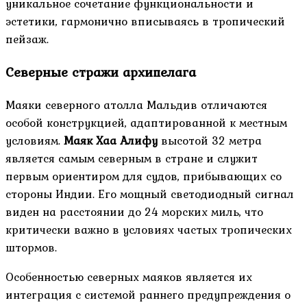
уникальное сочетание функциональности и
эстетики, гармонично вписываясь в тропический
пейзаж.
Северные стражи архипелага
Маяки северного атолла Мальдив отличаются
особой конструкцией, адаптированной к местным
условиям.
Маяк Хаа Алифу
высотой 32 метра
является самым северным в стране и служит
первым ориентиром для судов, прибывающих со
стороны Индии. Его мощный светодиодный сигнал
виден на расстоянии до 24 морских миль, что
критически важно в условиях частых тропических
штормов.
Особенностью северных маяков является их
интеграция с системой раннего предупреждения о