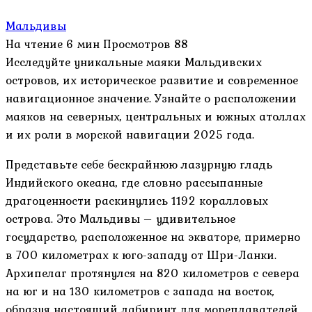
Мальдивы
На чтение
6 мин
Просмотров
88
Исследуйте уникальные маяки Мальдивских
островов, их историческое развитие и современное
навигационное значение. Узнайте о расположении
маяков на северных, центральных и южных атоллах
и их роли в морской навигации 2025 года.
Представьте себе бескрайнюю лазурную гладь
Индийского океана, где словно рассыпанные
драгоценности раскинулись 1192 коралловых
острова. Это Мальдивы – удивительное
государство, расположенное на экваторе, примерно
в 700 километрах к юго-западу от Шри-Ланки.
Архипелаг протянулся на 820 километров с севера
на юг и на 130 километров с запада на восток,
образуя настоящий лабиринт для мореплавателей.