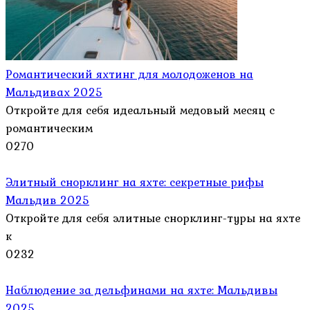
Романтический яхтинг для молодоженов на
Мальдивах 2025
Откройте для себя идеальный медовый месяц с
романтическим
0
270
Элитный снорклинг на яхте: секретные рифы
Мальдив 2025
Откройте для себя элитные снорклинг-туры на яхте
к
0
232
Наблюдение за дельфинами на яхте: Мальдивы
2025