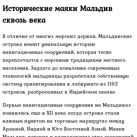
Исторические маяки Мальдив
сквозь века
В отличие от многих морских держав, Мальдивские
острова имеют уникальную историю
навигационных сооружений, которая тесно
переплетается с морскими традициями местного
населения. Задолго до появления современных
технологий мальдивцы разработали собственную
систему ориентирования в лабиринте из 1192
островов, разбросанных в Индийском океане.
Первые навигационные сооружения на Мальдивах
появились еще в XII веке, когда острова стали
важным пунктом на торговых маршрутах между
Аравией, Индией и Юго-Восточной Азией. Маяки
Мальдив: история и расположение этих сооружений