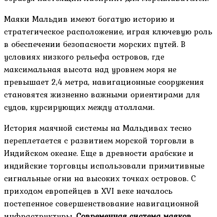
Маяки Мальдив имеют богатую историю и
стратегическое расположение, играя ключевую роль
в обеспечении безопасности морских путей. В
условиях низкого рельефа островов, где
максимальная высота над уровнем моря не
превышает 2,4 метра, навигационные сооружения
становятся жизненно важными ориентирами для
судов, курсирующих между атоллами.
История маячной системы на Мальдивах тесно
переплетается с развитием морской торговли в
Индийском океане. Еще в древности арабские и
индийские торговцы использовали примитивные
сигнальные огни на высоких точках островов. С
приходом европейцев в XVI веке началось
постепенное совершенствование навигационной
инфраструктуры.
Современная система маяков