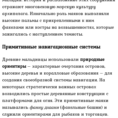
отражают многовековую морскую культуру
архипелага. Изначально роль маяков выполняли
высокие пальмы с прикрепленными к ним
факелами или костры на возвышенностях, которые
зажигались с наступлением темноты.
Примитивные навигационные системы
Древние мальдивцы использовали
природные
ориентиры
– характерные очертания островов,
высокие деревья и коралловые образования – для
создания своеобразной системы навигации. На
некоторых стратегически важных островах
возводились простые деревянные конструкции с
платформами для огня. Эти примитивные маяки
назывались
фанну дхаани
(факельные башни) и
служили ориентирами для рыбаков и торговцев.