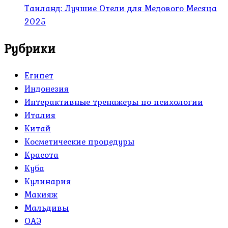
Таиланд: Лучшие Отели для Медового Месяца
2025
Рубрики
Египет
Индонезия
Интерактивные тренажеры по психологии
Италия
Китай
Косметические процедуры
Красота
Куба
Кулинария
Макияж
Мальдивы
ОАЭ