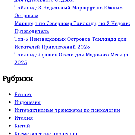
Тайланд: 3-Недельный Маршрут по Южным
Островам
Маршрут по Северному Таиланду на 2 Недели:
Путеводитель
Топ-5 Неизведанных Островов Таиланда для
Искателей Приключений 2025
Таиланд: Лучшие Отели для Медового Месяца
2025
Рубрики
Египет
Индонезия
Интерактивные тренажеры по психологии
Италия
Китай
Косметические процедуры