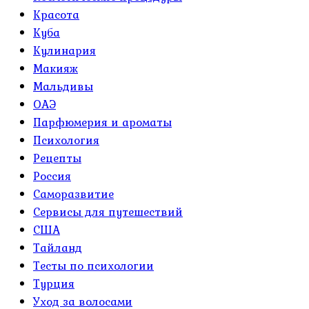
Красота
Куба
Кулинария
Макияж
Мальдивы
ОАЭ
Парфюмерия и ароматы
Психология
Рецепты
Россия
Саморазвитие
Сервисы для путешествий
США
Тайланд
Тесты по психологии
Турция
Уход за волосами