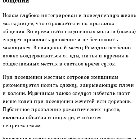
общении
Ислам глубоко интегрирован в повседневную жизнь
мальдивцев, что отражается и на правилах
общения. Во время пяти ежедневных молитв (намаз)
следует проявлять уважение и не беспокоить
молящихся. В священный месяц Рамадан особенно
важно воздерживаться от еды, питья и курения в
общественных местах в светлое время суток.
При посещении местных островов женщинам
рекомендуется носить одежду, закрывающую плечи
и колени. Мужчинам также следует избегать шорт
выше колен при посещении мечетей или деревень.
Публичное проявление романтических чувств,
включая объятия и поцелуи, считается
неприемлемым.
Уважение к религиозным убеждениям проявляется и