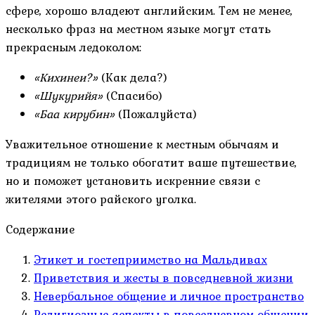
сфере, хорошо владеют английским. Тем не менее,
несколько фраз на местном языке могут стать
прекрасным ледоколом:
«Кихинеи?»
(Как дела?)
«Шукурийя»
(Спасибо)
«Баа кирубин»
(Пожалуйста)
Уважительное отношение к местным обычаям и
традициям не только обогатит ваше путешествие,
но и поможет установить искренние связи с
жителями этого райского уголка.
Содержание
Этикет и гостеприимство на Мальдивах
Приветствия и жесты в повседневной жизни
Невербальное общение и личное пространство
Религиозные аспекты в повседневном общении