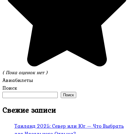
( Пока оценок нет )
Авиабилеты
Поиск
Поиск
Свежие записи
Таиланд 2025: Север или Юг — Что Выбрать
для Идеального Отдыха?