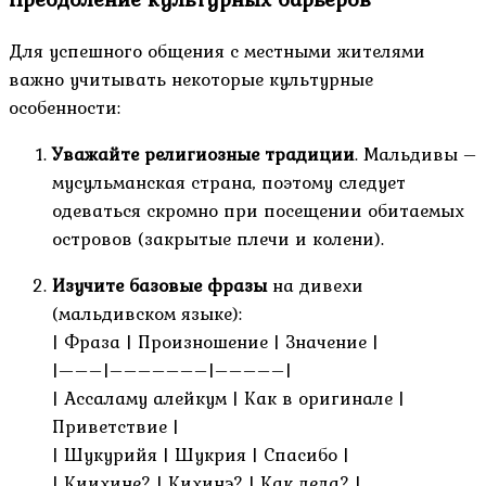
Для успешного общения с местными жителями
важно учитывать некоторые культурные
особенности:
Уважайте религиозные традиции
. Мальдивы –
мусульманская страна, поэтому следует
одеваться скромно при посещении обитаемых
островов (закрытые плечи и колени).
Изучите базовые фразы
на дивехи
(мальдивском языке):
| Фраза | Произношение | Значение |
|—––|–––––––|–––––|
| Ассаламу алейкум | Как в оригинале |
Приветствие |
| Шукурийя | Шукрия | Спасибо |
| Киихине? | Кихинэ? | Как дела? |