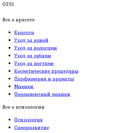
0
231
Все о красоте
Красота
Уход за кожей
Уход за волосами
Уход за зубами
Уход за ногтями
Косметические процедуры
Парфюмерия и ароматы
Макияж
Перманентный макияж
Все о психологии
Психология
Саморазвитие