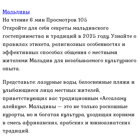
Мальдивы
На чтение
6 мин
Просмотров
105
Откройте для себя секреты мальдивского
гостеприимства и традиций в 2025 году. Узнайте о
правилах этикета, религиозных особенностях и
эффективных способах общения с местными
жителями Мальдив для незабываемого культурного
опыта.
Представьте: лазурные воды, белоснежные пляжи и
улыбающиеся лица местных жителей,
приветствующих вас традиционным «Ассаламу
алейкум». Мальдивы — это не только роскошные
курорты, но и богатая культура, уходящая корнями
в смесь африканских, арабских и южноазиатских
традиций.