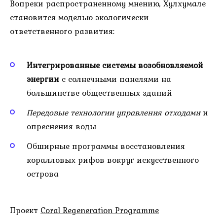
Вопреки распространенному мнению, Хулхумале
становится моделью экологически
ответственного развития:
Интегрированные системы возобновляемой
энергии
с солнечными панелями на
большинстве общественных зданий
Передовые технологии управления отходами
и
опреснения воды
Обширные программы восстановления
коралловых рифов вокруг искусственного
острова
Проект
Coral Regeneration Programme