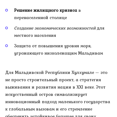
Решение жилищного кризиса
в
перенаселенной столице
Создание экономических возможностей
для
местного населения
Защита от повышения уровня моря,
угрожающего низколежащим Мальдивам
Для Мальдивской Республики Хулхумале — это
не просто строительный проект, а стратегия
выживания и развития нации в XXI веке. Этот
искусственный остров символизирует
инновационный подход маленького государства
к глобальным вызовам и его стремление
обеспечить устойчивое будущее для своих