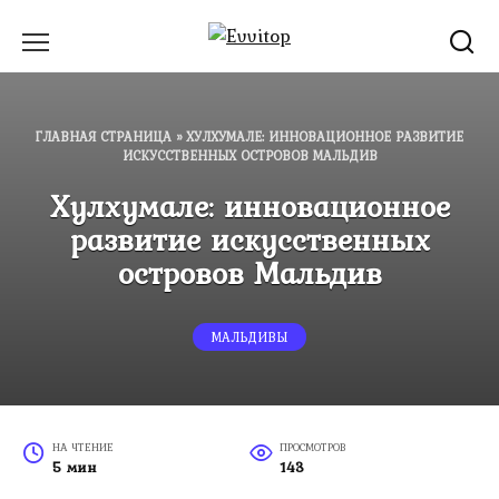
Перейти
к
содержанию
ГЛАВНАЯ СТРАНИЦА
»
ХУЛХУМАЛЕ: ИННОВАЦИОННОЕ РАЗВИТИЕ
ИСКУССТВЕННЫХ ОСТРОВОВ МАЛЬДИВ
Хулхумале: инновационное
развитие искусственных
островов Мальдив
МАЛЬДИВЫ
НА ЧТЕНИЕ
ПРОСМОТРОВ
5 мин
143