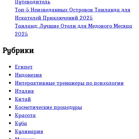
Путеводитель
Топ-5 Неизведанных Островов Таиланда для
Искателей Приключений 2025
Таиланд: Лучшие Отели для Медового Месяца
2025
Рубрики
Египет
Индонезия
Интерактивные тренажеры по психологии
Италия
Китай
Косметические процедуры
Красота
Куба
Кулинария