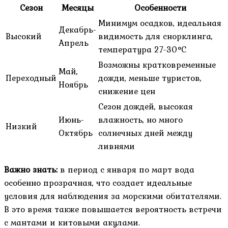
Сезон
Месяцы
Особенности
Минимум осадков, идеальная
Декабрь-
Высокий
видимость для снорклинга,
Апрель
температура 27-30°C
Возможны кратковременные
Май,
Переходный
дожди, меньше туристов,
Ноябрь
снижение цен
Сезон дождей, высокая
Июнь-
влажность, но много
Низкий
Октябрь
солнечных дней между
ливнями
Важно знать:
в период с января по март вода
особенно прозрачная, что создает идеальные
условия для наблюдения за морскими обитателями.
В это время также повышается вероятность встречи
с мантами и китовыми акулами.