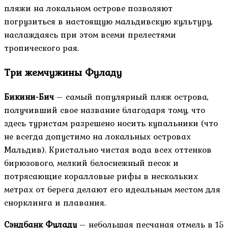
пляжи на локальном острове позволяют
погрузиться в настоящую мальдивскую культуру,
наслаждаясь при этом всеми прелестями
тропического рая.
Три жемчужины Фуладу
Бикини-Бич
– самый популярный пляж острова,
получивший свое название благодаря тому, что
здесь туристам разрешено носить купальники (что
не всегда допустимо на локальных островах
Мальдив). Кристально чистая вода всех оттенков
бирюзового, мелкий белоснежный песок и
потрясающие коралловые рифы в нескольких
метрах от берега делают его идеальным местом для
снорклинга и плавания.
Сэндбанк Фуладу
– небольшая песчаная отмель в 15