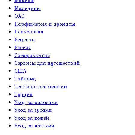
Макияж
Мальдивы
ОАЭ
Парфюмерия и ароматы
Психология
Рецепты
Россия
Саморазвитие
Сервисы для путешествий
США
Тайланд
Тесты по психологии
Турция
Уход за волосами
Уход за зубами
Уход за кожей
Уход за ногтями