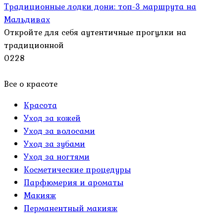
Традиционные лодки дони: топ-3 маршрута на
Мальдивах
Откройте для себя аутентичные прогулки на
традиционной
0
228
Все о красоте
Красота
Уход за кожей
Уход за волосами
Уход за зубами
Уход за ногтями
Косметические процедуры
Парфюмерия и ароматы
Макияж
Перманентный макияж