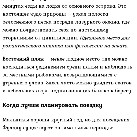
минутах езды на лодке от основного острова. Это
настоящее чудо природы – узкая полоска
белоснежного песка посреди лазурного океана, где
можно почувствовать себя по-настоящему
оторванным от цивилизации.
Идеальное место для
романтического пикника или фотосессии на закате
.
Восточный пляж
– менее людное место, где можно
насладиться уединением среди пальм и наблюдать
за местными рыбаками, возвращающимися с
утреннего улова. Здесь часто можно увидеть скатов
и небольших акул, подплывающих близко к берегу.
Когда лучше планировать поездку
Мальдивы хороши круглый год, но для посещения
Фуладу существуют оптимальные периоды: