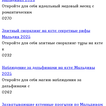
Откройте для себя идеальный медовый месяц с
романтическим
0
270
Элитный снорклинг на яхте: секретные рифы
Мальдив 2025
Откройте для себя элитные снорклинг-туры на яхте
к
0
232
Наблюдение за дельфинами на яхте: Мальдивы
2025
Откройте для себя магию наблюдения за
дельфинами с
0
262
Захватывающие яхтенные прогулки по Мальдивам: