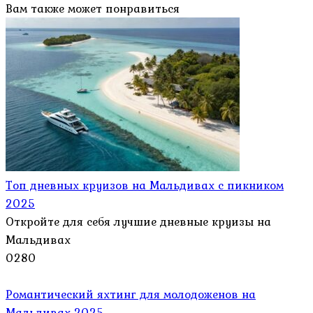
Вам также может понравиться
Топ дневных круизов на Мальдивах с пикником
2025
Откройте для себя лучшие дневные круизы на
Мальдивах
0
280
Романтический яхтинг для молодоженов на
Мальдивах 2025