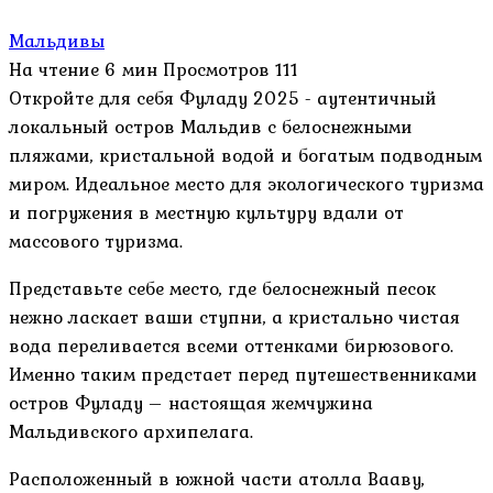
Мальдивы
На чтение
6 мин
Просмотров
111
Откройте для себя Фуладу 2025 - аутентичный
локальный остров Мальдив с белоснежными
пляжами, кристальной водой и богатым подводным
миром. Идеальное место для экологического туризма
и погружения в местную культуру вдали от
массового туризма.
Представьте себе место, где белоснежный песок
нежно ласкает ваши ступни, а кристально чистая
вода переливается всеми оттенками бирюзового.
Именно таким предстает перед путешественниками
остров Фуладу – настоящая жемчужина
Мальдивского архипелага.
Расположенный в южной части атолла Вааву,