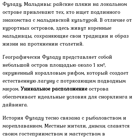
Фуладу, Мальдивы: райские пляжи на локальном
острове привлекают тех, кто ищет подлинного
знакомства с мальдивской культурой. В отличие от
курортных островов, здесь живут коренные
мальдивцы, сохраняющие свои традиции и образ
жизни на протяжении столетий.
Географически Фуладу представляет собой
небольшой остров площадью около 1 км²,
окруженный коралловым рифом, который создает
естественную лагуну с потрясающим подводным
миром.
Уникальное расположение
острова
обеспечивает идеальные условия для снорклинга и
дайвинга.
История Фуладу тесно связана с рыболовством и
мореплаванием. Местные жители,
дивехи
, славятся
своим гостеприимством и мастерством в