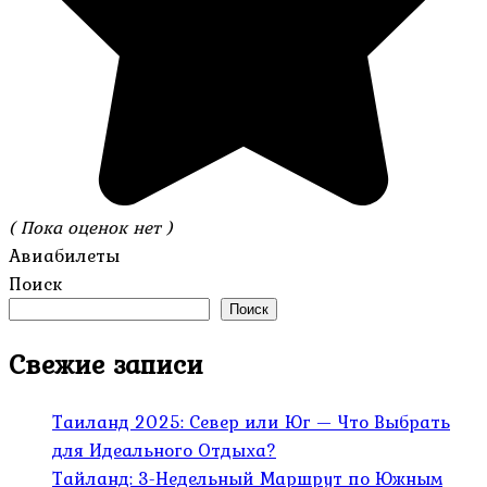
( Пока оценок нет )
Авиабилеты
Поиск
Поиск
Свежие записи
Таиланд 2025: Север или Юг — Что Выбрать
для Идеального Отдыха?
Тайланд: 3-Недельный Маршрут по Южным