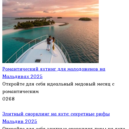
Романтический яхтинг для молодоженов на
Мальдивах 2025
Откройте для себя идеальный медовый месяц с
романтическим
0
268
Элитный снорклинг на яхте: секретные рифы
Мальдив 2025
Откройте для себя элитные снорклинг-туры на яхте