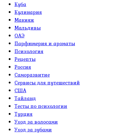
Куба
Кулинария
Макияж
Мальдивы
ОАЭ
Парфюмерия и ароматы
Психология
Рецепты
Россия
Саморазвитие
Сервисы для путешествий
США
Тайланд
Тесты по психологии
Турция
Уход за волосами
Уход за зубами