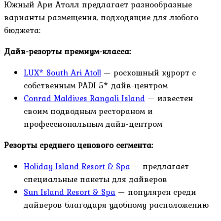
Южный Ари Атолл предлагает разнообразные
варианты размещения, подходящие для любого
бюджета:
Дайв-резорты премиум-класса:
LUX* South Ari Atoll
— роскошный курорт с
собственным PADI 5* дайв-центром
Conrad Maldives Rangali Island
— известен
своим подводным рестораном и
профессиональным дайв-центром
Резорты среднего ценового сегмента:
Holiday Island Resort & Spa
— предлагает
специальные пакеты для дайверов
Sun Island Resort & Spa
— популярен среди
дайверов благодаря удобному расположению