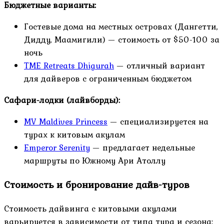
Бюджетные варианты:
Гостевые дома на местных островах (Дангетти,
Дидду, Маамигили) — стоимость от $50-100 за
ночь
TME Retreats Dhigurah
— отличный вариант
для дайверов с ограниченным бюджетом
Сафари-лодки (лайвборды):
MV Maldives Princess
— специализируется на
турах к китовым акулам
Emperor Serenity
— предлагает недельные
маршруты по Южному Ари Атоллу
Стоимость и бронирование дайв-туров
Стоимость дайвинга с китовыми акулами
варьируется в зависимости от типа тура и сезона: