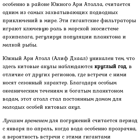
особенно в районе Южного Ари Атолла, считается
одним из самых захватывающих подводных
приключений в мире. Эти гигантские фильтраторы
играют ключевую роль в морской экосистеме
архипелага, регулируя популяции планктона и
мелкой рыбы.
Южный Ари Атолл (Алиф Дхаал) уникален тем, что
здесь китовые акулы наблюдаются
круглый год
, в
отличие от других регионов, где встречи с ними
носят сезонный характер. Благодаря особым
океаническим течениям и богатым планктоном
водам, этот атолл стал постоянным домом для
молодых особей китовых акул.
Лучшим временем
для погружений считается период
с января по апрель, когда вода особенно прозрачна,
а вероятность встречи с этими гигантами