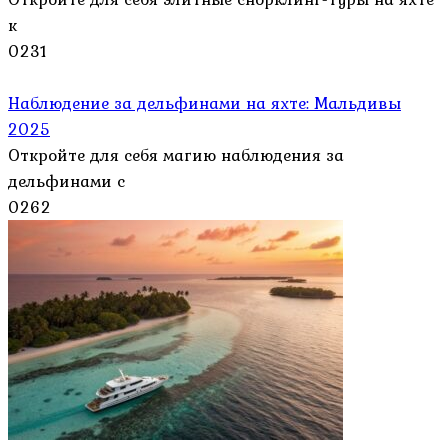
к
0
231
Наблюдение за дельфинами на яхте: Мальдивы
2025
Откройте для себя магию наблюдения за
дельфинами с
0
262