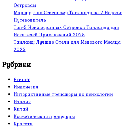
Островам
Маршрут по Северному Таиланду на 2 Недели:
Путеводитель
Топ-5 Неизведанных Островов Таиланда для
Искателей Приключений 2025
Таиланд: Лучшие Отели для Медового Месяца
2025
Рубрики
Египет
Индонезия
Интерактивные тренажеры по психологии
Италия
Китай
Косметические процедуры
Красота