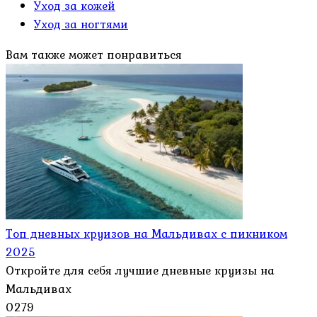
Уход за кожей
Уход за ногтями
Вам также может понравиться
Топ дневных круизов на Мальдивах с пикником
2025
Откройте для себя лучшие дневные круизы на
Мальдивах
0
279