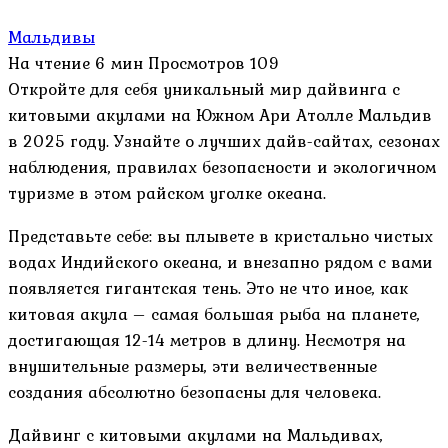
Мальдивы
На чтение
6 мин
Просмотров
109
Откройте для себя уникальный мир дайвинга с
китовыми акулами на Южном Ари Атолле Мальдив
в 2025 году. Узнайте о лучших дайв-сайтах, сезонах
наблюдения, правилах безопасности и экологичном
туризме в этом райском уголке океана.
Представьте себе: вы плывете в кристально чистых
водах Индийского океана, и внезапно рядом с вами
появляется гигантская тень. Это не что иное, как
китовая акула – самая большая рыба на планете,
достигающая 12-14 метров в длину. Несмотря на
внушительные размеры, эти величественные
создания абсолютно безопасны для человека.
Дайвинг с китовыми акулами на Мальдивах,