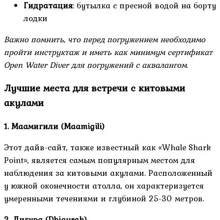
Гидратация
: бутылка с пресной водой на борту
лодки
Важно помнить, что перед погружением необходимо
пройти инструктаж и иметь как минимум сертификат
Open Water Diver для погружений с аквалангом.
Лучшие места для встречи с китовыми
акулами
1. Маамигили (Maamigili)
Этот дайв-сайт, также известный как «Whale Shark
Point», является самым популярным местом для
наблюдения за китовыми акулами. Расположенный
у южной оконечности атолла, он характеризуется
умеренными течениями и глубиной 25-30 метров.
2. Дигура (Dhigurah)