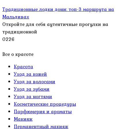
Традиционные лодки дони: топ-3 маршрута на
Мальдивах
Откройте для себя аутентичные прогулки на
традиционной
0
226
Все о красоте
Красота
Уход за кожей
Уход за волосами
Уход за зубами
Уход за ногтями
Косметические процедуры
Парфюмерия и ароматы
Макияж
Перманентный макияж