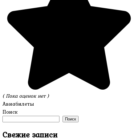
( Пока оценок нет )
Авиабилеты
Поиск
Поиск
Свежие записи