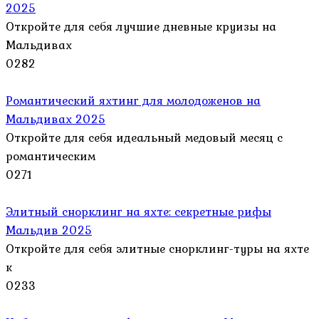
2025
Откройте для себя лучшие дневные круизы на
Мальдивах
0
282
Романтический яхтинг для молодоженов на
Мальдивах 2025
Откройте для себя идеальный медовый месяц с
романтическим
0
271
Элитный снорклинг на яхте: секретные рифы
Мальдив 2025
Откройте для себя элитные снорклинг-туры на яхте
к
0
233