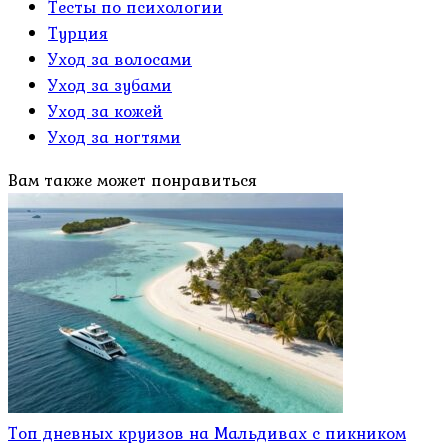
Тесты по психологии
Турция
Уход за волосами
Уход за зубами
Уход за кожей
Уход за ногтями
Вам также может понравиться
Топ дневных круизов на Мальдивах с пикником