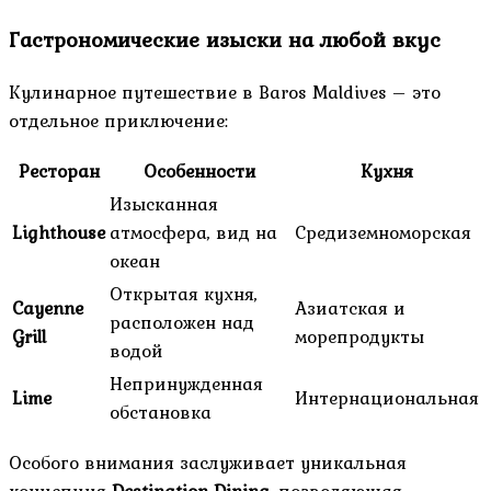
Гастрономические изыски на любой вкус
Кулинарное путешествие в Baros Maldives – это
отдельное приключение:
Ресторан
Особенности
Кухня
Изысканная
Lighthouse
атмосфера, вид на
Средиземноморская
океан
Открытая кухня,
Cayenne
Азиатская и
расположен над
Grill
морепродукты
водой
Непринужденная
Lime
Интернациональная
обстановка
Особого внимания заслуживает уникальная
концепция
Destination Dining
, позволяющая