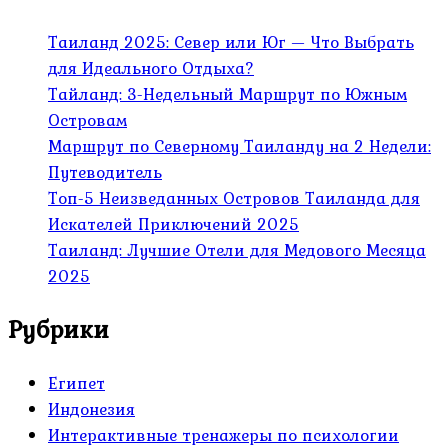
Таиланд 2025: Север или Юг — Что Выбрать
для Идеального Отдыха?
Тайланд: 3-Недельный Маршрут по Южным
Островам
Маршрут по Северному Таиланду на 2 Недели:
Путеводитель
Топ-5 Неизведанных Островов Таиланда для
Искателей Приключений 2025
Таиланд: Лучшие Отели для Медового Месяца
2025
Рубрики
Египет
Индонезия
Интерактивные тренажеры по психологии