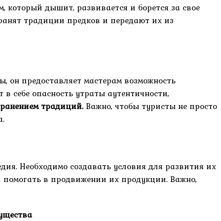
м, который дышит, развивается и борется за свое
 хранят традиции предков и передают их из
ны, он предоставляет мастерам возможность
т в себе опасность утраты аутентичности,
хранением традиций.
Важно, чтобы туристы не просто
а.
едия. Необходимо создавать условия для развития их
и помогать в продвижении их продукции. Важно,
ущества