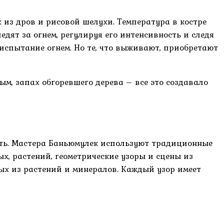
 из дров и рисовой шелухи. Температура в костре
едят за огнем, регулируя его интенсивность и следя
т испытание огнем. Но те, что выживают, приобретают
ым, запах обгоревшего дерева – все это создавало
ть. Мастера Баньюмулек используют традиционные
, растений, геометрические узоры и сцены из
ых из растений и минералов. Каждый узор имеет