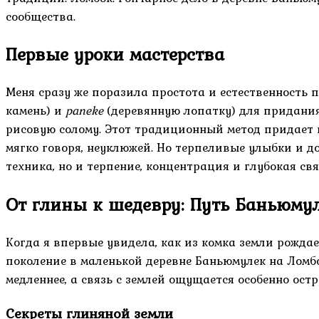
сообщества.
Первые уроки мастерства
Меня сразу же поразила простота и естественность 
камень) и
paneke
(деревянную лопатку) для придания
рисовую солому. Этот традиционный метод придает и
мягко говоря, неуклюжей. Но терпеливые улыбки и до
техника, но и терпение, концентрация и глубокая свя
От глины к шедевру: Путь Баньюму
Когда я впервые увидела, как из комка земли рождае
поколение в маленькой деревне Баньюмулек на Ломбок
медленнее, а связь с землей ощущается особенно остр
Секреты глиняной земли