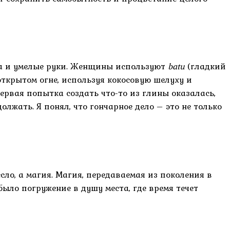
ода и умелые руки. Женщины используют
batu
(гладкий
ткрытом огне, используя кокосовую шелуху и
рвая попытка создать что-то из глины оказалась,
лжать. Я понял, что гончарное дело – это не только
сло, а магия. Магия, передаваемая из поколения в
было погружение в душу места, где время течет