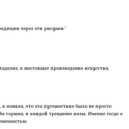
радиции через эти рисунки.’
изделие, а настоящее произведение искусства,
 я поняла, что это путешествие было не просто
ибе горшка, в каждой трещинке вазы.
Именно тогда я
еменностью.