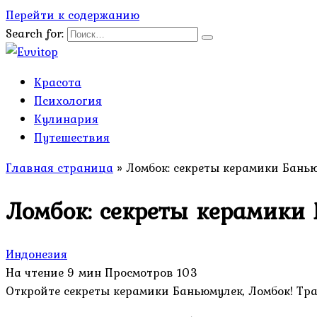
Перейти к содержанию
Search for:
Красота
Психология
Кулинария
Путешествия
Главная страница
»
Ломбок: секреты керамики Бань
Ломбок: секреты керамики
Индонезия
На чтение
9 мин
Просмотров
103
Откройте секреты керамики Баньюмулек, Ломбок! Тра