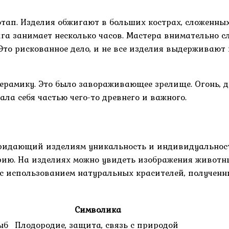
ап. Изделия обжигают в больших кострах, сложенных
ига занимает несколько часов. Мастера внимательно сл
. Это рискованное дело, и не все изделия выдерживаю
ерамику. Это было завораживающее зрелище. Огонь, д
ла себя частью чего-то древнего и важного.
придающий изделиям уникальность и индивидуальнос
ию. На изделиях можно увидеть изображения животных
 с использованием натуральных красителей, полученн
Символика
ыб
Плодородие, защита, связь с природой