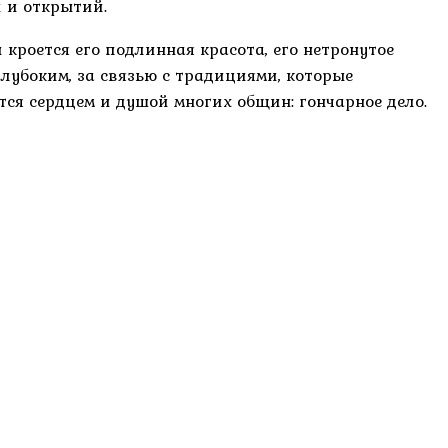
 и открытий.
и кроется его подлинная красота, его нетронутое
 глубоким, за связью с традициями, которые
тся сердцем и душой многих общин: гончарное дело.