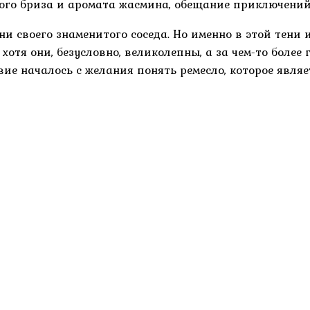
ного бриза и аромата жасмина, обещание приключений
ени своего знаменитого соседа. Но именно в этой тени 
хотя они, безусловно, великолепны, а за чем-то более
ие началось с желания понять ремесло, которое являе