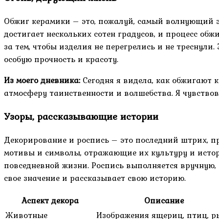
Обжиг керамики – это, пожалуй, самый волнующий эт
достигает нескольких сотен градусов, и процесс обж
за тем, чтобы изделия не перегрелись и не треснули
особую прочность и красоту.
Из моего дневника:
Сегодня я видела, как обжигают к
атмосферу таинственности и волшебства. Я чувствова
Узоры, рассказывающие истории
Декорирование и роспись – это последний штрих, 
мотивы и символы, отражающие их культуру и истор
повседневной жизни. Роспись выполняется вручную,
свое значение и рассказывает свою историю.
Аспект декора
Описание
Животные
Изображения ящериц, птиц, р