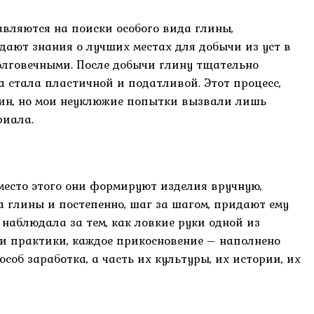
вляются на поиски особого вида глины,
дают знания о лучших местах для добычи из уст в
олговечными. После добычи глину тщательно
а стала пластичной и податливой. Этот процесс,
щин, но мои неуклюжие попытки вызвали лишь
риала.
место этого они формируют изделия вручную,
 глины и постепенно, шаг за шагом, придают ему
наблюдала за тем, как ловкие руки одной из
и практики, каждое прикосновение – наполнено
особ заработка, а часть их культуры, их истории, их