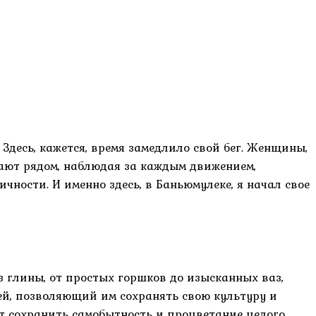
Здесь, кажется, время замедлило свой бег. Женщины,
ают рядом, наблюдая за каждым движением,
ичности. И именно здесь, в Баньюмулеке, я начал свое
из глины, от простых горшков до изысканных ваз,
ей, позволяющий им сохранять свою культуру и
ет сохранить самобытность и процветание целого