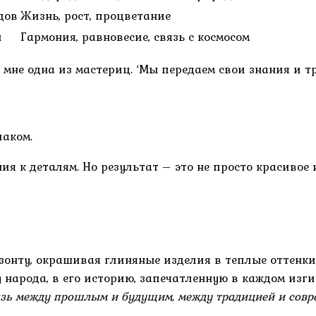
дов
Жизнь, рост, процветание
и
Гармония, равновесие, связь с космосом
 мне одна из мастериц. ‘Мы передаем свои знания и т
лаком.
ия к деталям. Но результат – это не просто красивое 
зонту, окрашивая глиняные изделия в теплые оттенки,
у народа, в его историю, запечатленную в каждом изг
вязь между прошлым и будущим, между традицией и совр