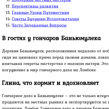
Перспективы развития
Главные Уроки Путешествия
Советы Будущим Исследователям
Часто Задаваемые Вопросы
В гостях у гончаров Баньюмулека
Деревня Баньюмулек, расположенная недалеко от побе
сидя на циновках прямо перед своими домами, ловк
впитывая секреты мастерства с молоком матери. Это н
погружение в мир гончарного дела на Ломбоке.
Глина, что кормит и вдохновляет
Гончарное дело в Баньюмулеке – это не только искус
продаются на местных рынках и экспортируются за п
традиции. Ломбок: Гончарное дело в деревне Баньюму