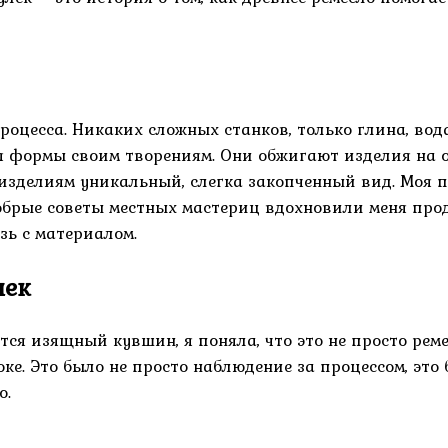
процесса. Никаких сложных станков, только глина, в
 формы своим творениям. Они обжигают изделия на о
зделиям уникальный, слегка закопченный вид. Моя пе
брые советы местных мастериц вдохновили меня продо
зь с материалом.
лек
тся изящный кувшин, я поняла, что это не просто реме
е. Это было не просто наблюдение за процессом, это 
о.