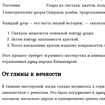
Растения
Узоры из листьев, цветов, пло
Геометрические узоры
Спирали, ромбы, треугольник
‘Каждый узор – это часть нашей истории,’ — сказала
Сначала наносится основной контур узора.
Затем контур заполняется краской.
После высыхания краски изделие покрывается 
Этот процесс требует огромного мастерства и вниман
отражающее душу народа Баньюмулек.
От глины к вечности
В тишине мастерской, когда солнце клонилось к гори
знакомством с ремеслом. Это было погружение в душ
осознала, насколько хрупка и одновременно крепка с