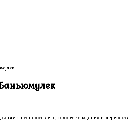
юмулек
 Баньюмулек
диции гончарного дела, процесс создания и перспект