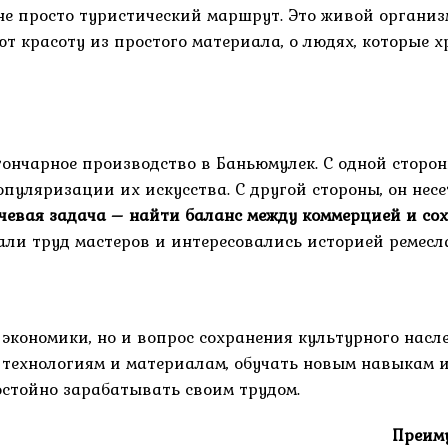
не просто туристический маршрут. Это живой организ
ют красоту из простого материала, о людях, которые
 гончарное производство в Баньюмулек. С одной сторо
пуляризации их искусства. С другой стороны, он несе
чевая задача – найти баланс между коммерцией и со
али труд мастеров и интересовались историей ремесл
 экономики, но и вопрос сохранения культурного насл
м технологиям и материалам, обучать новым навыкам 
остойно зарабатывать своим трудом.
Преим