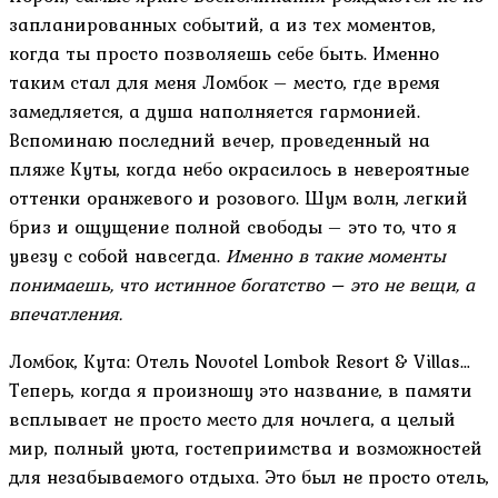
запланированных событий, а из тех моментов,
когда ты просто позволяешь себе быть. Именно
таким стал для меня Ломбок – место, где время
замедляется, а душа наполняется гармонией.
Вспоминаю последний вечер, проведенный на
пляже Куты, когда небо окрасилось в невероятные
оттенки оранжевого и розового. Шум волн, легкий
бриз и ощущение полной свободы – это то, что я
увезу с собой навсегда.
Именно в такие моменты
понимаешь, что истинное богатство – это не вещи, а
впечатления.
Ломбок, Кута: Отель Novotel Lombok Resort & Villas…
Теперь, когда я произношу это название, в памяти
всплывает не просто место для ночлега, а целый
мир, полный уюта, гостеприимства и возможностей
для незабываемого отдыха. Это был не просто отель,