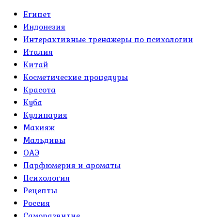
Египет
Индонезия
Интерактивные тренажеры по психологии
Италия
Китай
Косметические процедуры
Красота
Куба
Кулинария
Макияж
Мальдивы
ОАЭ
Парфюмерия и ароматы
Психология
Рецепты
Россия
Саморазвитие