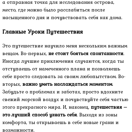
а отправная точка для исследования острова,
место, где можно было расслабиться после
насыщенного дня и почувствовать себя как дома.
Главные Уроки Путешествия
Это путешествие научило меня нескольким важным
вещам. Во-первых,
не стоит бояться спонтанности
.
Иногда лучшие приключения случаются, когда ты
отступаешь от намеченного плана и позволяешь
себе просто следовать за своим любопытством. Во-
вторых,
важно уметь наслаждаться моментом
.
Забудьте о проблемах и заботах, просто вдохните
свежий морской воздух и почувствуйте себя частью
этого прекрасного мира. И, наконец,
путешествия –
это лучший способ узнать себя
. Выходя из зоны
комфорта, ты открываешь в себе новые грани и
возможности.