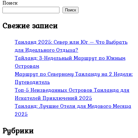
Поиск
Поиск
Свежие записи
Таиланд 2025: Север или Юг — Что Выбрать
для Идеального Отдыха?
Тайланд: 3-Недельный Маршрут по Южным
Островам
Маршрут по Северному Таиланду на 2 Недели:
Путеводитель
Топ-5 Неизведанных Островов Таиланда для
Искателей Приключений 2025
Таиланд: Лучшие Отели для Медового Месяца
2025
Рубрики