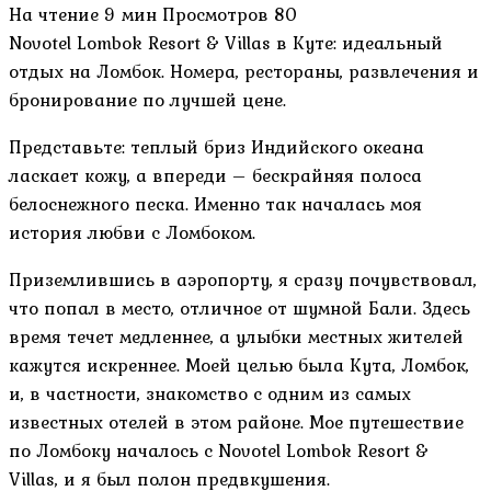
На чтение
9 мин
Просмотров
80
Novotel Lombok Resort & Villas в Куте: идеальный
отдых на Ломбок. Номера, рестораны, развлечения и
бронирование по лучшей цене.
Представьте: теплый бриз Индийского океана
ласкает кожу, а впереди – бескрайняя полоса
белоснежного песка. Именно так началась моя
история любви с Ломбоком.
Приземлившись в аэропорту, я сразу почувствовал,
что попал в место, отличное от шумной Бали. Здесь
время течет медленнее, а улыбки местных жителей
кажутся искреннее. Моей целью была Кута, Ломбок,
и, в частности, знакомство с одним из самых
известных отелей в этом районе. Мое путешествие
по Ломбоку началось с Novotel Lombok Resort &
Villas, и я был полон предвкушения.