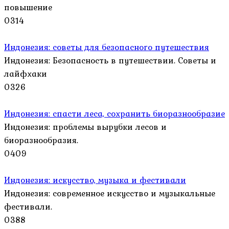
повышение
0
314
Индонезия: советы для безопасного путешествия
Индонезия: Безопасность в путешествии. Советы и
лайфхаки
0
326
Индонезия: спасти леса, сохранить биоразнообразие
Индонезия: проблемы вырубки лесов и
биоразнообразия.
0
409
Индонезия: искусство, музыка и фестивали
Индонезия: современное искусство и музыкальные
фестивали.
0
388