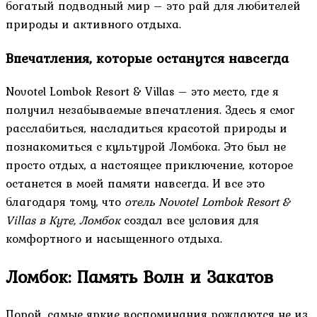
богатый подводный мир – это рай для любителей
природы и активного отдыха.
Впечатления, которые останутся навсегда
Novotel Lombok Resort & Villas – это место, где я
получил незабываемые впечатления. Здесь я смог
расслабиться, насладиться красотой природы и
познакомиться с культурой Ломбока. Это был не
просто отдых, а настоящее приключение, которое
останется в моей памяти навсегда. И все это
благодаря тому, что
отель Novotel Lombok Resort &
Villas в Куте, Ломбок
создал все условия для
комфортного и насыщенного отдыха.
Ломбок: Память Волн и Закатов
Порой, самые яркие воспоминания рождаются не из