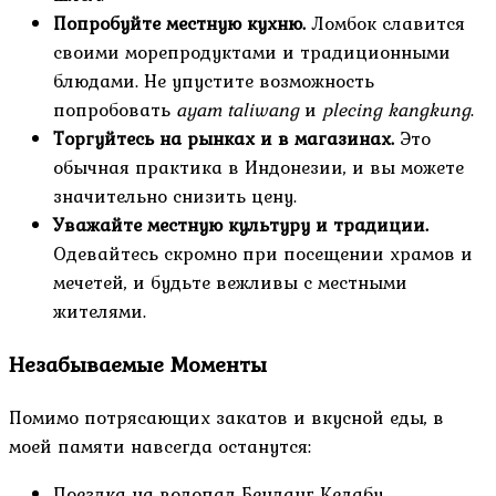
Попробуйте местную кухню.
Ломбок славится
своими морепродуктами и традиционными
блюдами. Не упустите возможность
попробовать
ayam taliwang
и
plecing kangkung
.
Торгуйтесь на рынках и в магазинах.
Это
обычная практика в Индонезии, и вы можете
значительно снизить цену.
Уважайте местную культуру и традиции.
Одевайтесь скромно при посещении храмов и
мечетей, и будьте вежливы с местными
жителями.
Незабываемые Моменты
Помимо потрясающих закатов и вкусной еды, в
моей памяти навсегда останутся:
Поездка на водопад Бенданг Келабу.