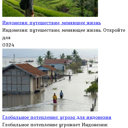
Индонезия: путешествие, меняющее жизнь
Индонезия: путешествие, меняющее жизнь. Откройте
для
0
324
Глобальное потепление: угроза для индонезии
Глобальное потепление угрожает Индонезии: