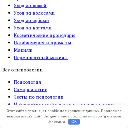
Уход за кожей
Уход за волосами
Уход за зубами
Уход за ногтями
Косметические процедуры
Парфюмерия и ароматы
Макияж
Перманентный макияж
Все о психологии
Психология
Саморазвитие
Тесты по психологии
Интерактивные тренажеры по психологии
Этот сайт использует cookie для хранения данных. Продолжая
Все о еде
использовать сайт, Вы даете свое согласие на работу с этими
файлами.
OK