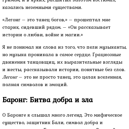
казались неземными существами.
«Легонг – это танец богов,» – прошептал мне
старик, сидевший рядом. – «Он рассказывает
истории о любви, войне и магии.»
Я не понимал ни слова из того, что пели музыканты,
но музыка проникала в самое сердце. Грациозные
движения танцовщиц, их выразительные взгляды
и жесты, рассказывали истории, понятные без слов.
Легонг
– это не просто танец, это целая вселенная,
полная символов и эмоций.
Баронг: Битва добра и зла
О Баронге я слышал много легенд. Это мифическое
существо, защитник Бали, символ добра и