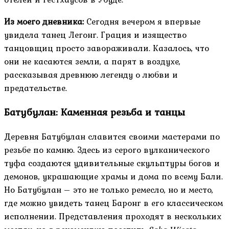
Из моего дневника:
Сегодня вечером я впервые
увидела танец Легонг. Грация и изящество
танцовщиц просто завораживали. Казалось, что
они не касаются земли, а парят в воздухе,
рассказывая древнюю легенду о любви и
предательстве.
Батубулан: Каменная резьба и танцы
Деревня Батубулан славится своими мастерами по
резьбе по камню. Здесь из серого вулканического
туфа создаются удивительные скульптуры богов и
демонов, украшающие храмы и дома по всему Бали.
Но Батубулан – это не только ремесло, но и место,
где можно увидеть танец Баронг в его классическом
исполнении. Представления проходят в нескольких