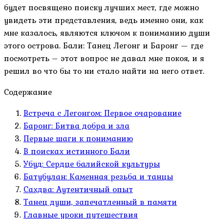
будет посвящено поиску лучших мест, где можно
увидеть эти представления, ведь именно они, как
мне казалось, являются ключом к пониманию души
этого острова. Бали: Танец Легонг и Баронг — где
посмотреть – этот вопрос не давал мне покоя, и я
решил во что бы то ни стало найти на него ответ.
Содержание
Встреча с Легонгом: Первое очарование
Баронг: Битва добра и зла
Первые шаги к пониманию
В поисках истинного Бали
Убуд: Сердце балийской культуры
Батубулан: Каменная резьба и танцы
Сахдва: Аутентичный опыт
Танец души, запечатленный в памяти
Главные уроки путешествия