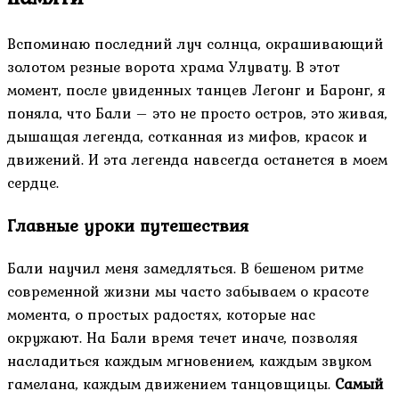
Вспоминаю последний луч солнца, окрашивающий
золотом резные ворота храма Улувату. В этот
момент, после увиденных танцев Легонг и Баронг, я
поняла, что Бали – это не просто остров, это живая,
дышащая легенда, сотканная из мифов, красок и
движений. И эта легенда навсегда останется в моем
сердце.
Главные уроки путешествия
Бали научил меня замедляться. В бешеном ритме
современной жизни мы часто забываем о красоте
момента, о простых радостях, которые нас
окружают. На Бали время течет иначе, позволяя
насладиться каждым мгновением, каждым звуком
гамелана, каждым движением танцовщицы.
Самый