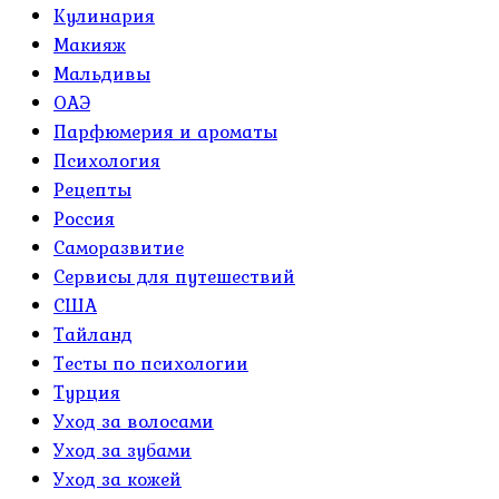
Кулинария
Макияж
Мальдивы
ОАЭ
Парфюмерия и ароматы
Психология
Рецепты
Россия
Саморазвитие
Сервисы для путешествий
США
Тайланд
Тесты по психологии
Турция
Уход за волосами
Уход за зубами
Уход за кожей