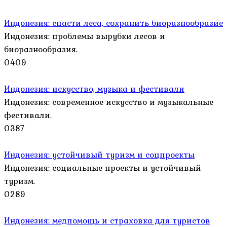
Индонезия: спасти леса, сохранить биоразнообразие
Индонезия: проблемы вырубки лесов и
биоразнообразия.
0
409
Индонезия: искусство, музыка и фестивали
Индонезия: современное искусство и музыкальные
фестивали.
0
387
Индонезия: устойчивый туризм и соцпроекты
Индонезия: социальные проекты и устойчивый
туризм.
0
289
Индонезия: медпомощь и страховка для туристов