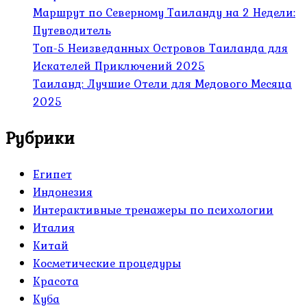
Маршрут по Северному Таиланду на 2 Недели:
Путеводитель
Топ-5 Неизведанных Островов Таиланда для
Искателей Приключений 2025
Таиланд: Лучшие Отели для Медового Месяца
2025
Рубрики
Египет
Индонезия
Интерактивные тренажеры по психологии
Италия
Китай
Косметические процедуры
Красота
Куба