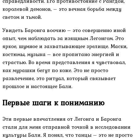
справедливости. Его противостояние с Рангдой,
королевой демонов, – это вечная борьба между
светом и тьмой.
Увидеть Баронга воочию – это совершенно иной
опыт, чем наблюдать за изящным Легонгом. Это
яркое, шумное и захватывающее зрелище. Маски,
костюмы, музыка – все пропитано энергией и
страстью. Во время представления я чувствовал,
как мурашки бегут по коже. Это не просто
развлечение, это ритуал, который связывает
прошлое и настоящее Бали.
Первые шаги к пониманию
Эти первые впечатления от Легонга и Баронга
стали для меня отправной точкой в исследовании
культуры Бали. Я понял, что танцы – это не просто