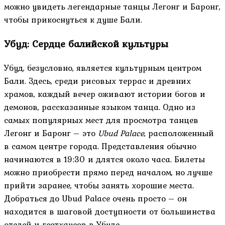
можно увидеть легендарные танцы Легонг и Баронг,
чтобы прикоснуться к душе Бали.
Убуд: Сердце балийской культуры
Убуд, безусловно, является культурным центром
Бали. Здесь, среди рисовых террас и древних
храмов, каждый вечер оживают истории богов и
демонов, рассказанные языком танца. Одно из
самых популярных мест для просмотра танцев
Легонг и Баронг – это
Ubud Palace
, расположенный
в самом центре города. Представления обычно
начинаются в 19:30 и длятся около часа. Билеты
можно приобрести прямо перед началом, но лучше
прийти заранее, чтобы занять хорошие места.
Добраться до Ubud Palace очень просто – он
находится в шаговой доступности от большинства
отелей и гестхаусов в Убуде.