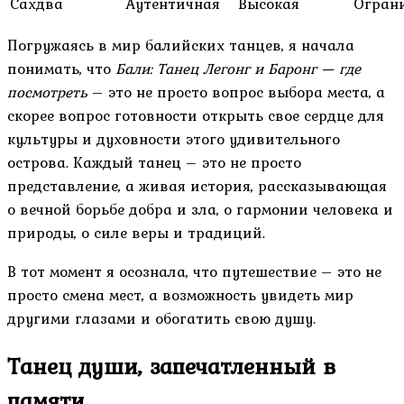
Сахдва
Аутентичная
Высокая
Огран
Погружаясь в мир балийских танцев, я начала
понимать, что
Бали: Танец Легонг и Баронг — где
посмотреть
– это не просто вопрос выбора места, а
скорее вопрос готовности открыть свое сердце для
культуры и духовности этого удивительного
острова. Каждый танец – это не просто
представление, а живая история, рассказывающая
о вечной борьбе добра и зла, о гармонии человека и
природы, о силе веры и традиций.
В тот момент я осознала, что путешествие – это не
просто смена мест, а возможность увидеть мир
другими глазами и обогатить свою душу.
Танец души, запечатленный в
памяти