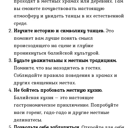
проходят в местных храмах или деревнях. Там
вы сможете почувствовать настоящую
атмосферу и увидеть танцы в их естественной
среде.
Изучите историю и символику танцев.
Это
поможет вам лучше понять смысл
происходящего на сцене и глубже
проникнуться балийской культурой.
Будьте уважительны к местным традициям.
Помните, что вы находитесь в гостях.
Соблюдайте правила поведения в храмах и
других священных местах.
Не бойтесь пробовать местную кухню.
Балийская кухня – это настоящее
гастрономическое приключение. Попробуйте
наси горенг, гадо-гадо и другие местные
деликатесы.
Позвольте себе заблудиться.
Откройте для себя