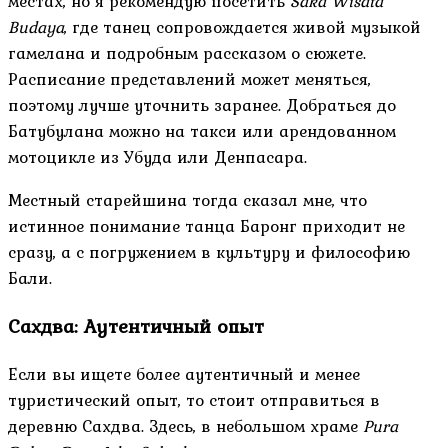
местах, но я рекомендую посетить
Saka Wisata
Budaya
, где танец сопровождается живой музыкой
гамелана и подробным рассказом о сюжете.
Расписание представлений может меняться,
поэтому лучше уточнить заранее. Добраться до
Батубулана можно на такси или арендованном
мотоцикле из Убуда или Денпасара.
Местный старейшина тогда сказал мне, что
истинное понимание танца Баронг приходит не
сразу, а с погружением в культуру и философию
Бали.
Сахдва: Аутентичный опыт
Если вы ищете более аутентичный и менее
туристический опыт, то стоит отправиться в
деревню Сахдва. Здесь, в небольшом храме
Pura