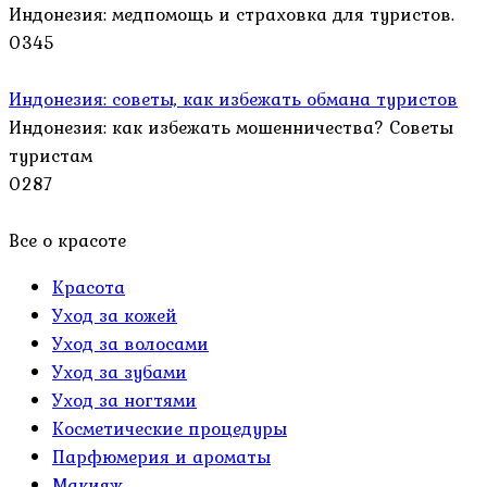
Индонезия: медпомощь и страховка для туристов.
0
345
Индонезия: советы, как избежать обмана туристов
Индонезия: как избежать мошенничества? Советы
туристам
0
287
Все о красоте
Красота
Уход за кожей
Уход за волосами
Уход за зубами
Уход за ногтями
Косметические процедуры
Парфюмерия и ароматы
Макияж