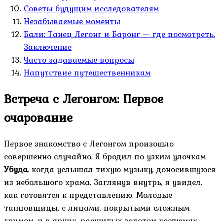
Советы будущим исследователям
Незабываемые моменты
Бали: Танец Легонг и Баронг — где посмотреть.
Заключение
Часто задаваемые вопросы
Напутствие путешественникам
Встреча с Легонгом: Первое
очарование
Первое знакомство с Легонгом произошло
совершенно случайно. Я бродил по узким улочкам
Убуда
, когда услышал тихую музыку, доносившуюся
из небольшого храма. Заглянув внутрь, я увидел,
как готовятся к представлению. Молодые
танцовщицы, с лицами, покрытыми сложным
гримом, и в ярких, расшитых золотом костюмах,