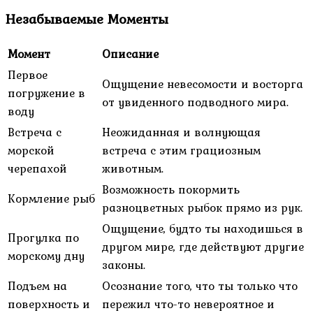
Незабываемые Моменты
Момент
Описание
Первое
Ощущение невесомости и восторга
погружение в
от увиденного подводного мира.
воду
Встреча с
Неожиданная и волнующая
морской
встреча с этим грациозным
черепахой
животным.
Возможность покормить
Кормление рыб
разноцветных рыбок прямо из рук.
Ощущение, будто ты находишься в
Прогулка по
другом мире, где действуют другие
морскому дну
законы.
Подъем на
Осознание того, что ты только что
поверхность и
пережил что-то невероятное и