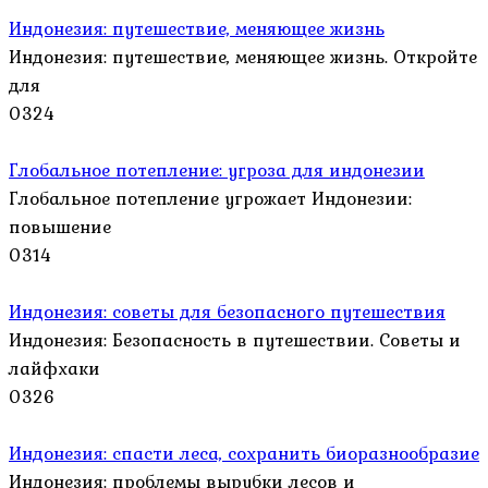
Индонезия: путешествие, меняющее жизнь
Индонезия: путешествие, меняющее жизнь. Откройте
для
0
324
Глобальное потепление: угроза для индонезии
Глобальное потепление угрожает Индонезии:
повышение
0
314
Индонезия: советы для безопасного путешествия
Индонезия: Безопасность в путешествии. Советы и
лайфхаки
0
326
Индонезия: спасти леса, сохранить биоразнообразие
Индонезия: проблемы вырубки лесов и