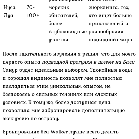
Нуса
70-
морских
снорклинга, тех,
Дуа
100+
обитателей,
кто ищет больше
более
приключений и
глубоководные
разнообразия
участки
подводного мира
После тщательного изучения я решил, что для моего
первого опыта
подводной прогулки в шлеме на Бали
Санур будет идеальным выбором. Спокойные воды
и хорошая видимость позволят мне полностью
насладиться этим уникальным опытом, не
беспокоясь о сильных течениях или сложных
условиях. К тому же, более доступная цена
позволила мне забронировать дополнительную
экскурсию по острову.
Бронирование Sea Walker лучше всего делать