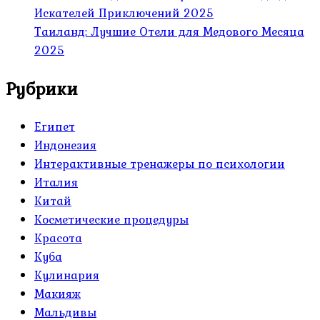
Искателей Приключений 2025
Таиланд: Лучшие Отели для Медового Месяца
2025
Рубрики
Египет
Индонезия
Интерактивные тренажеры по психологии
Италия
Китай
Косметические процедуры
Красота
Куба
Кулинария
Макияж
Мальдивы