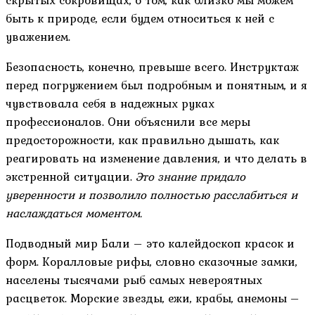
скрытых сокровищах, о том, как близко мы можем
быть к природе, если будем относиться к ней с
уважением.
Безопасность, конечно, превыше всего. Инструктаж
перед погружением был подробным и понятным, и я
чувствовала себя в надежных руках
профессионалов. Они объяснили все меры
предосторожности, как правильно дышать, как
реагировать на изменение давления, и что делать в
экстренной ситуации.
Это знание придало
уверенности и позволило полностью расслабиться и
наслаждаться моментом.
Подводный мир Бали – это калейдоскоп красок и
форм. Коралловые рифы, словно сказочные замки,
населены тысячами рыб самых невероятных
расцветок. Морские звезды, ежи, крабы, анемоны –