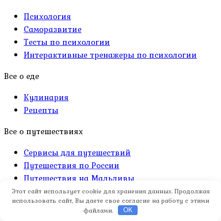
Психология
Саморазвитие
Тесты по психологии
Интерактивные тренажеры по психологии
Все о еде
Кулинария
Рецепты
Все о путешествиях
Сервисы для путешествий
Путешествия по России
Путешествия на Мальдивы
Путешествия Турция
Этот сайт использует cookie для хранения данных. Продолжая
использовать сайт, Вы даете свое согласие на работу с этими
Путешествия Египет
файлами.
OK
Путешествия в ОАЭ