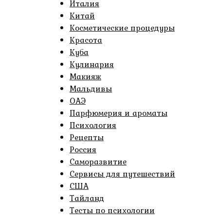
Италия
Китай
Косметические процедуры
Красота
Куба
Кулинария
Макияж
Мальдивы
ОАЭ
Парфюмерия и ароматы
Психология
Рецепты
Россия
Саморазвитие
Сервисы для путешествий
США
Тайланд
Тесты по психологии