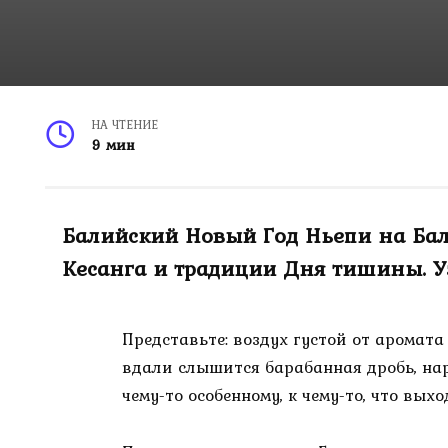
НА ЧТЕНИЕ
9 мин
Балийский Новый Год Ньепи на Бали
Кесанга и традиции Дня тишины. У
Представьте: воздух густой от аромата
вдали слышится барабанная дробь, на
чему-то особенному, к чему-то, что вых