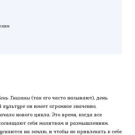
и
елям
ень Тишины
(так его часто называют), день
 культуре он имеет огромное значение,
чало нового цикла. Это время, когда все
посвящают себя молитвам и размышлениям.
пускаются на землю, и чтобы не привлекать к себе