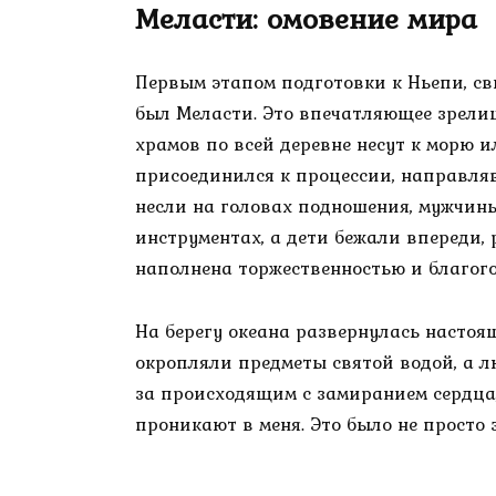
Меласти: омовение мира
Первым этапом подготовки к Ньепи, св
был Меласти. Это впечатляющее зрели
храмов по всей деревне несут к морю 
присоединился к процессии, направля
несли на головах подношения, мужчи
инструментах, а дети бежали впереди,
наполнена торжественностью и благого
На берегу океана развернулась насто
окропляли предметы святой водой, а л
за происходящим с замиранием сердца, 
проникают в меня. Это было не просто 