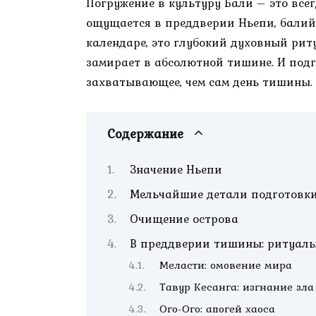
Погружение в культуру Бали – это всег
ощущается в преддверии Ньепи, балийск
календаре, это глубокий духовный рит
замирает в абсолютной тишине. И подго
захватывающее, чем сам день тишины.
Содержание
Значение Ньепи
Мельчайшие детали подготовк
Очищение острова
В преддверии тишины: ритуал
Меласти: омовение мира
Тавур Кесанга: изгнание зла
Ого-Ого: апогей хаоса