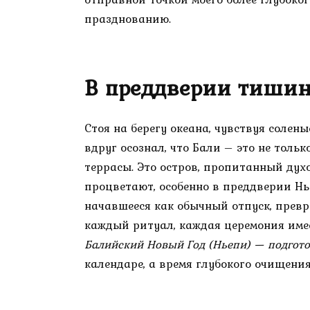
празднованию.
В преддверии тиши
Стоя на берегу океана, чувствуя солен
вдруг осознал, что Бали – это не тол
террасы. Это остров, пропитанный дух
процветают, особенно в преддверии Нье
начавшееся как обычный отпуск, превра
каждый ритуал, каждая церемония имее
Балийский Новый Год (Ньепи) — подгото
календаре, а время глубокого очищения