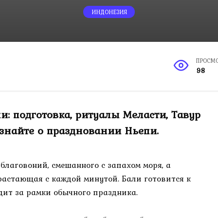
ИНДОНЕЗИЯ
ПРОСМ
98
: подготовка, ритуалы Меласти, Тавур
знайте о праздновании Ньепи.
 благовоний, смешанного с запахом моря, а
растающая с каждой минутой. Бали готовится к
одит за рамки обычного праздника.