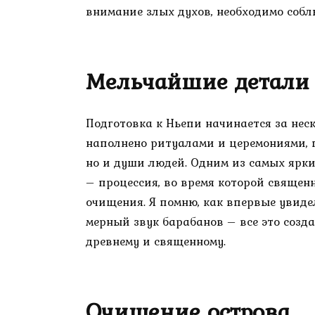
внимание злых духов, необходимо соб
Мельчайшие детали 
Подготовка к Ньепи начинается за неск
наполнено ритуалами и церемониями, 
но и души людей. Одним из самых ярк
– процессия, во время которой священ
очищения. Я помню, как впервые увидел
мерный звук барабанов – все это созд
древнему и священному.
Очищение острова