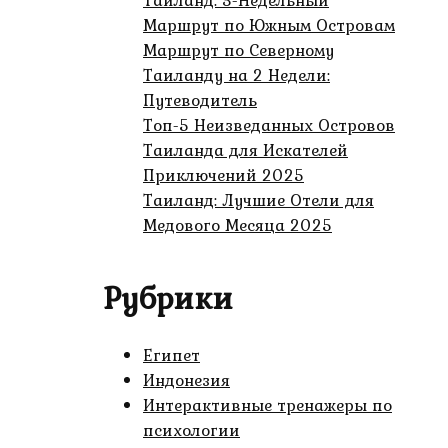
Тайланд: 3-Недельный
Маршрут по Южным Островам
Маршрут по Северному
Таиланду на 2 Недели:
Путеводитель
Топ-5 Неизведанных Островов
Таиланда для Искателей
Приключений 2025
Таиланд: Лучшие Отели для
Медового Месяца 2025
Рубрики
Египет
Индонезия
Интерактивные тренажеры по
психологии