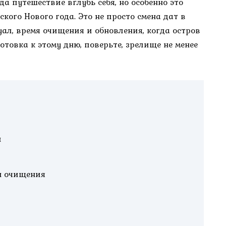
да путешествие вглубь себя, но особенно это
ого Нового года. Это не просто смена дат в
уал, время очищения и обновления, когда остров
товка к этому дню, поверьте, зрелище не менее
и
ы очищения