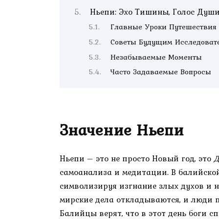
Ньепи: Эхо Тишины, Голос Душ
Главные Уроки Путешествия
Советы Будущим Исследоват
Незабываемые Моменты
Часто Задаваемые Вопросы
Значение Ньепи
Ньепи – это не просто Новый год, это
Д
самоанализа и медитации. В балийской
символизируя изгнание злых духов и на
мирские дела откладываются, и люди 
Балийцы верят, что в этот день боги с