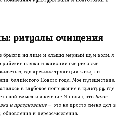
ны: ритуалы очищения
ые брызги на лице и слыша мерный шум волн, я
ько райские пляжи и живописные рисовые
овностью, где древние традиции живут и
пи, балийского Нового года. Мое путешествие,
тилось в глубокое погружение в культуру, где
т свой смысл и значение. Я понял, что
Бали:
вка и празднование
– это не просто смена дат в
, обновления и переосмысления.