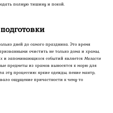
людать полную тишину и покой.
подготовки
олько дней до самого праздника. Это время
призванными очистить не только дома и храмы,
их и запоминающихся событий является
Меласти
ные предметы из храмов выносятся к морю для
а эту процессию: яркие одежды, пение мантр,
авало ощущение причастности к чему-то