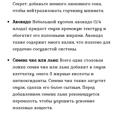
Секрет: добавьте немного лимонного сока,
чтобы нейтрализовать горчинку шпината.
Авокадо:
Небольшой кусочек авокадо (1/4
плода) придаст смузи кремовую текстуру и
обогатит его полезными жирами. Авокадо
также содержит много калия, что полезно для
сердечно-сосудистой системы.
Семена чиа или льна:
Всего одна столовая
ложка семян чиа или льна добавит в смузи
клетчатку, омега-3 жирные кислоты и
антиоксиданты. Семена чиа также загустят
смузи, сделав его более сытным. Перед
добавлением семена льна рекомендуется
перемолоть, чтобы улучшить усвоение
полезных веществ.