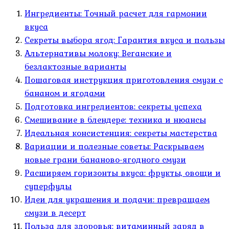
Ингредиенты: Точный расчет для гармонии
вкуса
Секреты выбора ягод: Гарантия вкуса и пользы
Альтернативы молоку: Веганские и
безлактозные варианты
Пошаговая инструкция приготовления смузи с
бананом и ягодами
Подготовка ингредиентов: секреты успеха
Смешивание в блендере: техника и нюансы
Идеальная консистенция: секреты мастерства
Вариации и полезные советы: Раскрываем
новые грани бананово-ягодного смузи
Расширяем горизонты вкуса: фрукты, овощи и
суперфуды
Идеи для украшения и подачи: превращаем
смузи в десерт
Польза для здоровья: витаминный заряд в