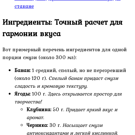
стакане
Ингредиенты: Точный расчет для
гармонии вкуса
Вот примерный перечень ингредиентов для одной
порции смузи (около 300 мл):
Банан:
1 средний, спелый, но не перезревший
(около 120 г).
Спелый банан придаст смузи
сладость и кремовую текстуру.
Ягоды:
100 г.
Здесь открывается простор для
творчества!
Клубника:
50 г.
Придает яркий вкус и
аромат.
Черника:
30 г.
Насыщает смузи
антиоксидантами и легкой кислинкой.