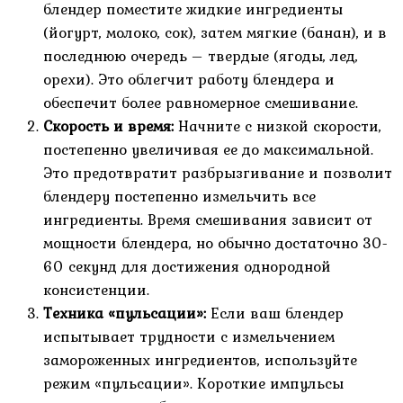
блендер поместите жидкие ингредиенты
(йогурт, молоко, сок), затем мягкие (банан), и в
последнюю очередь – твердые (ягоды, лед,
орехи). Это облегчит работу блендера и
обеспечит более равномерное смешивание.
Скорость и время:
Начните с низкой скорости,
постепенно увеличивая ее до максимальной.
Это предотвратит разбрызгивание и позволит
блендеру постепенно измельчить все
ингредиенты. Время смешивания зависит от
мощности блендера, но обычно достаточно 30-
60 секунд для достижения однородной
консистенции.
Техника «пульсации»:
Если ваш блендер
испытывает трудности с измельчением
замороженных ингредиентов, используйте
режим «пульсации». Короткие импульсы