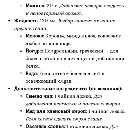
Малина:
20 г.
Добавляет нежную сладость
и неповторимый аромат.
Жидкость:
120 мл.
Выбор зависит от ваших
предпочтений.
Молоко:
Коровье, миндальное, кокосовое –
любое на ваш вкус.
Йогурт:
Натуральный, греческий – для
более густой консистенции и добавления
белка.
Вода:
Если хотите более легкий и
освежающий смузи.
Дополнительные ингредиенты (по желанию):
Семена чиа:
1 чайная ложка.
Для
добавления клетчатки и полезных жиров.
Мед или кленовый сироп:
1 чайная ложка.
Если хотите сделать смузи слаще.
Овсяные хлопья:
1 столовая ложка.
Для