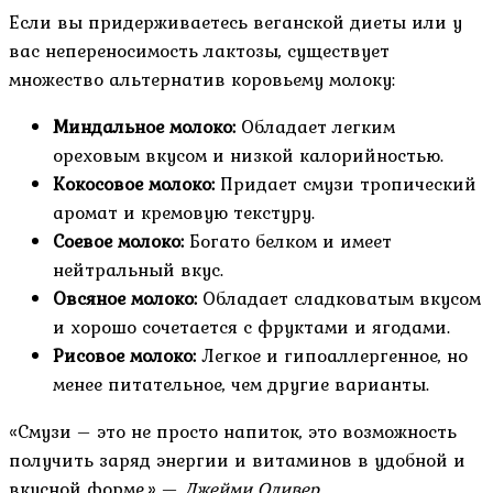
Если вы придерживаетесь веганской диеты или у
вас непереносимость лактозы, существует
множество альтернатив коровьему молоку:
Миндальное молоко:
Обладает легким
ореховым вкусом и низкой калорийностью.
Кокосовое молоко:
Придает смузи тропический
аромат и кремовую текстуру.
Соевое молоко:
Богато белком и имеет
нейтральный вкус.
Овсяное молоко:
Обладает сладковатым вкусом
и хорошо сочетается с фруктами и ягодами.
Рисовое молоко:
Легкое и гипоаллергенное, но
менее питательное, чем другие варианты.
«Смузи – это не просто напиток, это возможность
получить заряд энергии и витаминов в удобной и
вкусной форме.» —
Джейми Оливер