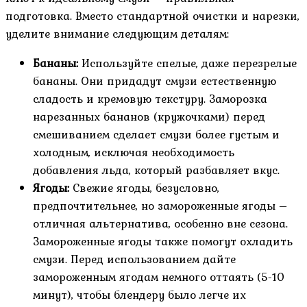
подготовка. Вместо стандартной очистки и нарезки,
уделите внимание следующим деталям:
Бананы:
Используйте спелые, даже перезрелые
бананы. Они придадут смузи естественную
сладость и кремовую текстуру. Заморозка
нарезанных бананов (кружочками) перед
смешиванием сделает смузи более густым и
холодным, исключая необходимость
добавления льда, который разбавляет вкус.
Ягоды:
Свежие ягоды, безусловно,
предпочтительнее, но замороженные ягоды –
отличная альтернатива, особенно вне сезона.
Замороженные ягоды также помогут охладить
смузи. Перед использованием дайте
замороженным ягодам немного оттаять (5-10
минут), чтобы блендеру было легче их