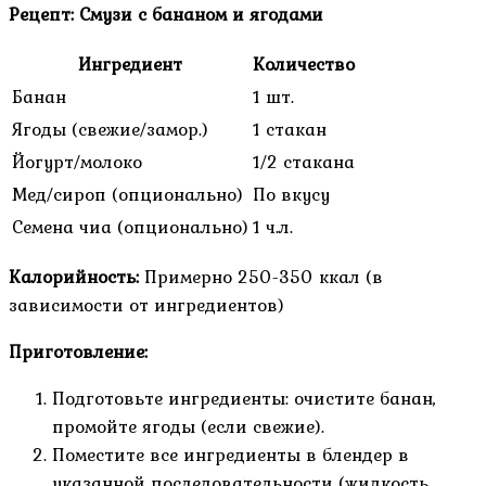
Рецепт: Смузи с бананом и ягодами
Ингредиент
Количество
Банан
1 шт.
Ягоды (свежие/замор.)
1 стакан
Йогурт/молоко
1/2 стакана
Мед/сироп (опционально)
По вкусу
Семена чиа (опционально)
1 ч.л.
Калорийность:
Примерно 250-350 ккал (в
зависимости от ингредиентов)
Приготовление:
Подготовьте ингредиенты: очистите банан,
промойте ягоды (если свежие).
Поместите все ингредиенты в блендер в
указанной последовательности (жидкость,